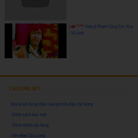
23608
[
Video] Phạm Công Cúc Hoa
- Vũ Linh
CAILUONG.NET
Đây là nơi dừng chân của giới mộ điệu cải lương
Chính sách bảo mật
Trách nhiệm nội dung
Site-Map Cải Lương