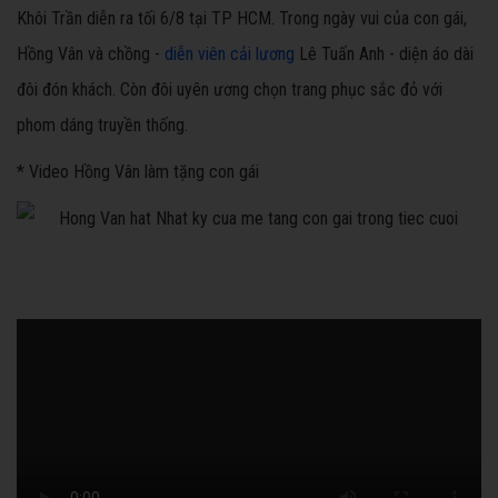
Khôi Trần diễn ra tối 6/8 tại TP HCM. Trong ngày vui của con gái,
Hồng Vân và chồng -
diễn viên cải lương
Lê Tuấn Anh - diện áo dài
đôi đón khách. Còn đôi uyên ương chọn trang phục sắc đỏ với
phom dáng truyền thống.
* Video Hồng Vân làm tặng con gái