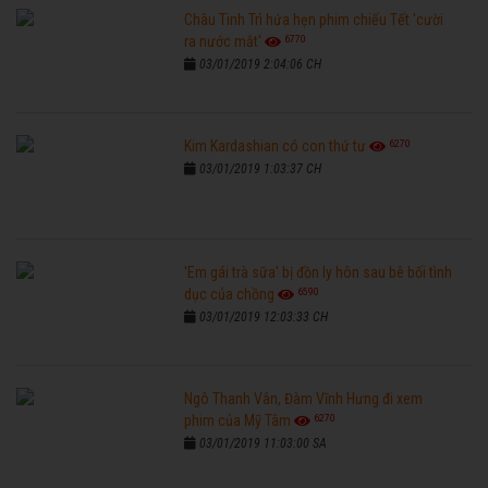
Châu Tinh Trì hứa hẹn phim chiếu Tết 'cười
6770
ra nước mắt'
03/01/2019 2:04:06 CH
6270
Kim Kardashian có con thứ tư
03/01/2019 1:03:37 CH
'Em gái trà sữa' bị đồn ly hôn sau bê bối tình
6590
dục của chồng
03/01/2019 12:03:33 CH
Ngô Thanh Vân, Đàm Vĩnh Hưng đi xem
6270
phim của Mỹ Tâm
03/01/2019 11:03:00 SA