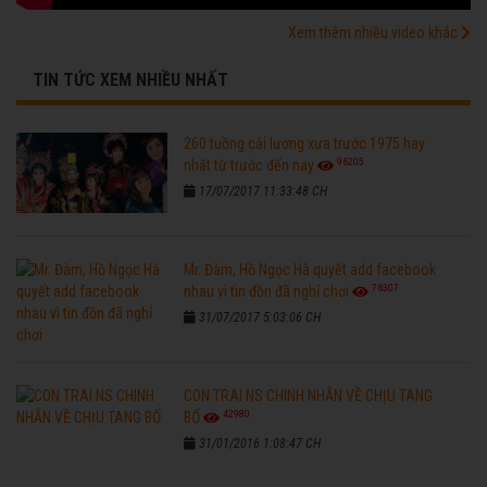
Xem thêm nhiều video khác
TIN TỨC XEM NHIỀU NHẤT
260 tuồng cải lương xưa trước 1975 hay
96205
nhất từ trước đến nay
17/07/2017 11:33:48 CH
Mr. Đàm, Hồ Ngọc Hà quyết add facebook
76307
nhau vì tin đồn đã nghỉ chơi
31/07/2017 5:03:06 CH
CON TRAI NS CHINH NHẪN VỀ CHỊU TANG
42980
BỐ
31/01/2016 1:08:47 CH