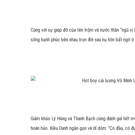
Cùng với sự giúp đỡ của tên trộm và nước thần “ngũ vị 
sống hạnh phúc bên nhau trọn đời sau nụ hôn bất ngờ ở 
Giám khảo Lý Hùng và Thanh Bạch cùng đánh giá tiết mục
hoàn hảo. Kiều Oanh ngắn gọn và dí dỏm: “Có đầu, có đuô