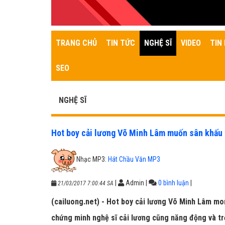
TRANG CHỦ
TIN TỨC
NGHỆ SĨ
VIDEO
TIN 
SEO
NGHỆ SĨ
Hot boy cải lương Võ Minh Lâm muốn sân khấu t
Nhạc MP3:
Hát Chầu Văn MP3
|
Admin
|
0 bình luận
|
21/03/2017 7:00:44 SA
(cailuong.net) - Hot boy cải lương Võ Minh Lâm mo
chứng minh nghệ sĩ cải lương cũng năng động và tr