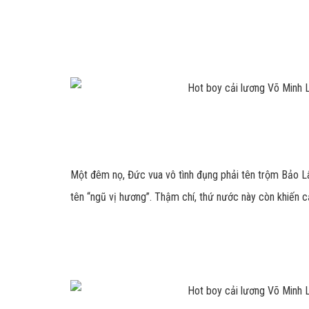
Một đêm nọ, Đức vua vô tình đụng phải tên trộm Bảo Lâ
tên “ngũ vị hương”. Thậm chí, thứ nước này còn khiến cả h