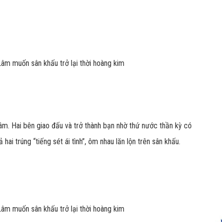
m. Hai bên giao đấu và trở thành bạn nhờ thứ nước thần kỳ có
ai trúng “tiếng sét ái tình”, ôm nhau lăn lộn trên sân khấu.