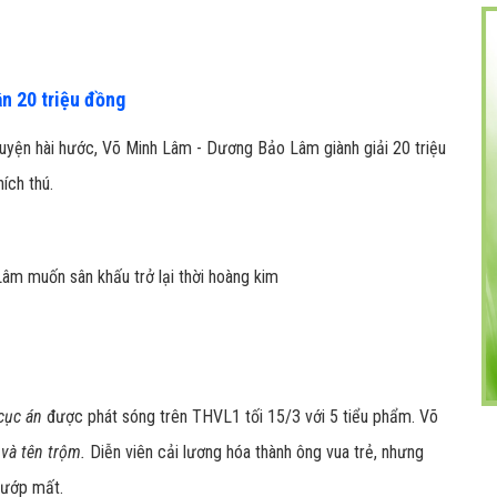
n 20 triệu đồng
uyện hài hước, Võ Minh Lâm - Dương Bảo Lâm giành giải 20 triệu
ích thú.
cục án
được phát sóng trên THVL1 tối 15/3 với 5 tiểu phẩm. Võ
và tên trộm.
Diễn viên cải lương hóa thành ông vua trẻ, nhưng
 cướp mất.