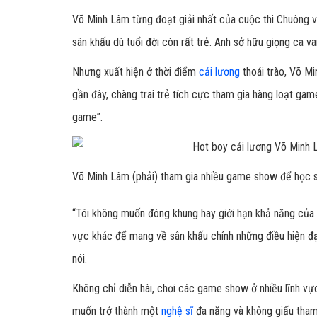
Võ Minh Lâm từng đoạt giải nhất của cuộc thi Chuông v
sân khấu dù tuổi đời còn rất trẻ. Anh sở hữu giọng ca va
Nhưng xuất hiện ở thời điểm
cải lương
thoái trào, Võ M
gần đây, chàng trai trẻ tích cực tham gia hàng loạt ga
game”.
Võ Minh Lâm (phải) tham gia nhiều game show để học 
“Tôi không muốn đóng khung hay giới hạn khả năng của m
vực khác để mang về sân khấu chính những điều hiện đạ
nói.
Không chỉ diễn hài, chơi các game show ở nhiều lĩnh 
muốn trở thành một
nghệ sĩ
đa năng và không giấu tham 