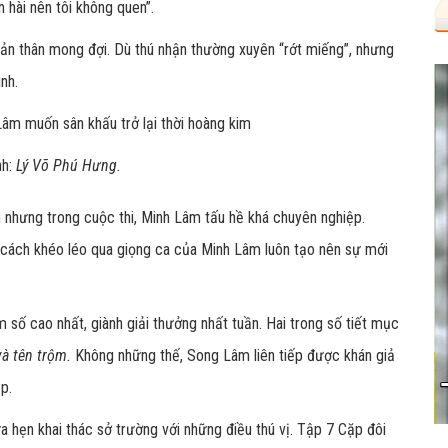
n hài nên tôi không quen”.
ản thân mong đợi. Dù thú nhận thường xuyên “rớt miếng”, nhưng
ình.
nh:
Lý Võ Phú Hưng.
n nhưng trong cuộc thi, Minh Lâm tấu hề khá chuyên nghiệp.
cách khéo léo qua giọng ca của Minh Lâm luôn tạo nên sự mới
 số cao nhất, giành giải thưởng nhất tuần. Hai trong số tiết mục
và tên trộm.
Không những thế, Song Lâm liên tiếp được khán giả
p.
ứa hẹn khai thác sở trường với những điều thú vị. Tập 7 Cặp đôi