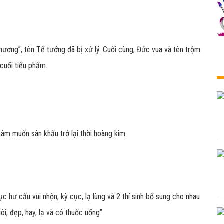
hương”, tên Tể tướng đã bị xử lý. Cuối cùng, Đức vua và tên trộm
cuối tiểu phẩm.
 hư cấu vui nhộn, kỳ cục, lạ lùng và 2 thí sinh bổ sung cho nhau
i, đẹp, hay, lạ và có thuốc uống”.