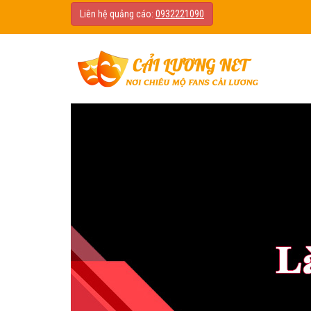
Liên hệ quảng cáo:
0932221090