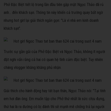
Phở Đặc Biệt tiết lộ trong lần đầu tiên gặp mặt Ngọc Thảo đã rủ
anh… đến khách sạn. Thông tin này khiến cả trường quay bất ngờ
nhưng hot girl lại giải thích ngắn gọn: "Là vì nhà em kinh doanh
khách sạn".
Trước sự gần gũi của Phở Đặc Biệt và Ngọc Thảo, không ít người
đặt nghi vấn rằng cả hai có quan hệ tình cảm đặc biệt. Tuy nhiên
chàng vlogger khăng khăng phủ nhận.
Giải thích cho hành động hay tát bạn thân, Ngọc Thảo nói: "Tại tính
em hơi đàn ông. Em muốn tập cho Phở thứ nhất là sức chịu đựng,
thứ hai là ra đường có bị đánh thì sẽ mạnh mẽ chống trả lại người