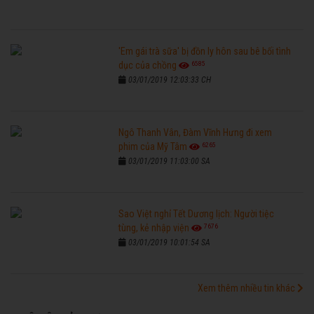
'Em gái trà sữa' bị đồn ly hôn sau bê bối tình
6585
dục của chồng
03/01/2019 12:03:33 CH
Ngô Thanh Vân, Đàm Vĩnh Hưng đi xem
6265
phim của Mỹ Tâm
03/01/2019 11:03:00 SA
Sao Việt nghỉ Tết Dương lịch: Người tiệc
7676
tùng, kẻ nhập viện
03/01/2019 10:01:54 SA
Xem thêm nhiều tin khác