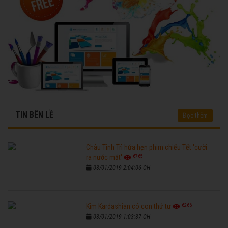
TIN BÊN LỀ
Đọc thêm
Châu Tinh Trì hứa hẹn phim chiếu Tết 'cười
6765
ra nước mắt'
03/01/2019 2:04:06 CH
6266
Kim Kardashian có con thứ tư
03/01/2019 1:03:37 CH