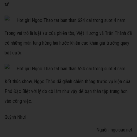
ta".
Trong vai trò là luật sư của phiên tòa, Việt Hương và Trấn Thành đã
có những màn tung hứng hài hước khiến các khán giả trường quay
bật cười.
Kết thúc show, Ngọc Thảo đã giành chiến thắng trước vụ kiện của
Phở Đặc Biệt với lý do cô làm như vậy để bạn thân tập trung hơn
vào công việc.
Quỳnh Như|
Nguồn: ngoisao.net