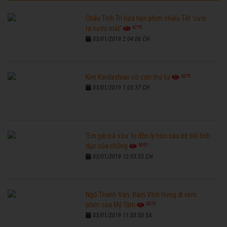
Châu Tinh Trì hứa hẹn phim chiếu Tết 'cười
6770
ra nước mắt'
03/01/2019 2:04:06 CH
6270
Kim Kardashian có con thứ tư
03/01/2019 1:03:37 CH
'Em gái trà sữa' bị đồn ly hôn sau bê bối tình
6591
dục của chồng
03/01/2019 12:03:33 CH
Ngô Thanh Vân, Đàm Vĩnh Hưng đi xem
6270
phim của Mỹ Tâm
03/01/2019 11:03:00 SA