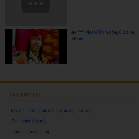
23609
[
Video] Phạm Công Cúc Hoa
- Vũ Linh
CAILUONG.NET
Đây là nơi dừng chân của giới mộ điệu cải lương
Chính sách bảo mật
Trách nhiệm nội dung