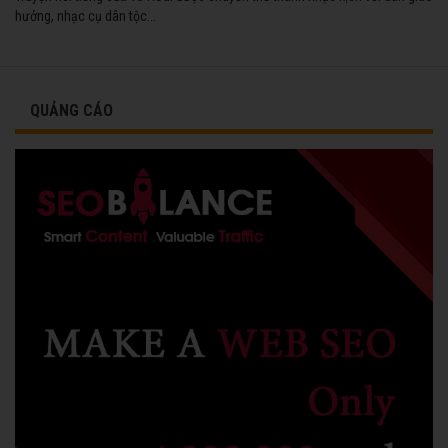
hưởng, nhạc cụ dân tộc...
QUẢNG CÁO