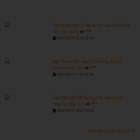
'Em gái trà sữa' bị đồn ly hôn sau bê bối tình
6580
dục của chồng
03/01/2019 12:03:33 CH
Ngô Thanh Vân, Đàm Vĩnh Hưng đi xem
6261
phim của Mỹ Tâm
03/01/2019 11:03:00 SA
Sao Việt nghỉ Tết Dương lịch: Người tiệc
7674
tùng, kẻ nhập viện
03/01/2019 10:01:54 SA
Xem thêm nhiều tin khác