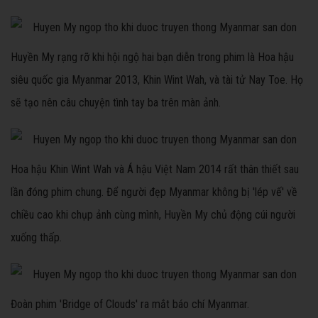
Huyền My rạng rỡ khi hội ngộ hai bạn diễn trong phim là Hoa hậu
siêu quốc gia Myanmar 2013, Khin Wint Wah, và tài tử Nay Toe. Họ
sẽ tạo nên câu chuyện tình tay ba trên màn ảnh.
Hoa hậu Khin Wint Wah và Á hậu Việt Nam 2014 rất thân thiết sau
lần đóng phim chung. Để người đẹp Myanmar không bị 'lép vế' về
chiều cao khi chụp ảnh cùng mình, Huyền My chủ động cúi người
xuống thấp.
Đoàn phim 'Bridge of Clouds' ra mắt báo chí Myanmar.