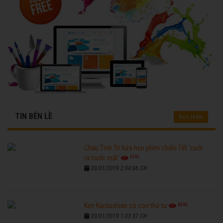
TIN BÊN LỀ
Đọc thêm
Châu Tinh Trì hứa hẹn phim chiếu Tết 'cười
6761
ra nước mắt'
03/01/2019 2:04:06 CH
6260
Kim Kardashian có con thứ tư
03/01/2019 1:03:37 CH