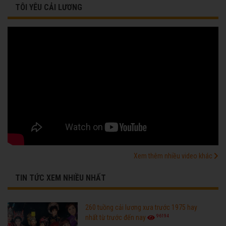
TÔI YÊU CẢI LƯƠNG
Xem thêm nhiều video khác
TIN TỨC XEM NHIỀU NHẤT
260 tuồng cải lương xưa trước 1975 hay
96194
nhất từ trước đến nay