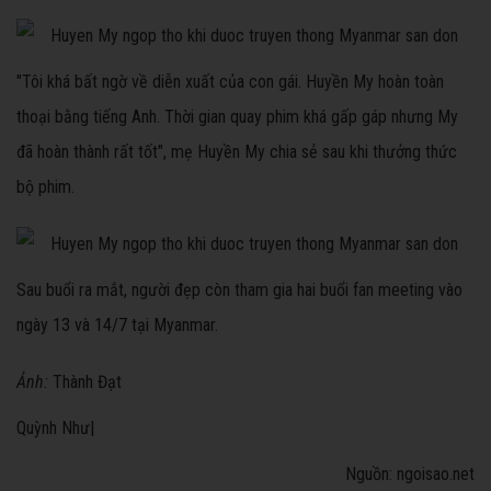
"Tôi khá bất ngờ về diễn xuất của con gái. Huyền My hoàn toàn
thoại bằng tiếng Anh. Thời gian quay phim khá gấp gáp nhưng My
đã hoàn thành rất tốt", mẹ Huyền My chia sẻ sau khi thưởng thức
bộ phim.
Sau buổi ra mắt, người đẹp còn tham gia hai buổi fan meeting vào
ngày 13 và 14/7 tại Myanmar.
Ảnh:
Thành Đạt
Quỳnh Như|
Nguồn: ngoisao.net