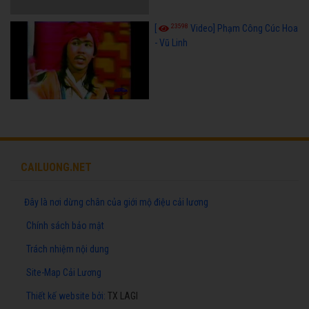
23598
[
Video] Phạm Công Cúc Hoa
- Vũ Linh
CAILUONG.NET
Đây là nơi dừng chân của giới mộ điệu cải lương
Chính sách bảo mật
Trách nhiệm nội dung
Site-Map Cải Lương
Thiết kế website
bởi:
TX LAGI