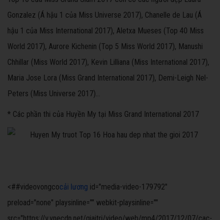
Gonzalez (Á hậu 1 của Miss Universe 2017), Chanelle de Lau (Á
hậu 1 của Miss International 2017), Aletxa Mueses (Top 40 Miss
World 2017), Aurore Kichenin (Top 5 Miss World 2017), Manushi
Chhillar (Miss World 2017), Kevin Lilliana (Miss International 2017),
Maria Jose Lora (Miss Grand International 2017), Demi-Leigh Nel-
Peters (Miss Universe 2017)…
* Các phần thi của Huyền My tại Miss Grand International 2017
<##videovongco
cải lương
id="media-video-179792"
preload="none" playsinline="" webkit-playsinline=""
src="https://v.vnecdn.net/giaitri/video/web/mp4/2017/12/07/cac-