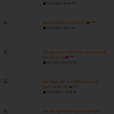
03/01/2019 2:04:06 CH
6260
Kim Kardashian có con thứ tư
03/01/2019 1:03:37 CH
'Em gái trà sữa' bị đồn ly hôn sau bê bối tình
6580
dục của chồng
03/01/2019 12:03:33 CH
Ngô Thanh Vân, Đàm Vĩnh Hưng đi xem
6261
phim của Mỹ Tâm
03/01/2019 11:03:00 SA
Sao Việt nghỉ Tết Dương lịch: Người tiệc