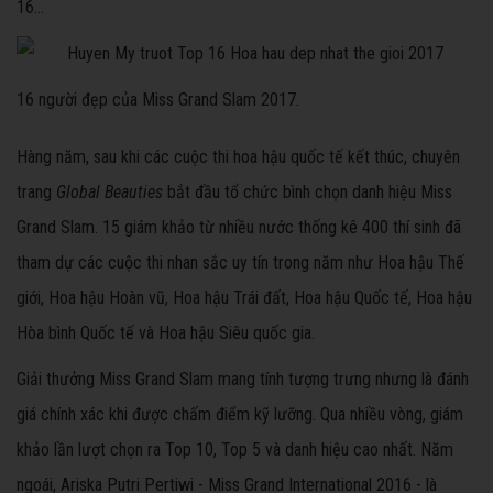
16...
16 người đẹp của Miss Grand Slam 2017.
Hàng năm, sau khi các cuộc thi hoa hậu quốc tế kết thúc, chuyên
trang
Global Beauties
bắt đầu tổ chức bình chọn danh hiệu Miss
Grand Slam. 15 giám khảo từ nhiều nước thống kê 400 thí sinh đã
tham dự các cuộc thi nhan sắc uy tín trong năm như Hoa hậu Thế
giới, Hoa hậu Hoàn vũ, Hoa hậu Trái đất, Hoa hậu Quốc tế, Hoa hậu
Hòa bình Quốc tế và Hoa hậu Siêu quốc gia.
Giải thưởng Miss Grand Slam mang tính tượng trưng nhưng là đánh
giá chính xác khi được chấm điểm kỹ lưỡng. Qua nhiều vòng, giám
khảo lần lượt chọn ra Top 10, Top 5 và danh hiệu cao nhất. Năm
ngoái, Ariska Putri Pertiwi - Miss Grand International 2016 - là