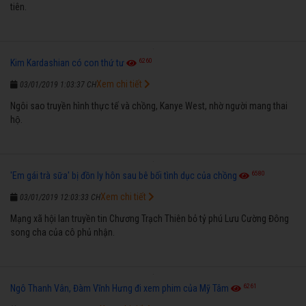
tiên.
6260
Kim Kardashian có con thứ tư
Xem chi tiết
03/01/2019 1:03:37 CH
Ngôi sao truyền hình thực tế và chồng, Kanye West, nhờ người mang thai
hộ.
6580
'Em gái trà sữa' bị đồn ly hôn sau bê bối tình dục của chồng
Xem chi tiết
03/01/2019 12:03:33 CH
Mạng xã hội lan truyền tin Chương Trạch Thiên bỏ tỷ phú Lưu Cường Đông
song cha của cô phủ nhận.
6261
Ngô Thanh Vân, Đàm Vĩnh Hưng đi xem phim của Mỹ Tâm