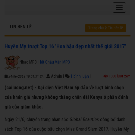
TIN BÊN LỀ
Trang chủ
Tin bên lề
Huyền My trượt Top 16 'Hoa hậu đẹp nhất thế giới 2017'
Nhạc MP3:
Hát Chầu Văn MP3
|
Admin
|
1 bình luận
|
1000 lượt xem
24/06/2018 10:01:31 SA
(cailuong.net) - Đại diện Việt Nam áp đảo về lượt bình chọn
của khán giả nhưng không thắng chân dài Kenya ở phần đánh
giá của giám khảo.
Ngày 21/6, chuyên trang nhan sắc
Global Beauties
công bố danh
sách Top 16 của cuộc bầu chọn Miss Grand Slam 2017. Huyền My