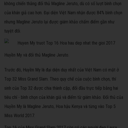
không chiến thắng đối thủ Magline Jeruto, dù có số lượt bình chọn
của khán giả cao hơn. Đại diện Việt Nam nhận được 84% bình chọn
nhưng Magline Jeruto lại được giám khảo chấm điểm gần như
tuyệt đối.
Huyền My và đối thủ Magline Jeruto.
Trước đó, Huyền My là đại diện duy nhất của Việt Nam có mặt ở
Top 32 Miss Grand Slam. Theo quy chế của cuộc bình chọn, thí
sinh của Top 32 được chia thành cặp, đối đầu trực tiếp bằng hai
tiêu chí - bình chọn của khán giả và điểm từ giám khảo. Đối thủ của
Huyền My là Magline Jeruto, Hoa hậu Kenya và từng vào Top 5
Miss World 2017.
Top 16 của Miss Grand Slam 2017 còn có các người đẹp Laura