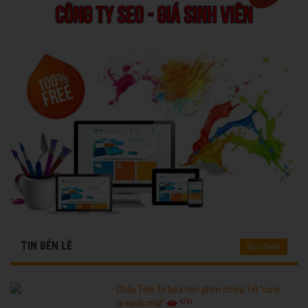
TIN BÊN LỀ
Đọc thêm
Châu Tinh Trì hứa hẹn phim chiếu Tết 'cười
6761
ra nước mắt'