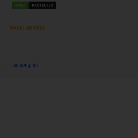
SOCIAL WEBSITE
cailuong.net