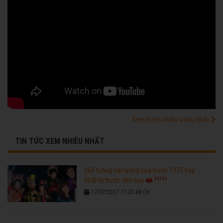
Xem thêm nhiều video khác
TIN TỨC XEM NHIỀU NHẤT
260 tuồng cải lương xưa trước 1975 hay
96194
nhất từ trước đến nay
17/07/2017 11:33:48 CH