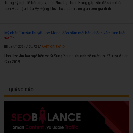
Trong kỳ nghỉ lễ bốn ngày, Lan Phương, Tuấn Hưng gặp vấn đề sức khỏe
còn Hoa hậu Tiểu Vy, Đặng Thu Thảo dành thời gian bên gia đình.
Mỹ nhân 'Truyền thuyết Joo Mong' đón năm mới bên chồng kém tám tuổi
4501
Xem chi tiết
03/01/2019 7:00:42 SA
Han Hye Jin hội ngộ tiền vệ Ki Sung Yeung khi anh về nước thi đấu tại Asian
Cup 2019.
QUẢNG CÁO