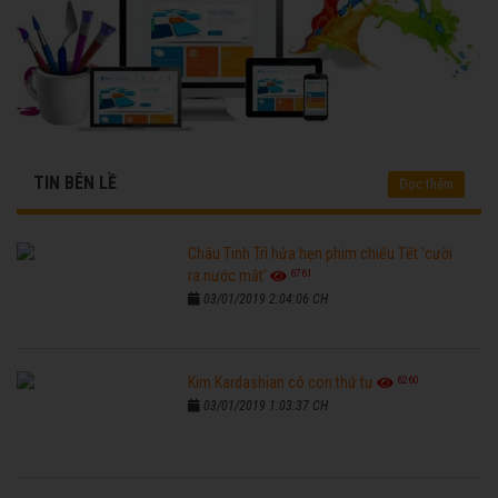
TIN BÊN LỀ
Đọc thêm
Châu Tinh Trì hứa hẹn phim chiếu Tết 'cười
6761
ra nước mắt'
03/01/2019 2:04:06 CH
6260
Kim Kardashian có con thứ tư
03/01/2019 1:03:37 CH