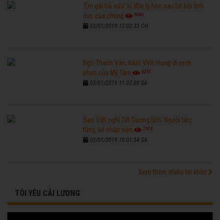
'Em gái trà sữa' bị đồn ly hôn sau bê bối tình
6580
dục của chồng
03/01/2019 12:03:33 CH
Ngô Thanh Vân, Đàm Vĩnh Hưng đi xem
6261
phim của Mỹ Tâm
03/01/2019 11:03:00 SA
Sao Việt nghỉ Tết Dương lịch: Người tiệc
7674
tùng, kẻ nhập viện
03/01/2019 10:01:54 SA
Xem thêm nhiều tin khác
TÔI YÊU CẢI LƯƠNG