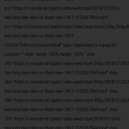
src="https://v.vnecdn.net/giaitri/video/web/mp4/2018/07/20/ly-
tieu-long-bieu-dien-vo-thuat-nam-1967-1532067944.mp4"
src="https://d.vnecdn.net/giaitri/video/video/web/mp4/,240p,360p,4
tieu-long-bieu-dien-vo-thuat-nam-1967-
1532067944/vne/master.m3u8" type="application/x-mpegURL"
controls="" style="width: 100%; height: 100%;" data-
240="https://v.vnecdn.net/giaitri/video/web/mp4/240p/2018/07/20/l
tieu-long-bieu-dien-vo-thuat-nam-1967-1532067944.mp4" data-
360="https://v.vnecdn.net/giaitri/video/web/mp4/360p/2018/07/20/l
tieu-long-bieu-dien-vo-thuat-nam-1967-1532067944.mp4" data-
480="https://v.vnecdn.net/giaitri/video/web/mp4/480p/2018/07/20/l
tieu-long-bieu-dien-vo-thuat-nam-1967-1532067944.mp4" data-
720="https://v.vnecdn.net/giaitri/video/web/mp4/2018/07/20/ly-
tieu-long-bieu-dien-vo-thuat-nam-1967-1532067944.mp4" max-