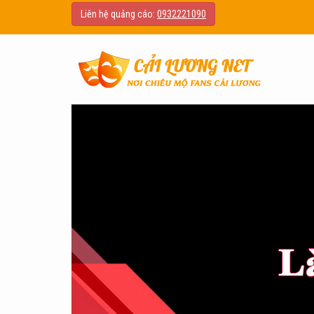
Liên hệ quảng cáo:
0932221090