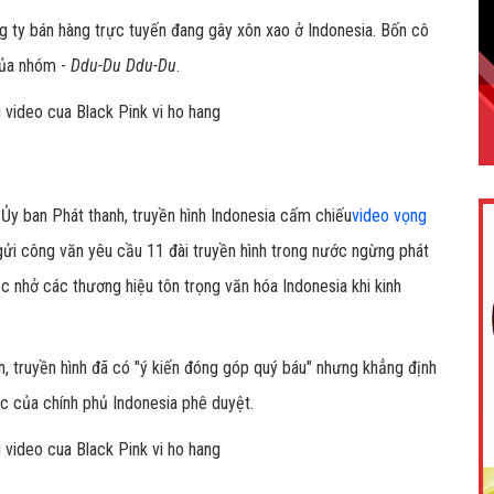
 ty bán hàng trực tuyến đang gây xôn xao ở Indonesia. Bốn cô
của nhóm -
Ddu-Du Ddu-Du
.
i Ủy ban Phát thanh, truyền hình Indonesia cấm chiếu
video vọng
gửi công văn yêu cầu 11 đài truyền hình trong nước ngừng phát
c nhở các thương hiệu tôn trọng văn hóa Indonesia khi kinh
, truyền hình đã có "ý kiến đóng góp quý báu" nhưng khẳng định
c của chính phủ Indonesia phê duyệt.