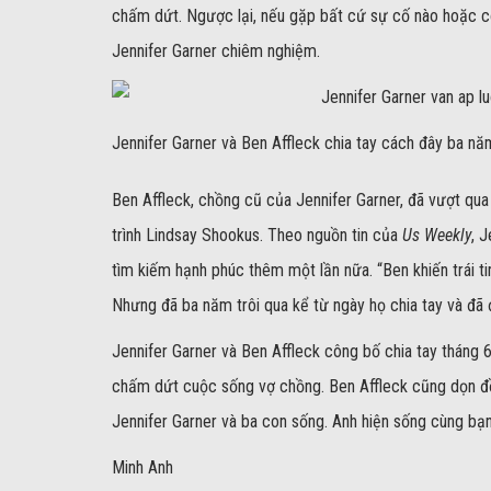
chấm dứt. Ngược lại, nếu gặp bất cứ sự cố nào hoặc côn
Jennifer Garner chiêm nghiệm.
Jennifer Garner và Ben Affleck chia tay cách đây ba nă
Ben Affleck, chồng cũ của Jennifer Garner, đã vượt qu
trình Lindsay Shookus. Theo nguồn tin của
Us Weekly
, 
tìm kiếm hạnh phúc thêm một lần nữa. “Ben khiến trái t
Nhưng đã ba năm trôi qua kể từ ngày họ chia tay và đã đ
Jennifer Garner và Ben Affleck công bố chia tay tháng 6
chấm dứt cuộc sống vợ chồng. Ben Affleck cũng dọn đồ 
Jennifer Garner và ba con sống. Anh hiện sống cùng bạn
Minh Anh