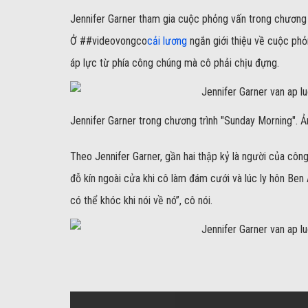
Jennifer Garner tham gia cuộc phỏng vấn trong chương
Ở ##videovongco
cải lương
ngắn giới thiệu về cuộc ph
áp lực từ phía công chúng mà cô phải chịu đựng.
Jennifer Garner trong chương trình "Sunday Morning". Ả
Theo Jennifer Garner, gần hai thập kỷ là người của côn
đỗ kín ngoài cửa khi cô làm đám cưới và lúc ly hôn Ben A
có thể khóc khi nói về nó”, cô nói.