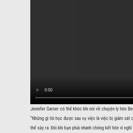
Jennifer Garner có thể khóc khi nói về chuyện ly hôn Be
“Những gì tôi học được sau vụ việc là việc bị giám sát 
thể xảy ra. Đôi khi bạn phải nhanh chóng kết hôn vì ng