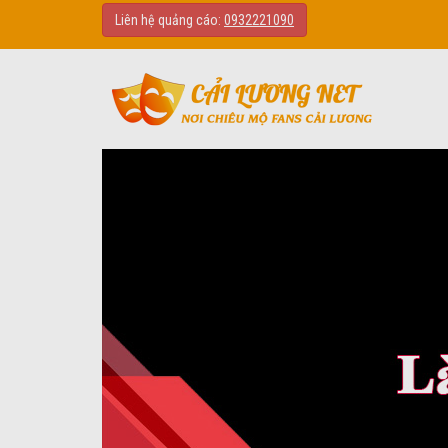
Liên hệ quảng cáo:
0932221090