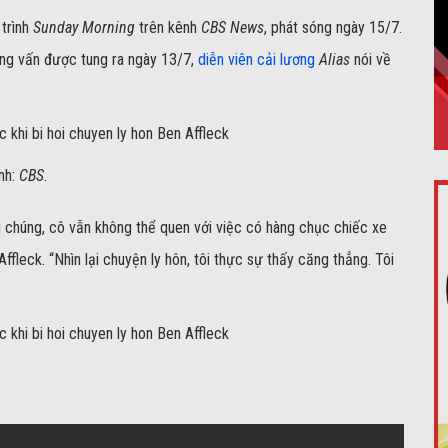
 trình
Sunday Morning
trên kênh
CBS News
, phát sóng ngày 15/7.
ỏng vấn được tung ra ngày 13/7,
diễn viên cải lương
Alias
nói về
nh:
CBS.
g chúng, cô vẫn không thể quen với việc có hàng chục chiếc xe
ffleck. “Nhìn lại chuyện ly hôn, tôi thực sự thấy căng thẳng. Tôi