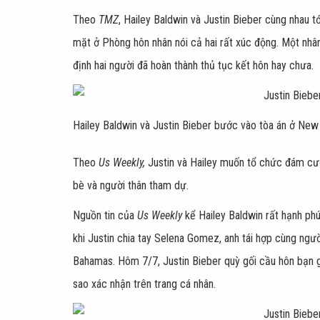
Theo
TMZ
, Hailey Baldwin và Justin Bieber cùng nhau t
mặt ở Phòng hôn nhân nói cả hai rất xúc động. Một nhâ
định hai người đã hoàn thành thủ tục kết hôn hay chưa.
Hailey Baldwin và Justin Bieber bước vào tòa án ở New 
Theo
Us Weekly,
Justin và Hailey muốn tổ chức đám cưới
bè và người thân tham dự.
Nguồn tin của
Us Weekly
kể Hailey Baldwin rất hạnh phú
khi Justin chia tay Selena Gomez, anh tái hợp cùng người
Bahamas. Hôm 7/7, Justin Bieber quỳ gối cầu hôn bạn gá
sao xác nhận trên trang cá nhân.