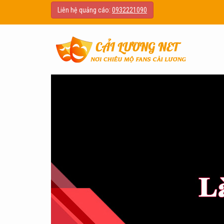
Liên hệ quảng cáo:
0932221090