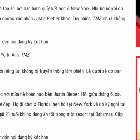
ới tòa án, nơi ban hành giấy kết hôn ở New York. Những người có
n chứng xác nhận Justin Bieber khóc. Tuy nhiên,
TMZ
chưa khẳng
York. Ảnh:
TMZ.
 riêng tư, không bị truyền thông làm phiền. Lễ cưới sẽ có bạn
c với mùa hè hoàn hảo bên Justin Bieber. Hồi giữa tháng 6, sau
 đẹp. Họ đi chơi ở Florida, hẹn hò tại New York và có kỳ nghỉ tại
i 21 tuổi khi họ đang ăn tối trong một resort tại Bahamas. Cặp