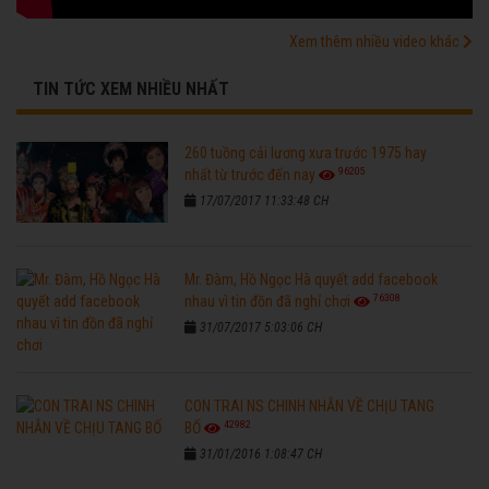
Xem thêm nhiều video khác
TIN TỨC XEM NHIỀU NHẤT
260 tuồng cải lương xưa trước 1975 hay
96205
nhất từ trước đến nay
17/07/2017 11:33:48 CH
Mr. Đàm, Hồ Ngọc Hà quyết add facebook
76308
nhau vì tin đồn đã nghỉ chơi
31/07/2017 5:03:06 CH
CON TRAI NS CHINH NHẪN VỀ CHỊU TANG
42982
BỐ
31/01/2016 1:08:47 CH