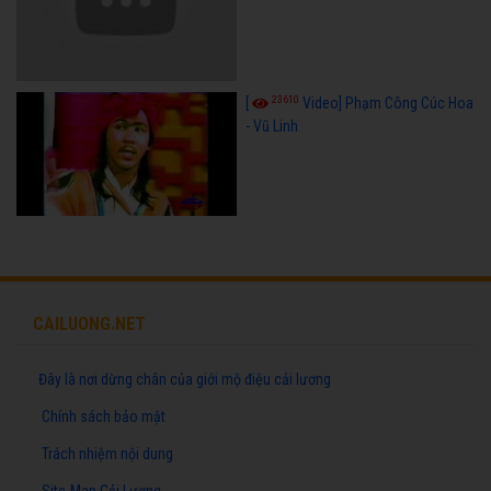
23610
[
Video] Phạm Công Cúc Hoa
- Vũ Linh
CAILUONG.NET
Đây là nơi dừng chân của giới mộ điệu cải lương
Chính sách bảo mật
Trách nhiệm nội dung