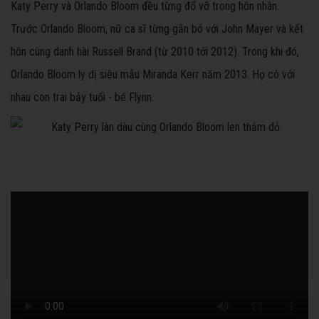
Katy Perry và Orlando Bloom đều từng đổ vỡ trong hôn nhân.
Trước Orlando Bloom, nữ ca sĩ từng gắn bó với John Mayer và kết
hôn cùng danh hài Russell Brand (từ 2010 tới 2012). Trong khi đó,
Orlando Bloom ly dị siêu mẫu Miranda Kerr năm 2013. Họ có với
nhau con trai bảy tuổi - bé Flynn.