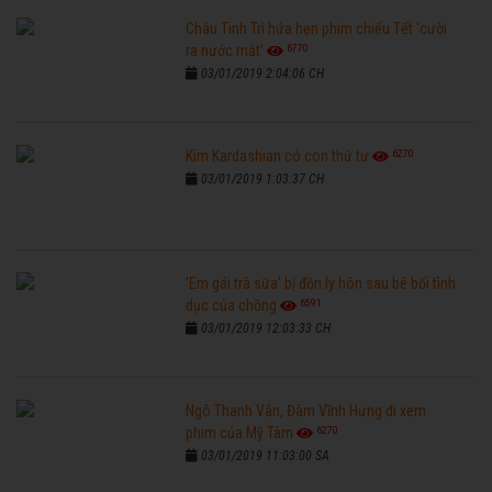
Châu Tinh Trì hứa hẹn phim chiếu Tết 'cười
6770
ra nước mắt'
03/01/2019 2:04:06 CH
6270
Kim Kardashian có con thứ tư
03/01/2019 1:03:37 CH
'Em gái trà sữa' bị đồn ly hôn sau bê bối tình
6591
dục của chồng
03/01/2019 12:03:33 CH
Ngô Thanh Vân, Đàm Vĩnh Hưng đi xem
6270
phim của Mỹ Tâm
03/01/2019 11:03:00 SA