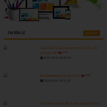
TIN BÊN LỀ
Đọc thêm
Châu Tinh Trì hứa hẹn phim chiếu Tết 'cười
6769
ra nước mắt'
03/01/2019 2:04:06 CH
6268
Kim Kardashian có con thứ tư
03/01/2019 1:03:37 CH
'Em gái trà sữa' bị đồn ly hôn sau bê bối tình