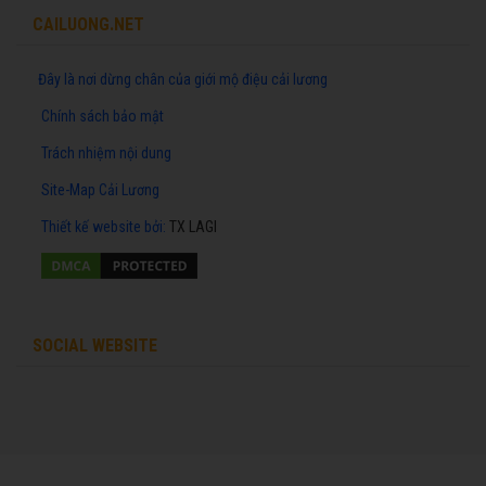
CAILUONG.NET
Đây là nơi dừng chân của giới mộ điệu cải lương
Chính sách bảo mật
Trách nhiệm nội dung
Site-Map Cải Lương
Thiết kế website
bởi:
TX LAGI
SOCIAL WEBSITE