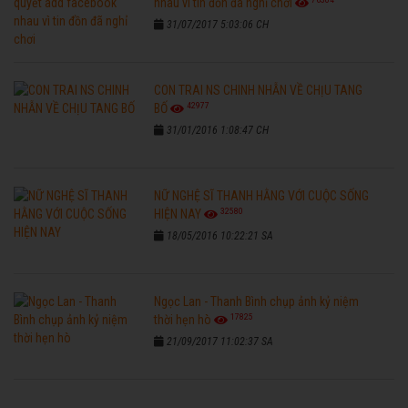
nhau vì tin đồn đã nghỉ chơi
31/07/2017 5:03:06 CH
CON TRAI NS CHINH NHẪN VỀ CHỊU TANG
42977
BỐ
31/01/2016 1:08:47 CH
NỮ NGHỆ SĨ THANH HẰNG VỚI CUỘC SỐNG
32580
HIỆN NAY
18/05/2016 10:22:21 SA
Ngọc Lan - Thanh Bình chụp ảnh kỷ niệm
17825
thời hẹn hò
21/09/2017 11:02:37 SA