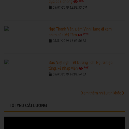
6589
dục của chồng
03/01/2019 12:03:33 CH
Ngô Thanh Vân, Đàm Vĩnh Hưng đi xem
6269
phim của Mỹ Tâm
03/01/2019 11:03:00 SA
Sao Việt nghỉ Tết Dương lịch: Người tiệc
7681
tùng, kẻ nhập viện
03/01/2019 10:01:54 SA
Xem thêm nhiều tin khác
TÔI YÊU CẢI LƯƠNG