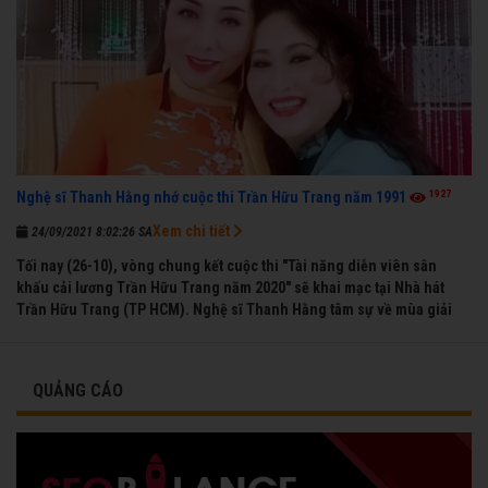
1927
Nghệ sĩ Thanh Hằng nhớ cuộc thi Trần Hữu Trang năm 1991
Xem chi tiết
24/09/2021 8:02:26 SA
Tối nay (26-10), vòng chung kết cuộc thi "Tài năng diễn viên sân
khấu cải lương Trần Hữu Trang năm 2020" sẽ khai mạc tại Nhà hát
Trần Hữu Trang (TP HCM). Nghệ sĩ Thanh Hằng tâm sự về mùa giải
đầu tiên mà chị được vinh danh cùng các đồng nghiệp năm 1991.
QUẢNG CÁO