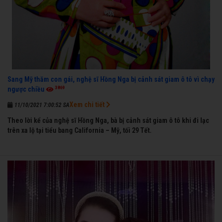
Sang Mỹ thăm con gái, nghệ sĩ Hồng Nga bị cảnh sát giam ô tô vì chạy
3869
ngược chiều
Xem chi tiết
11/10/2021 7:00:52 SA
Theo lời kể của nghệ sĩ Hồng Nga, bà bị cảnh sát giam ô tô khi đi lạc
trên xa lộ tại tiểu bang California – Mỹ, tối 29 Tết.