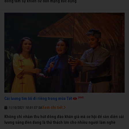
dòng tâm sự khiến cư dân mạng xúc động
3945
Cải lương tìm lối đi riêng trong mùa Tết
Xem chi tiết
11/10/2021 10:01:57 SA
Không chỉ nhằm thu hút đông đảo khán giả mà cơ hội để sàn diễn cải
lương sáng đèn đang là thử thách lớn cho nhiều người làm nghề