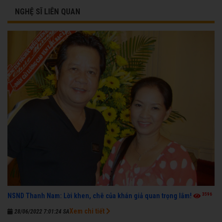
NGHỆ SĨ LIÊN QUAN
3596
NSND Thanh Nam: Lời khen, chê của khán giả quan trọng lắm!
Xem chi tiết
28/06/2022 7:01:24 SA