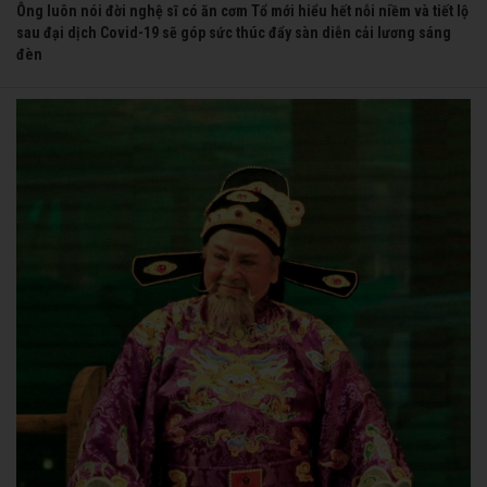
Ông luôn nói đời nghệ sĩ có ăn cơm Tổ mới hiểu hết nỗi niềm và tiết lộ
sau đại dịch Covid-19 sẽ góp sức thúc đẩy sàn diễn cải lương sáng
đèn