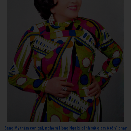
Sang Mỹ thăm con gái, nghệ sĩ Hồng Nga bị cảnh sát giam ô tô vì chạy