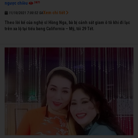
3871
ngược chiều
Xem chi tiết
11/10/2021 7:00:52 SA
Theo lời kể của nghệ sĩ Hồng Nga, bà bị cảnh sát giam ô tô khi đi lạc
trên xa lộ tại tiểu bang California – Mỹ, tối 29 Tết.