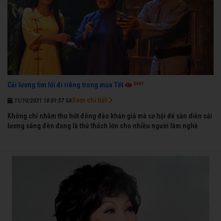
3947
Cải lương tìm lối đi riêng trong mùa Tết
Xem chi tiết
11/10/2021 10:01:57 SA
Không chỉ nhằm thu hút đông đảo khán giả mà cơ hội để sàn diễn cải
lương sáng đèn đang là thử thách lớn cho nhiều người làm nghề