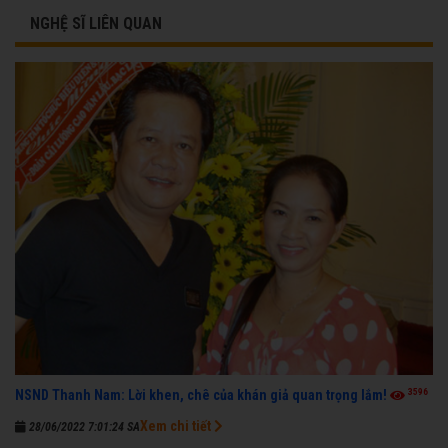
NGHỆ SĨ LIÊN QUAN
3596
NSND Thanh Nam: Lời khen, chê của khán giả quan trọng lắm!
Xem chi tiết
28/06/2022 7:01:24 SA