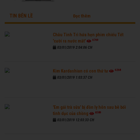
TIN BÊN LỀ
Đọc thêm
Châu Tinh Trì hứa hẹn phim chiếu Tết
6769
'cười ra nước mắt'
03/01/2019 2:04:06 CH
6268
Kim Kardashian có con thứ tư
03/01/2019 1:03:37 CH
'Em gái trà sữa' bị đồn ly hôn sau bê bối
6589
tình dục của chồng
03/01/2019 12:03:33 CH