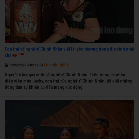
Con trai cố nghệ sĩ Chinh Nhân viết lời yêu thương trong dịp sinh nhật
3689
cha
Xem chi tiết
12/04/2022 8:02:14 SA
Ngày 1-4 là ngày sinh cố nghệ sĩ Chinh Nhân. Trên trang cá nhân,
diễn viên múa Jacky, con trai của nghệ sĩ Chinh Nhân, đã viết những
dòng tâm sự khiến cư dân mạng xúc động