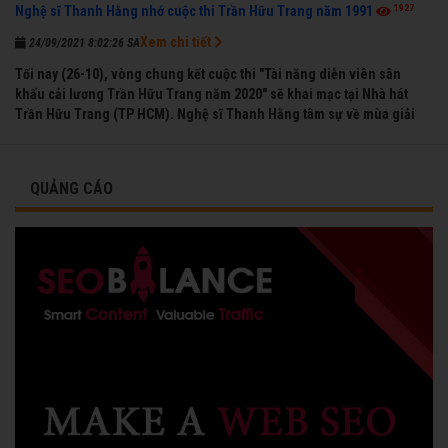
1927
Nghệ sĩ Thanh Hằng nhớ cuộc thi Trần Hữu Trang năm 1991
Xem chi tiết
24/09/2021 8:02:26 SA
Tối nay (26-10), vòng chung kết cuộc thi "Tài năng diễn viên sân
khấu cải lương Trần Hữu Trang năm 2020" sẽ khai mạc tại Nhà hát
Trần Hữu Trang (TP HCM). Nghệ sĩ Thanh Hằng tâm sự về mùa giải
đầu tiên mà chị được vinh danh cùng các đồng nghiệp năm 1991.
QUẢNG CÁO