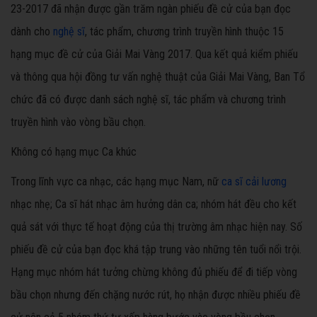
23-2017 đã nhận được gần trăm ngàn phiếu đề cử của bạn đọc
dành cho
nghệ sĩ
, tác phẩm, chương trình truyền hình thuộc 15
hạng mục đề cử của Giải Mai Vàng 2017. Qua kết quả kiểm phiếu
và thông qua hội đồng tư vấn nghệ thuật của Giải Mai Vàng, Ban Tổ
chức đã có được danh sách nghệ sĩ, tác phẩm và chương trình
truyền hình vào vòng bầu chọn.
Không có hạng mục Ca khúc
Trong lĩnh vực ca nhạc, các hạng mục Nam, nữ
ca sĩ cải lương
nhạc nhẹ; Ca sĩ hát nhạc âm hưởng dân ca; nhóm hát đều cho kết
quả sát với thực tế hoạt động của thị trường âm nhạc hiện nay. Số
phiếu đề cử của bạn đọc khá tập trung vào những tên tuổi nổi trội.
Hạng mục nhóm hát tưởng chừng không đủ phiếu để đi tiếp vòng
bầu chọn nhưng đến chặng nước rút, họ nhận được nhiều phiếu đề