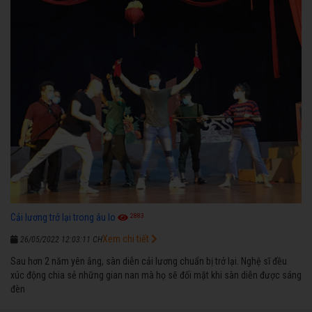
2883
Cải lương trở lại trong âu lo
Xem chi tiết
26/05/2022 12:03:11 CH
Sau hơn 2 năm yên ắng, sàn diễn cải lương chuẩn bị trở lại. Nghệ sĩ đều
xúc động chia sẻ những gian nan mà họ sẽ đối mặt khi sàn diễn được sáng
đèn