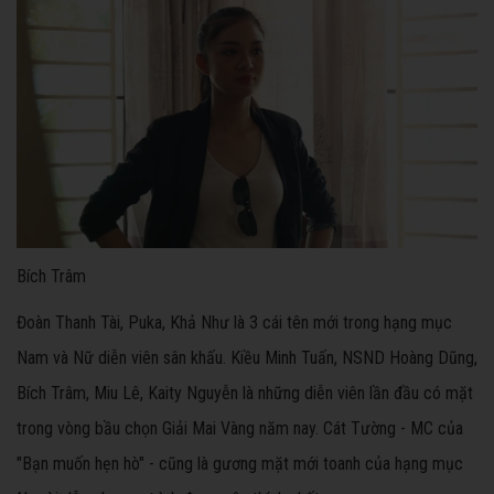
Bích Trâm
Đoàn Thanh Tài, Puka, Khả Như là 3 cái tên mới trong hạng mục
Nam và Nữ diễn viên sân khấu. Kiều Minh Tuấn, NSND Hoàng Dũng,
Bích Trâm, Miu Lê, Kaity Nguyễn là những diễn viên lần đầu có mặt
trong vòng bầu chọn Giải Mai Vàng năm nay. Cát Tường - MC của
"Bạn muốn hẹn hò" - cũng là gương mặt mới toanh của hạng mục