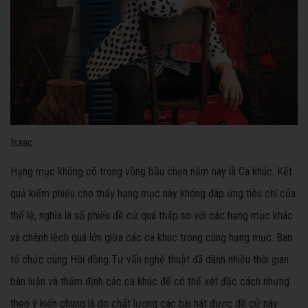
Isaac
Hạng mục không có trong vòng bầu chọn năm nay là Ca khúc. Kết
quả kiểm phiếu cho thấy hạng mục này không đáp ứng tiêu chí của
thể lệ, nghĩa là số phiếu đề cử quá thấp so với các hạng mục khác
và chênh lệch quá lớn giữa các ca khúc trong cùng hạng mục. Ban
tổ chức cùng Hội đồng Tư vấn nghệ thuật đã dành nhiều thời gian
bàn luận và thẩm định các ca khúc để có thể xét đặc cách nhưng
theo ý kiến chung là do chất lượng các bài hát được đề cử này