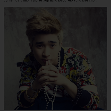
cử nên cả 5 nhóm thứ tự xếp hàng bước vào vòng bầu chọn.