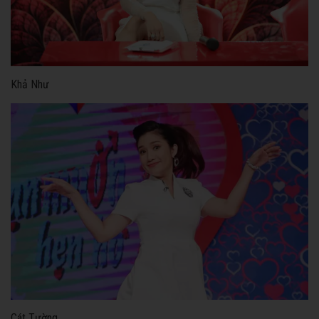
Khả Như
Cát Tường