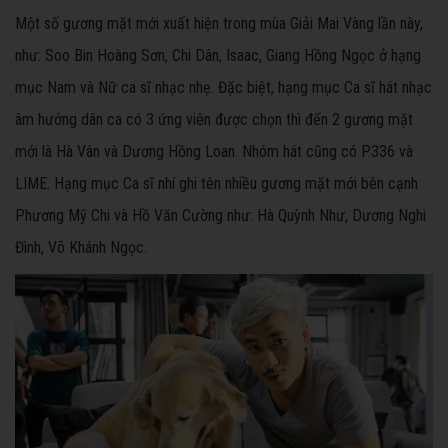
Một số gương mặt mới xuất hiện trong mùa Giải Mai Vàng lần này,
như: Soo Bin Hoàng Sơn, Chi Dân, Isaac, Giang Hồng Ngọc ở hạng
mục Nam và Nữ ca sĩ nhạc nhẹ. Đặc biệt, hạng mục Ca sĩ hát nhạc
âm hưởng dân ca có 3 ứng viên được chọn thì đến 2 gương mặt
mới là Hà Vân và Dương Hồng Loan. Nhóm hát cũng có P.336 và
LIME. Hạng mục Ca sĩ nhí ghi tên nhiều gương mặt mới bên cạnh
Phương Mỹ Chi và Hồ Văn Cường như: Hà Quỳnh Như, Dương Nghi
Đình, Võ Khánh Ngọc.