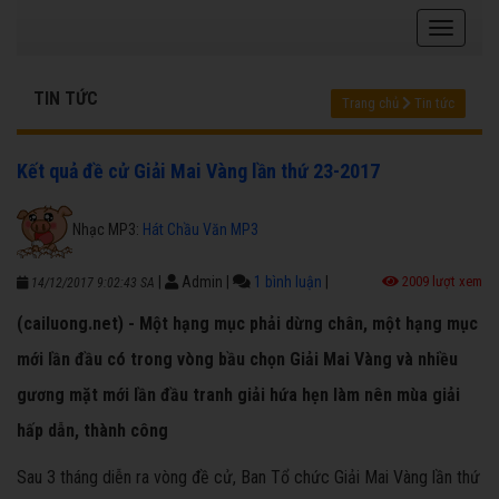
TIN TỨC
Trang chủ
Tin tức
Kết quả đề cử Giải Mai Vàng lần thứ 23-2017
Nhạc MP3:
Hát Chầu Văn MP3
|
Admin
|
1 bình luận
|
2009 lượt xem
14/12/2017 9:02:43 SA
(cailuong.net) - Một hạng mục phải dừng chân, một hạng mục
mới lần đầu có trong vòng bầu chọn Giải Mai Vàng và nhiều
gương mặt mới lần đầu tranh giải hứa hẹn làm nên mùa giải
hấp dẫn, thành công
Sau 3 tháng diễn ra vòng đề cử, Ban Tổ chức Giải Mai Vàng lần thứ