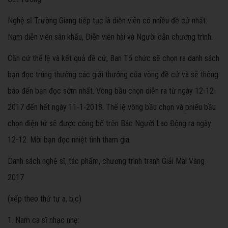
Nghệ sĩ Trường Giang tiếp tục là diễn viên có nhiều đề cử nhất:
Nam diễn viên sân khấu, Diễn viên hài và Người dẫn chương trình.
Căn cứ thể lệ và kết quả đề cử, Ban Tổ chức sẽ chọn ra danh sách
bạn đọc trúng thưởng các giải thưởng của vòng đề cử và sẽ thông
báo đến bạn đọc sớm nhất. Vòng bầu chọn diễn ra từ ngày 12-12-
2017 đến hết ngày 11-1-2018. Thể lệ vòng bầu chọn và phiếu bầu
chọn điện tử sẽ được công bố trên Báo Người Lao Động ra ngày
12-12. Mời bạn đọc nhiệt tình tham gia.
Danh sách nghệ sĩ, tác phẩm, chương trình tranh Giải Mai Vàng
2017
(xếp theo thứ tự a, b,c)
1. Nam ca sĩ nhạc nhẹ: