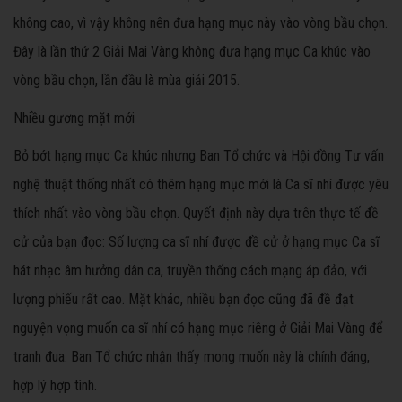
không cao, vì vậy không nên đưa hạng mục này vào vòng bầu chọn.
Đây là lần thứ 2 Giải Mai Vàng không đưa hạng mục Ca khúc vào
vòng bầu chọn, lần đầu là mùa giải 2015.
Nhiều gương mặt mới
Bỏ bớt hạng mục Ca khúc nhưng Ban Tổ chức và Hội đồng Tư vấn
nghệ thuật thống nhất có thêm hạng mục mới là Ca sĩ nhí được yêu
thích nhất vào vòng bầu chọn. Quyết định này dựa trên thực tế đề
cử của bạn đọc: Số lượng ca sĩ nhí được đề cử ở hạng mục Ca sĩ
hát nhạc âm hưởng dân ca, truyền thống cách mạng áp đảo, với
lượng phiếu rất cao. Mặt khác, nhiều bạn đọc cũng đã đề đạt
nguyện vọng muốn ca sĩ nhí có hạng mục riêng ở Giải Mai Vàng để
tranh đua. Ban Tổ chức nhận thấy mong muốn này là chính đáng,
hợp lý hợp tình.