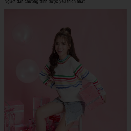
Người dẫn chương trình được yêu thích nhất.