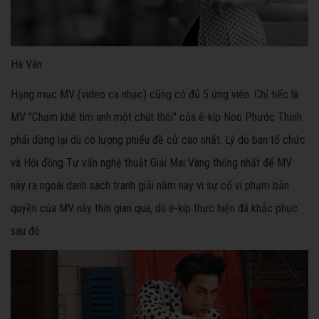
Hà Vân
Hạng mục MV (video ca nhạc) cũng có đủ 5 ứng viên. Chỉ tiếc là
MV "Chạm khẽ tim anh một chút thôi" của ê-kíp Noo Phước Thịnh
phải dừng lại dù có lượng phiếu đề cử cao nhất. Lý do ban tổ chức
và Hội đồng Tư vấn nghệ thuật Giải Mai Vàng thống nhất để MV
này ra ngoài danh sách tranh giải năm nay vì sự cố vi phạm bản
quyền của MV này thời gian qua, dù ê-kíp thực hiện đã khắc phục
sau đó.