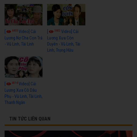
4433
3602
[
Video] Cải
[
Video] Cải
Lương Nợ Cha Con Trả
Lương Xưa Còn
- Vũ Linh, Tài Linh
Duyên - Vũ Linh, Tài
Linh, Trọng Hữu
4016
[
Video] Cải
Lương Xưa Cô Dâu
Phụ - Vũ Linh, Tài Linh,
Thanh Ngân
TIN TỨC LIÊN QUAN