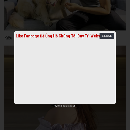
Like Fanpage Để Ủng Hộ Chúng Tôi Duy Trì Website
Kiều Minh Tuấn
Powered by
netcore.vn