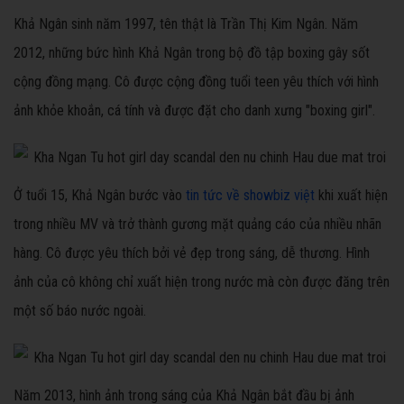
Khả Ngân sinh năm 1997, tên thật là Trần Thị Kim Ngân. Năm
2012, những bức hình Khả Ngân trong bộ đồ tập boxing gây sốt
cộng đồng mạng. Cô được cộng đồng tuổi teen yêu thích với hình
ảnh khỏe khoắn, cá tính và được đặt cho danh xưng "boxing girl".
Ở tuổi 15, Khả Ngân bước vào
tin tức về showbiz việt
khi xuất hiện
trong nhiều MV và trở thành gương mặt quảng cáo của nhiều nhãn
hàng. Cô được yêu thích bởi vẻ đẹp trong sáng, dễ thương. Hình
ảnh của cô không chỉ xuất hiện trong nước mà còn được đăng trên
một số báo nước ngoài.
Năm 2013, hình ảnh trong sáng của Khả Ngân bắt đầu bị ảnh