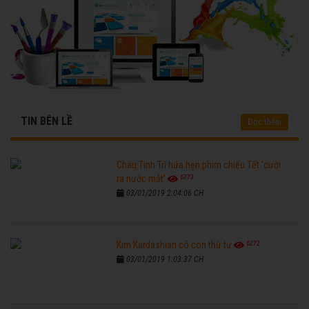
TIN BÊN LỀ
Đọc thêm
Châu Tinh Trì hứa hẹn phim chiếu Tết 'cười
6773
ra nước mắt'
03/01/2019 2:04:06 CH
6272
Kim Kardashian có con thứ tư
03/01/2019 1:03:37 CH