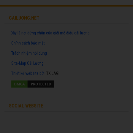
CAILUONG.NET
Đây là nơi dừng chân của giới mộ điệu cải lương
Chính sách bảo mật
Trách nhiệm nội dung
Site-Map Cải Lương
Thiết kế website
bởi:
TX LAGI
SOCIAL WEBSITE