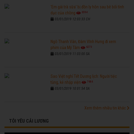
'Em gái trà sữa' bị đồn ly hôn sau bê bối tình
6594
dục của chồng
03/01/2019 12:03:33 CH
Ngô Thanh Vân, Đàm Vĩnh Hưng đi xem
6273
phim của Mỹ Tâm
03/01/2019 11:03:00 SA
Sao Việt nghỉ Tết Dương lịch: Người tiệc
7684
tùng, kẻ nhập viện
03/01/2019 10:01:54 SA
Xem thêm nhiều tin khác
TÔI YÊU CẢI LƯƠNG