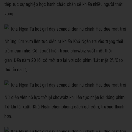
tiếp tục sự nghiệp học hành chắc chắn sẽ khiến nhiều người thất
vọng.
Những lùm xùm liên tục diễn ra khiến Khả Ngân rơi vào trạng thái
trầm cảm nhẹ. Cô ít xuất hiện trong showbiz suốt một thời
gian. Đến năm 2016, cô mới trở lại với các phim 'Lật mặt 2', 'Cao
thủ ẩn danh',...
Nữ diễn viên nỗ lực trở lại showbiz khi liên tục nhận lời đóng phim.
Từ khi tái xuất, Khả Ngân chọn phong cách gợi cảm, trưởng thành
hơn.