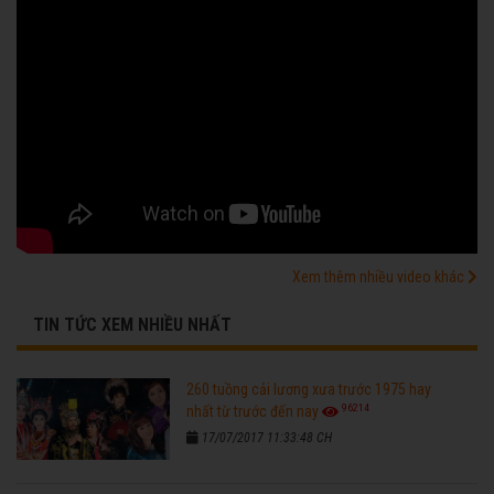
Xem thêm nhiều video khác
TIN TỨC XEM NHIỀU NHẤT
260 tuồng cải lương xưa trước 1975 hay
96214
nhất từ trước đến nay
17/07/2017 11:33:48 CH