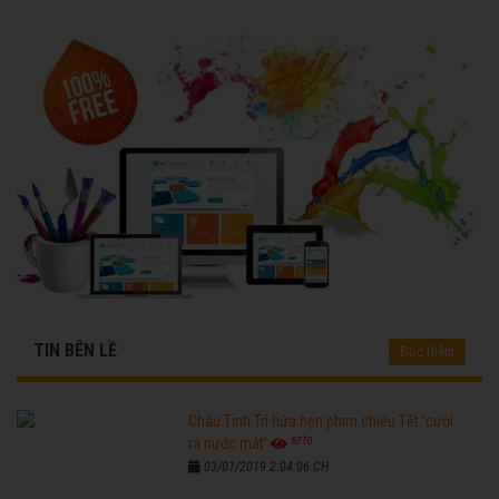
TIN BÊN LỀ
Đọc thêm
Châu Tinh Trì hứa hẹn phim chiếu Tết 'cười
6770
ra nước mắt'
03/01/2019 2:04:06 CH