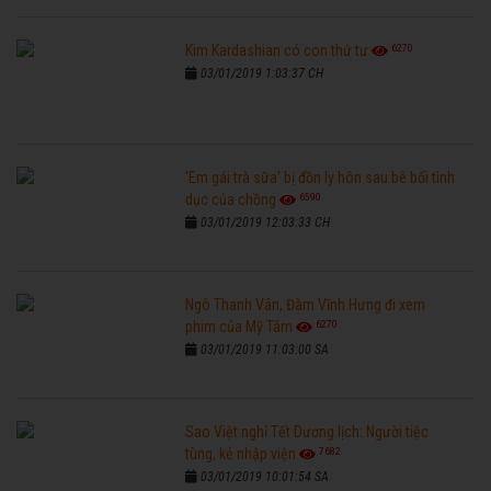
6270
Kim Kardashian có con thứ tư
03/01/2019 1:03:37 CH
'Em gái trà sữa' bị đồn ly hôn sau bê bối tình
6590
dục của chồng
03/01/2019 12:03:33 CH
Ngô Thanh Vân, Đàm Vĩnh Hưng đi xem
6270
phim của Mỹ Tâm
03/01/2019 11:03:00 SA
Sao Việt nghỉ Tết Dương lịch: Người tiệc
7682
tùng, kẻ nhập viện
03/01/2019 10:01:54 SA