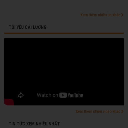
Xem thêm nhiều tin khác
TÔI YÊU CẢI LƯƠNG
Xem thêm nhiều video khác
TIN TỨC XEM NHIỀU NHẤT