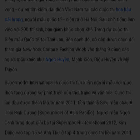
vọng - dự án tìm kiếm đại diện Việt Nam tại các cuộc thi
hoa hậu
cải lương
, người mẫu quốc tế - diễn ra ở Hà Nội. Sau chín tiếng làm
việc với 200 thí sinh, ban giám khảo chọn Khả Trang dự cuộc thi
Siêu mẫu Quốc tế tại Thái Lan. Bên cạnh đó, cô còn được chọn để
tham gia New York Couture Fashion Week vào tháng 9 cùng các
người mẫu khác như
Ngọc Huyền
, Mạnh Kiên, Diệu Huyền và Mỹ
Duyên.
Supermodel International là cuộc thi tìm kiếm người mẫu với mục
đích tăng cường sự phát triển của thời trang và văn hóa. Cuộc thi
lần đầu được thành lập từ năm 2011, tiền thân là Siêu mẫu châu Á
Thái Bình Dương (Supermodel of Asia Pacific). Người mẫu Ngọc
Oanh từng đoạt giải ba tại Supermodel International 2012, Kim
Dung vào top 15 và Anh Thư ở top 4 trong cuộc thi hồi năm 2011.