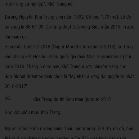
mới trong sự nghiệp", Khả Trang nói.
Dương Nguyễn Khả Trang sinh năm 1992. Cô cao 1,79 mét, số đo
ba vòng là 86-61-93. Cô từng đoạt Giải vàng Siêu mẫu 2015. Trước
khi tham gia
Siêu mẫu Quốc tế 2018 (Super Model International 2018), cô từng
vào chung kết Hoa hậu Siêu quốc gia (hay Miss Supranational) hồi
năm 2016. Tháng 6 năm nay, Khả Trang được chuyên trang sắc
đẹp Global Beauties bình chọn là "Mỹ nhân đương đại quyến rũ nhất
2016-2017".
Sắc vóc siêu mẫu Khả Trang.
Người mẫu sẽ lên đường sang Thái Lan từ ngày 7/9. Trước đó, cuối
tháng 8, cô tham gia vòng casting miền Bắc của Ngôi sao danh