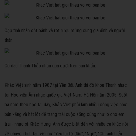
Cặp tình nhân cắt bánh và rót rượu mừng cùng gia đình và người
thân.
Cô dâu Thanh Thảo nhận quà cưới trên sân khấu.
Khắc Việt sinh năm 1987 tại Yên Bái. Anh thi đỗ khoa Thanh nhạc
tại Học viện Âm nhạc quốc gia Việt Nam, Hà Nội năm 2005. Suốt
ba năm theo học tại đây, Khắc Việt phải làm nhiều công việc như
bán xăng và hát lót để trang trải cuộc sống cũng như lo cho em
trai - nhạc sĩ Khắc Hưng. Anh được biết đến với nhiều ca khúc nói
về chuyện tình tan vỡ như "Yêu lại từ đầu", "Ngỡ", "Chỉ anh hiểu