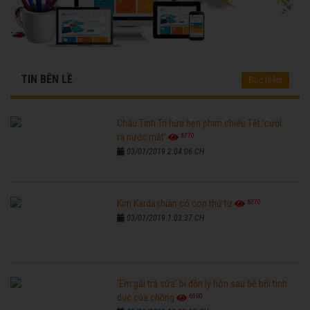
TIN BÊN LỀ
Đọc thêm
Châu Tinh Trì hứa hẹn phim chiếu Tết 'cười
6770
ra nước mắt'
03/01/2019 2:04:06 CH
6270
Kim Kardashian có con thứ tư
03/01/2019 1:03:37 CH
'Em gái trà sữa' bị đồn ly hôn sau bê bối tình
6590
dục của chồng