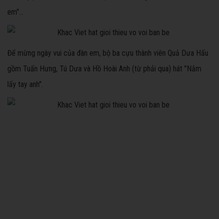
em"...
Để mừng ngày vui của đàn em, bộ ba cựu thành viên Quả Dưa Hấu
gồm Tuấn Hưng, Tú Dưa và Hồ Hoài Anh (từ phải qua) hát "Nắm
lấy tay anh".