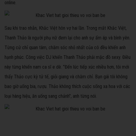
online.
Sau khi trao nhẫn, Khắc Việt hôn vợ hai lần. Trong mắt Khắc Việt,
Thanh Thảo là người phụ nữ đem lại cho anh sự ấm áp và bình yên.
Từng cử chỉ quan tâm, chăm sóc nhỏ nhất của cô đều khiến anh
hạnh phúc. Công việc DJ khiến Thanh Thảo phải mặc đồ sexy. Điều
này từng khiến nam ca sĩ e dè. "Đến lúc tiếp xúc nhiều hơn, tôi mới
thấy Thảo cực kỳ tử tế, giỏi giang và chăm chỉ. Bạn gái tôi không
bao giờ uống bia, rượu. Thảo không thích cuộc sống xa hoa với các
loại hàng hiệu, ăn uống sang chảnh", anh từng nói.