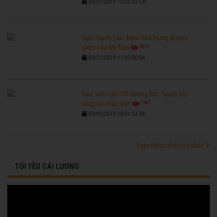
03/01/2019 12:03:33 CH
Ngô Thanh Vân, Đàm Vĩnh Hưng đi xem
6270
phim của Mỹ Tâm
03/01/2019 11:03:00 SA
Sao Việt nghỉ Tết Dương lịch: Người tiệc
7682
tùng, kẻ nhập viện
03/01/2019 10:01:54 SA
Xem thêm nhiều tin khác
TÔI YÊU CẢI LƯƠNG