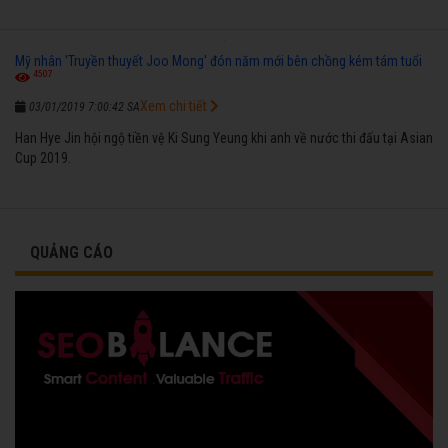
Mỹ nhân 'Truyền thuyết Joo Mong' đón năm mới bên chồng kém tám tuổi
4507
Xem chi tiết
03/01/2019 7:00:42 SA
Han Hye Jin hội ngộ tiền vệ Ki Sung Yeung khi anh về nước thi đấu tại Asian
Cup 2019.
QUẢNG CÁO