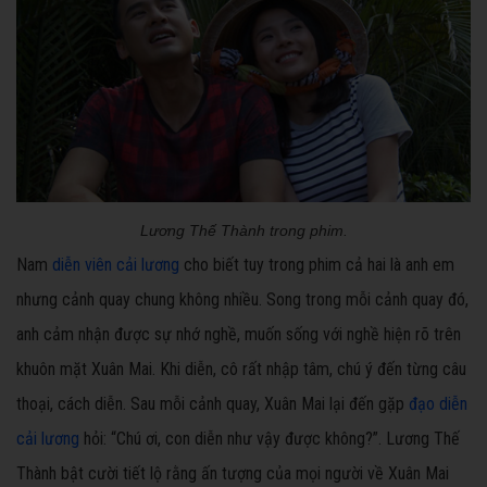
Lương Thế Thành trong phim.
Nam
diễn viên cải lương
cho biết tuy trong phim cả hai là anh em
nhưng cảnh quay chung không nhiều. Song trong mỗi cảnh quay đó,
anh cảm nhận được sự nhớ nghề, muốn sống với nghề hiện rõ trên
khuôn mặt Xuân Mai. Khi diễn, cô rất nhập tâm, chú ý đến từng câu
thoại, cách diễn. Sau mỗi cảnh quay, Xuân Mai lại đến gặp
đạo diễn
cải lương
hỏi: “Chú ơi, con diễn như vậy được không?”. Lương Thế
Thành bật cười tiết lộ rằng ấn tượng của mọi người về Xuân Mai