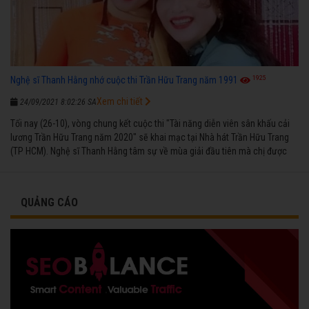
1925
Nghệ sĩ Thanh Hằng nhớ cuộc thi Trần Hữu Trang năm 1991
Xem chi tiết
24/09/2021 8:02:26 SA
Tối nay (26-10), vòng chung kết cuộc thi "Tài năng diễn viên sân khấu cải
lương Trần Hữu Trang năm 2020" sẽ khai mạc tại Nhà hát Trần Hữu Trang
(TP HCM). Nghệ sĩ Thanh Hằng tâm sự về mùa giải đầu tiên mà chị được
vinh danh cùng các đồng nghiệp năm 1991.
QUẢNG CÁO