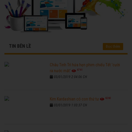
TIN BÊN LỀ
Đọc thêm
Châu Tinh Trì hứa hẹn phim chiếu Tết 'cười
6761
ra nước mắt'
03/01/2019 2:04:06 CH
6260
Kim Kardashian có con thứ tư
03/01/2019 1:03:37 CH