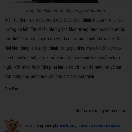
Xuân Mai hiện là trụ cột cho gia đình mình.
Hiện tại đam mê cháy bỏng của Xuân Mai chính là quay trở lại con
đường ca hát. Tuy nhiên những khó khăn trong cuộc sống "cơm áo
gạo tiền" là rào cản giữa cô với đam mê của mình. Được biết Xuân
Mai hiện đang là trụ cột chính trong gia đình. Mẹ cô tuổi tác cao
nên bị nhiều bệnh, sức khoẻ kém. Ông xã Xuân Mai lại sắp nhập
ngũ. Một mình Xuân Mai phải làm việc cật lực để nuôi mẹ và hai
con cũng như đóng học phí cho em trai của mình.
Gia Bảo
Nguồn: cailuongvietnam.com
Xem cải lương miễn phí:
cai luong
,
thu mua xe nuoc mia cu
,