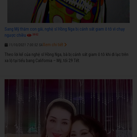
Sang Mỹ thăm con gái, nghệ sĩ Hồng Nga bị cảnh sát giam ô tô vì chạy
3862
ngược chiều
Xem chi tiết
11/10/2021 7:00:52 SA
Theo lời kể của nghệ sĩ Hồng Nga, bà bị cảnh sát giam ô tô khi đi lạc trên
xa lộ tại tiểu bang California – Mỹ, tối 29 Tết.