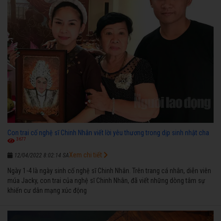
Con trai cố nghệ sĩ Chinh Nhân viết lời yêu thương trong dịp sinh nhật cha
3677
Xem chi tiết
12/04/2022 8:02:14 SA
Ngày 1-4 là ngày sinh cố nghệ sĩ Chinh Nhân. Trên trang cá nhân, diễn viên
múa Jacky, con trai của nghệ sĩ Chinh Nhân, đã viết những dòng tâm sự
khiến cư dân mạng xúc động