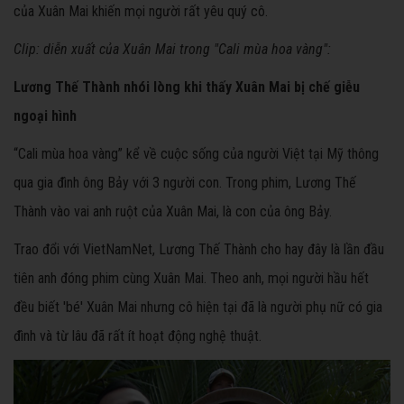
của Xuân Mai khiến mọi người rất yêu quý cô.
Clip: diễn xuất của Xuân Mai trong "Cali mùa hoa vàng":
Lương Thế Thành nhói lòng khi thấy Xuân Mai bị chế giễu
ngoại hình
“Cali mùa hoa vàng” kể về cuộc sống của người Việt tại Mỹ thông
qua gia đình ông Bảy với 3 người con. Trong phim, Lương Thế
Thành vào vai anh ruột của Xuân Mai, là con của ông Bảy.
Trao đổi với VietNamNet, Lương Thế Thành cho hay đây là lần đầu
tiên anh đóng phim cùng Xuân Mai. Theo anh, mọi người hầu hết
đều biết 'bé' Xuân Mai nhưng cô hiện tại đã là người phụ nữ có gia
đình và từ lâu đã rất ít hoạt động nghệ thuật.