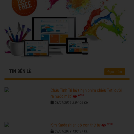
TIN BÊN LỀ
Đọc thêm
Châu Tinh Trì hứa hẹn phim chiếu Tết 'cười
6770
ra nước mắt'
03/01/2019 2:04:06 CH
6270
Kim Kardashian có con thứ tư
03/01/2019 1:03:37 CH