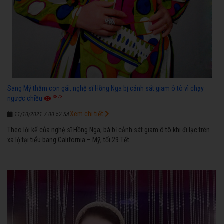
Sang Mỹ thăm con gái, nghệ sĩ Hồng Nga bị cảnh sát giam ô tô vì chạy
3873
ngược chiều
Xem chi tiết
11/10/2021 7:00:52 SA
Theo lời kể của nghệ sĩ Hồng Nga, bà bị cảnh sát giam ô tô khi đi lạc trên
xa lộ tại tiểu bang California – Mỹ, tối 29 Tết.