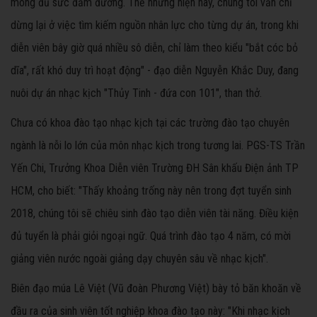
mong đủ sức đảm đương. Thế nhưng hiện nay, chúng tôi vẫn chỉ
dừng lại ở việc tìm kiếm nguồn nhân lực cho từng dự án, trong khi
diễn viên bây giờ quá nhiều sô diễn, chỉ làm theo kiểu "bắt cóc bỏ
dĩa", rất khó duy trì hoạt động" - đạo diễn Nguyễn Khắc Duy, đang
nuôi dự án nhạc kịch "Thủy Tinh - đứa con 101", than thở.
Chưa có khoa đào tạo nhạc kịch tại các trường đào tạo chuyên
ngành là nỗi lo lớn của môn nhạc kịch trong tương lai. PGS-TS Trần
Yến Chi, Trưởng Khoa Diễn viên Trường ĐH Sân khấu Điện ảnh TP
HCM, cho biết: "Thấy khoảng trống này nên trong đợt tuyển sinh
2018, chúng tôi sẽ chiêu sinh đào tạo diễn viên tài năng. Điều kiện
đủ tuyển là phải giỏi ngoại ngữ. Quá trình đào tạo 4 năm, có mời
giảng viên nước ngoài giảng dạy chuyên sâu về nhạc kịch".
Biên đạo múa Lê Việt (Vũ đoàn Phương Việt) bày tỏ băn khoăn về
đầu ra của sinh viên tốt nghiệp khoa đào tạo này: "Khi nhạc kịch