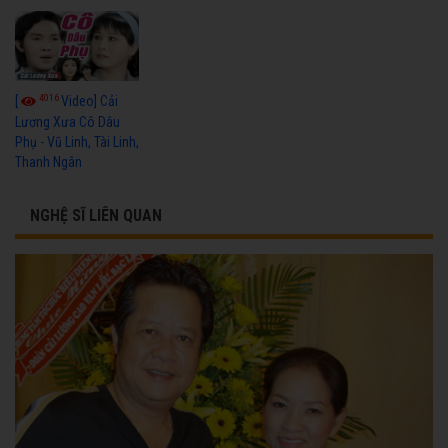
4016
[
Video] Cải
Lương Xưa Cô Dâu
Phụ - Vũ Linh, Tài Linh,
Thanh Ngân
NGHỆ SĨ LIÊN QUAN