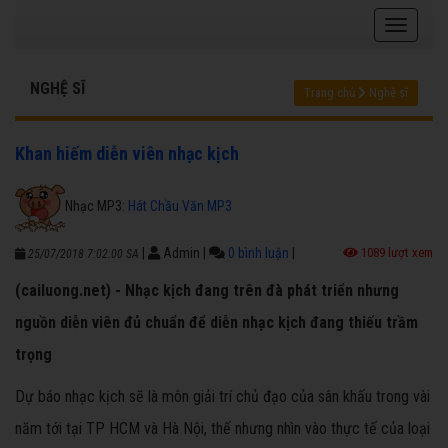
NGHỆ SĨ
Trang chủ
Nghệ sĩ
Khan hiếm diễn viên nhạc kịch
Nhạc MP3:
Hát Chầu Văn MP3
|
Admin
|
0 bình luận
|
1089 lượt xem
25/07/2018 7:02:00 SA
(cailuong.net) - Nhạc kịch đang trên đà phát triển nhưng
nguồn diễn viên đủ chuẩn để diễn nhạc kịch đang thiếu trầm
trọng
Dự báo nhạc kịch sẽ là môn giải trí chủ đạo của sân khấu trong vài
năm tới tại TP HCM và Hà Nội, thế nhưng nhìn vào thực tế của loại