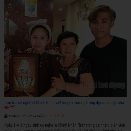
diễn”.
Con trai cố nghệ sĩ Chinh Nhân viết lời yêu thương trong dịp sinh nhật cha
3691
Xem chi tiết
12/04/2022 8:02:14 SA
Ngày 1-4 là ngày sinh cố nghệ sĩ Chinh Nhân. Trên trang cá nhân, diễn viên
múa Jacky, con trai của nghệ sĩ Chinh Nhân, đã viết những dòng tâm sự