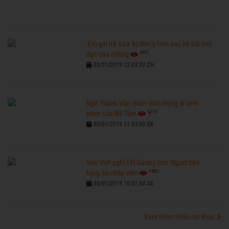
'Em gái trà sữa' bị đồn ly hôn sau bê bối tình
6591
dục của chồng
03/01/2019 12:03:33 CH
Ngô Thanh Vân, Đàm Vĩnh Hưng đi xem
6270
phim của Mỹ Tâm
03/01/2019 11:03:00 SA
Sao Việt nghỉ Tết Dương lịch: Người tiệc
7682
tùng, kẻ nhập viện
03/01/2019 10:01:54 SA
Xem thêm nhiều tin khác