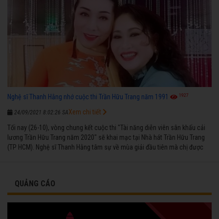
1927
Nghệ sĩ Thanh Hằng nhớ cuộc thi Trần Hữu Trang năm 1991
Xem chi tiết
24/09/2021 8:02:26 SA
Tối nay (26-10), vòng chung kết cuộc thi "Tài năng diễn viên sân khấu cải
lương Trần Hữu Trang năm 2020" sẽ khai mạc tại Nhà hát Trần Hữu Trang
(TP HCM). Nghệ sĩ Thanh Hằng tâm sự về mùa giải đầu tiên mà chị được
vinh danh cùng các đồng nghiệp năm 1991.
QUẢNG CÁO