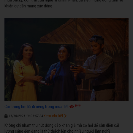
khiến cư dân mạng xúc động
3949
Cải lương tìm lối đi riêng trong mùa Tết
Xem chi tiết
11/10/2021 10:01:57 SA
Không chỉ nhằm thu hút đông đảo khán giả mà cơ hội để sàn diễn cải
lương sáng đèn đang là thử thách lớn cho nhiều người làm nghề