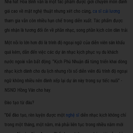
Nhà hát Hòa Bình vẫn là một tác phẩm được giới chuyên môn đánh
giá cao về mặt nghệ thuật nhưng xét cho cùng,
ca sĩ cải lương
tham gia vẫn còn nhiều hạn chế trong diễn xuất. Tác phẩm được
ghi nhận là tương đối ổn về phần nhạc, song phần kịch còn dàn trải.
Một nỗi lo lớn hơn đó là trình độ ngoại ngữ của diễn viên sân khấu
quá kém, dẫn đến việc các dự án nhạc kịch phục vụ du khách
nước ngoài vẫn bất động. "Kịch Phú Nhuận đã từng triển khai dòng
nhạc kịch dành cho du lịch nhưng rồi số diễn viên đủ trình độ ngoại
ngữ không nhiều nên đành xếp lại dự án này trong sự tiếc nuối" -
NSND Hồng Vân cho hay.
Đào tạo từ đâu?
"Để đào tạo, rèn luyện được một
nghệ sĩ
diễn nhạc kịch không chỉ
trong một tháng, một năm, mà phải liên tục trong nhiều năm mới