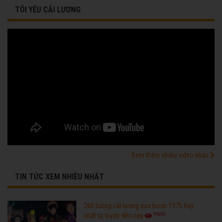
TÔI YÊU CẢI LƯƠNG
Xem thêm nhiều video khác
TIN TỨC XEM NHIỀU NHẤT
260 tuồng cải lương xưa trước 1975 hay
96205
nhất từ trước đến nay