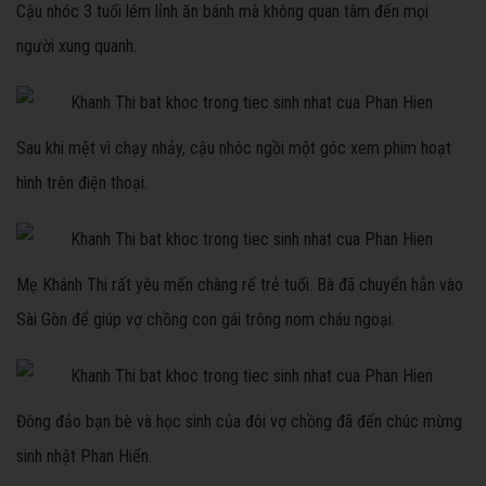
Cậu nhóc 3 tuổi lém lỉnh ăn bánh mà không quan tâm đến mọi
người xung quanh.
Sau khi mệt vì chạy nhảy, cậu nhóc ngồi một góc xem phim hoạt
hình trên điện thoại.
Mẹ Khánh Thi rất yêu mến chàng rể trẻ tuổi. Bà đã chuyển hẳn vào
Sài Gòn để giúp vợ chồng con gái trông nom cháu ngoại.
Đông đảo bạn bè và học sinh của đôi vợ chồng đã đến chúc mừng
sinh nhật Phan Hiển.