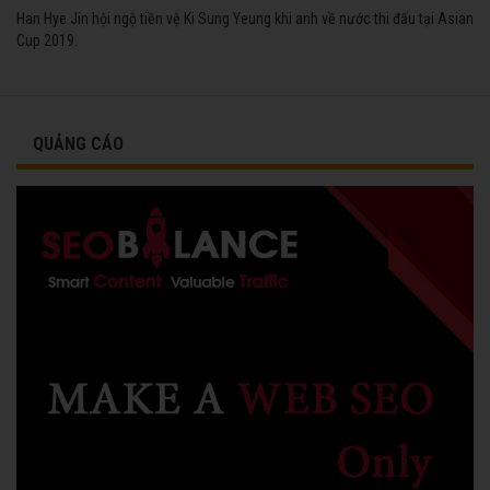
Han Hye Jin hội ngộ tiền vệ Ki Sung Yeung khi anh về nước thi đấu tại Asian
Cup 2019.
QUẢNG CÁO