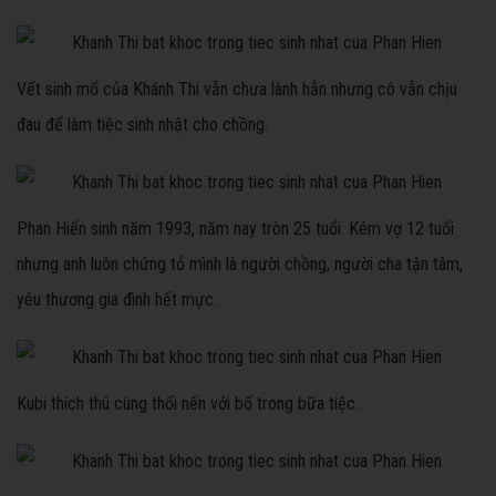
Vết sinh mổ của Khánh Thi vẫn chưa lành hẳn nhưng cô vẫn chịu
đau để làm tiệc sinh nhật cho chồng.
Phan Hiển sinh năm 1993, năm nay tròn 25 tuổi. Kém vợ 12 tuổi
nhưng anh luôn chứng tỏ mình là người chồng, người cha tận tâm,
yêu thương gia đình hết mực.
Kubi thích thú cùng thổi nến với bố trong bữa tiệc.