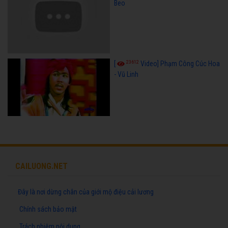
Beo
23612
[
Video] Phạm Công Cúc Hoa
- Vũ Linh
CAILUONG.NET
Đây là nơi dừng chân của giới mộ điệu cải lương
Chính sách bảo mật
Trách nhiệm nội dung