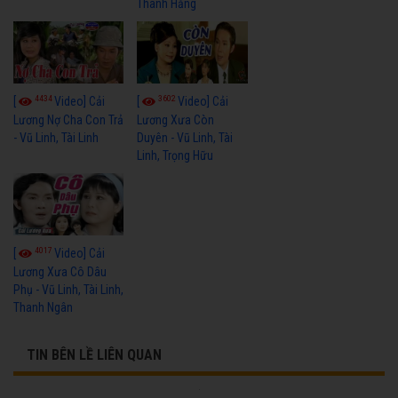
Thanh Hằng
4434
3602
[
Video] Cải
[
Video] Cải
Lương Nợ Cha Con Trả
Lương Xưa Còn
- Vũ Linh, Tài Linh
Duyên - Vũ Linh, Tài
Linh, Trọng Hữu
4017
[
Video] Cải
Lương Xưa Cô Dâu
Phụ - Vũ Linh, Tài Linh,
Thanh Ngân
TIN BÊN LỀ LIÊN QUAN