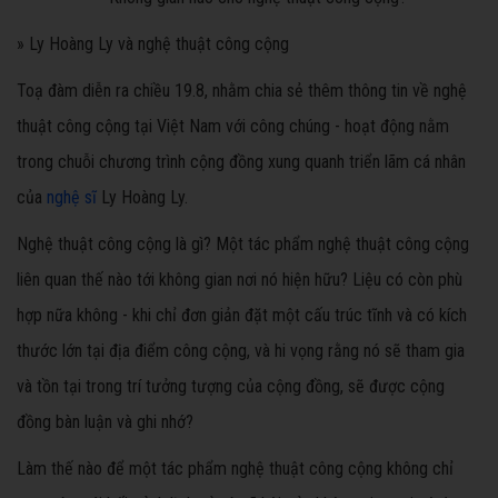
» Ly Hoàng Ly và nghệ thuật công cộng
Toạ đàm diễn ra chiều 19.8, nhằm chia sẻ thêm thông tin về nghệ
thuật công cộng tại Việt Nam với công chúng - hoạt động nằm
trong chuỗi chương trình cộng đồng xung quanh triển lãm cá nhân
của
nghệ sĩ
Ly Hoàng Ly.
Nghệ thuật công cộng là gì? Một tác phẩm nghệ thuật công cộng
liên quan thế nào tới không gian nơi nó hiện hữu? Liệu có còn phù
hợp nữa không - khi chỉ đơn giản đặt một cấu trúc tĩnh và có kích
thước lớn tại địa điểm công cộng, và hi vọng rằng nó sẽ tham gia
và tồn tại trong trí tưởng tượng của cộng đồng, sẽ được cộng
đồng bàn luận và ghi nhớ?
Làm thế nào để một tác phẩm nghệ thuật công cộng không chỉ