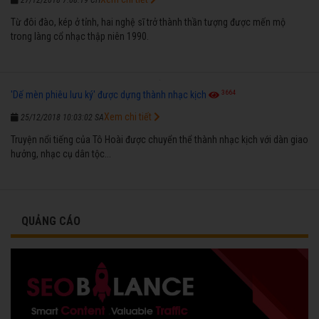
Từ đôi đào, kép ở tỉnh, hai nghệ sĩ trở thành thần tượng được mến mộ
trong làng cổ nhạc thập niên 1990.
3664
'Dế mèn phiêu lưu ký' được dựng thành nhạc kịch
Xem chi tiết
25/12/2018 10:03:02 SA
Truyện nổi tiếng của Tô Hoài được chuyển thể thành nhạc kịch với dàn giao
hưởng, nhạc cụ dân tộc...
QUẢNG CÁO