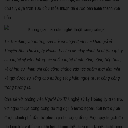
đầu tư, dựa trên 106 điều thỏa thuận đã được ban hành thành văn
bản.
Tại tọa đàm, với những câu hỏi và nhận định của khán giả về
Thuyền Nhà Thuyền, Ly Hoàng Ly chia sẻ: Đây chính là những gợi ý
cho nghệ sỹ với những tác phẩm nghệ thuật công cộng tiếp theo;
và chính sự tham gia của công chúng vào tác phẩm mới làm nên
và tạo được sự sống cho những tác phẩm nghệ thuật công cộng
trong tương lai.
Chia sẻ với phóng viên
Người Đô Thị
, nghệ sỹ Ly Hoàng Ly trăn trở,
với nghệ thuật công cộng đương đại, ở nước ngoài, hầu hết dự án
được chính phủ đầu tư phục vụ cho cộng đồng. Việc quy hoạch đô
thị luôn lưu ý đến sự phối hợp không thể thiếu của Nghệ thuật công