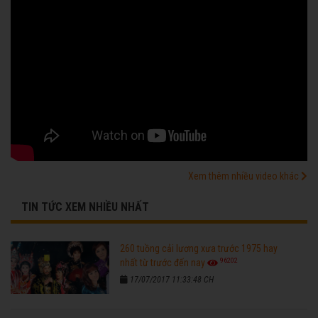
Xem thêm nhiều video khác
TIN TỨC XEM NHIỀU NHẤT
260 tuồng cải lương xưa trước 1975 hay
96202
nhất từ trước đến nay
17/07/2017 11:33:48 CH