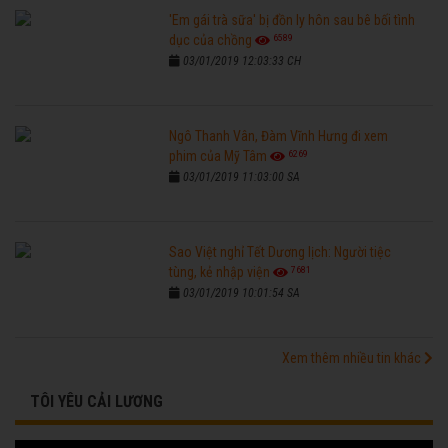
'Em gái trà sữa' bị đồn ly hôn sau bê bối tình
6589
dục của chồng
03/01/2019 12:03:33 CH
Ngô Thanh Vân, Đàm Vĩnh Hưng đi xem
6269
phim của Mỹ Tâm
03/01/2019 11:03:00 SA
Sao Việt nghỉ Tết Dương lịch: Người tiệc
7681
tùng, kẻ nhập viện
03/01/2019 10:01:54 SA
Xem thêm nhiều tin khác
TÔI YÊU CẢI LƯƠNG