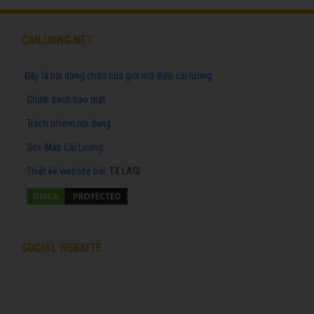
CAILUONG.NET
Đây là nơi dừng chân của giới mộ điệu cải lương
Chính sách bảo mật
Trách nhiệm nội dung
Site-Map Cải Lương
Thiết kế website
bởi:
TX LAGI
SOCIAL WEBSITE