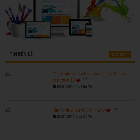
TIN BÊN LỀ
Đọc thêm
Châu Tinh Trì hứa hẹn phim chiếu Tết 'cười
6769
ra nước mắt'
03/01/2019 2:04:06 CH
6268
Kim Kardashian có con thứ tư
03/01/2019 1:03:37 CH