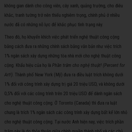
không gian dành cho công viên, cây xanh, quảng trường, cho điêu
khắc, tranh tường trở nên thiếu nghiêm trọng, chính phủ ở nhiều
nước đã có những nỗ lực để khắc phục tình trạng này.
Theo đó, họ khuyến khích việc phát triển nghệ thuật công cộng
bằng cách đưa ra những chính sách bằng văn bản như việc trích
1% ngân sách xây dựng những tòa nhà mới cho nghệ thuật công
cộng. Khẩu hiệu của họ là
Phần trăm cho nghệ thuật! (Percent for
Art!)
. Thành phố New York (Mỹ) đưa ra điều luật trích không dưới
1% đối với công trình xây dựng trị giá 20 triệu USD, và không dưới
0,5% đối với các công trình trên 20 triệu USD để dành ngân sách
cho nghệ thuật công cộng. Ở Toronto (Canada) thì đưa ra luật
chung là trích 1% ngân sách các công trình xây dựng bất kể lớn nhỏ
cho nghệ thuật công cộng. Tại nước Anh hiện nay, việc trích phần
trăm này là do thỏa thuận giữa chính quyền thành phố và các chủ