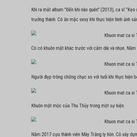
Khi ra mắt album "Đến khi nào quên" (2013), ca sĩ "Kẹo
trưởng thành. Cô ăn mặc sexy khi thực hiện hình ảnh sả
Cô có khuôn mặt khác trước với cằm dài và nhọn. Năm 2
Người đẹp trông chững chạc so với tuổi khi thực hiện bộ
Khuôn mặt mộc của Thu Thủy trong một sự kiện.
Năm 2017 cựu thành viên Mây Trắng ly hôn. Cô xây dựn