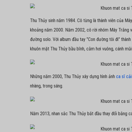
Thu Thủy sinh năm 1984. Cô từng là thành viên của Mâ
khoảng năm 2000. Năm 2002, cô rời nhóm Mây Trắng và
đường solo. Với album đầu tay "Con đường tôi đi" thành 
khuôn mặt Thu Thủy bầu bĩnh, cằm hơi vuông, cánh mũi
Những năm 2000, Thu Thủy xây dựng hình ảnh
ca sĩ cả
nhàng, trong sáng.
Năm 2013, nhan sắc Thu Thủy bắt đầu thay đổi bằng cá