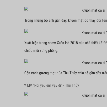
Trong những bộ ảnh gần đây, khuôn mặt cô thay đổi liên
Xuất hiện trong show Xuân Hè 2018 của nhà thiết kế Đỗ
chiếc mũi sưng phồng.
Cận cảnh gương mặt của Thu Thủy chia sẻ gần đây trên
*
MV "Nói yêu em vậy đi" - Thu Thủy