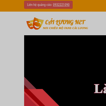
Liên hệ quảng cáo:
0932221090