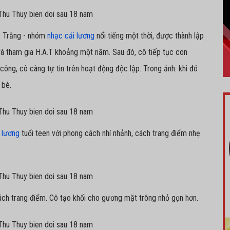
y Trắng - nhóm
nhạc cải lương
nổi tiếng một thời, được thành lập
 tham gia H.A.T khoảng một năm. Sau đó, cô tiếp tục con
công, cô càng tự tin trên hoạt động độc lập. Trong ảnh: khi đó
 bè.
i lương
tuổi teen với phong cách nhí nhảnh, cách trang điểm nhẹ
ch trang điểm. Cô tạo khối cho gương mặt trông nhỏ gọn hơn.