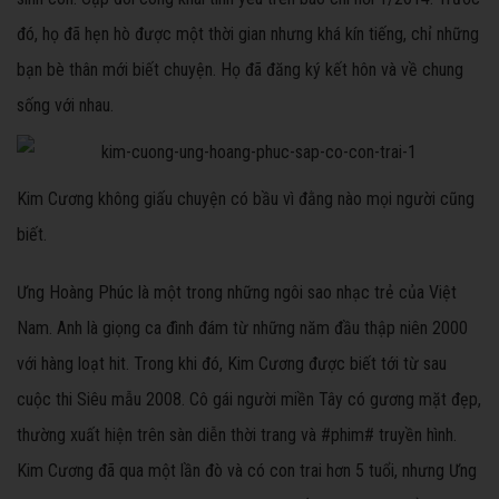
đó, họ đã hẹn hò được một thời gian nhưng khá kín tiếng, chỉ những
bạn bè thân mới biết chuyện. Họ đã đăng ký kết hôn và về chung
sống với nhau.
Kim Cương không giấu chuyện có bầu vì đằng nào mọi người cũng
biết.
Ưng Hoàng Phúc là một trong những ngôi sao nhạc trẻ của Việt
Nam. Anh là giọng ca đình đám từ những năm đầu thập niên 2000
với hàng loạt hit. Trong khi đó, Kim Cương được biết tới từ sau
cuộc thi Siêu mẫu 2008. Cô gái người miền Tây có gương mặt đẹp,
thường xuất hiện trên sàn diễn thời trang và #phim# truyền hình.
Kim Cương đã qua một lần đò và có con trai hơn 5 tuổi, nhưng Ưng