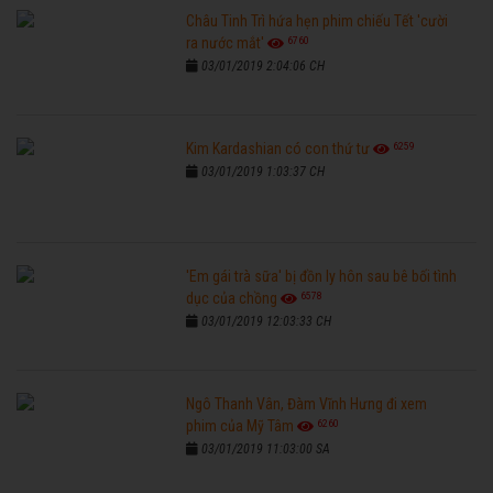
Châu Tinh Trì hứa hẹn phim chiếu Tết 'cười
6760
ra nước mắt'
03/01/2019 2:04:06 CH
6259
Kim Kardashian có con thứ tư
03/01/2019 1:03:37 CH
'Em gái trà sữa' bị đồn ly hôn sau bê bối tình
6578
dục của chồng
03/01/2019 12:03:33 CH
Ngô Thanh Vân, Đàm Vĩnh Hưng đi xem
6260
phim của Mỹ Tâm
03/01/2019 11:03:00 SA