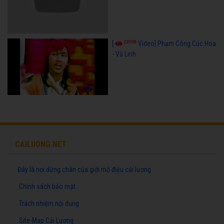
23598
[
Video] Phạm Công Cúc Hoa
- Vũ Linh
CAILUONG.NET
Đây là nơi dừng chân của giới mộ điệu cải lương
Chính sách bảo mật
Trách nhiệm nội dung
Site-Map Cải Lương