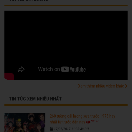
Xem thêm nhiều video khác
TIN TỨC XEM NHIỀU NHẤT
260 tuồng cải lương xưa trước 1975 hay
96197
nhất từ trước đến nay
17/07/2017 11:33:48 CH