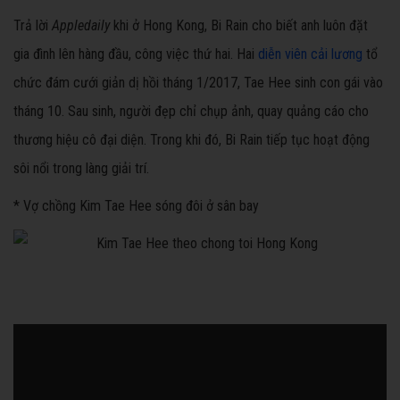
Trả lời
Appledaily
khi ở Hong Kong, Bi Rain cho biết anh luôn đặt
gia đình lên hàng đầu, công việc thứ hai. Hai
diễn viên cải lương
tổ
chức đám cưới giản dị hồi tháng 1/2017, Tae Hee sinh con gái vào
tháng 10. Sau sinh, người đẹp chỉ chụp ảnh, quay quảng cáo cho
thương hiệu cô đại diện. Trong khi đó, Bi Rain tiếp tục hoạt động
sôi nổi trong làng giải trí.
* Vợ chồng Kim Tae Hee sóng đôi ở sân bay