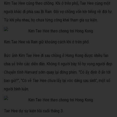
Kim Tae Hee cũng theo chồng. Khi ở trên phố, Tae Hee cùng một
người khác đi phía sau Bi Rain. Đôi vợ chồng vốn kín tiếng về đời tư.
Từ khi yêu nhau, họ chưa từng công khai tham gia sự kiện.
Kim Tae Hee và Rain giữ khoảng cách khi ở trên phố.
Bức ảnh Kim Tae Hee đi sau chồng ở Hong Kong được nhiều fan
chia sẻ trên các diễn đàn. Không ít người bày tỏ hy vọng người đẹp
Chuyện tình Harvard
sớm quay lại đóng phim. "Cô ấy định ở ẩn tới
bao giờ?", "Có vẻ Tae Hee chưa lấy lại vóc dáng sau sinh", một số
người bình luận.
Tae Hee dự sự kiện hồi cuối tháng 3.