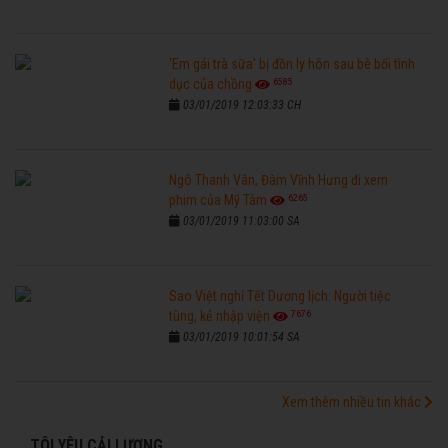
'Em gái trà sữa' bị đồn ly hôn sau bê bối tình
6585
dục của chồng
03/01/2019 12:03:33 CH
Ngô Thanh Vân, Đàm Vĩnh Hưng đi xem
6265
phim của Mỹ Tâm
03/01/2019 11:03:00 SA
Sao Việt nghỉ Tết Dương lịch: Người tiệc
7676
tùng, kẻ nhập viện
03/01/2019 10:01:54 SA
Xem thêm nhiều tin khác
TÔI YÊU CẢI LƯƠNG