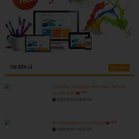
TIN BÊN LỀ
Đọc thêm
Châu Tinh Trì hứa hẹn phim chiếu Tết 'cười
6765
ra nước mắt'
03/01/2019 2:04:06 CH
6265
Kim Kardashian có con thứ tư
03/01/2019 1:03:37 CH