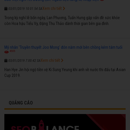
Xem chi tiết
03/01/2019 10:01:54 SA
Trong kỳ nghỉ lễ bốn ngày, Lan Phương, Tuấn Hưng gặp vấn đề sức khỏe
còn Hoa hậu Tiểu Vy, Đặng Thu Thảo dành thời gian bên gia đình.
Mỹ nhân 'Truyền thuyết Joo Mong' đón năm mới bên chồng kém tám tuổi
4505
Xem chi tiết
03/01/2019 7:00:42 SA
Han Hye Jin hội ngộ tiền vệ Ki Sung Yeung khi anh về nước thi đấu tại Asian
Cup 2019.
QUẢNG CÁO