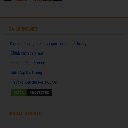
CAILUONG.NET
Đây là nơi dừng chân của giới mộ điệu cải lương
Chính sách bảo mật
Trách nhiệm nội dung
Site-Map Cải Lương
Thiết kế website
bởi:
TX LAGI
SOCIAL WEBSITE