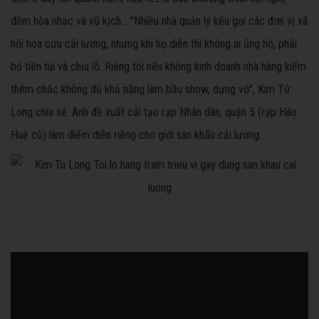
đêm hòa nhạc và vũ kịch... "Nhiều nhà quản lý kêu gọi các đơn vị xã
hội hóa cứu cải lương, nhưng khi họ diễn thì không ai ủng hộ, phải
bỏ tiền túi và chịu lỗ. Riêng tôi nếu không kinh doanh nhà hàng kiếm
thêm chắc không đủ khả năng làm bầu show, dựng vở", Kim Tử
Long chia sẻ. Anh đề xuất cải tạo rạp Nhân dân, quận 5 (rạp Hào
Huê cũ) làm điểm diễn riêng cho giới sân khấu cải lương.