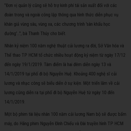
"Đơn vị quản lý cũng sẽ hỗ trợ kinh phí tái sản xuất đối với các
đoàn trong và ngoài công lập thông qua hình thức diễn phục vụ
khán giả vùng sâu, vùng xa, các chương trình 'sân khấu học
đường'...", bà Thanh Thúy cho biết.
Nhân kỷ niệm 100 năm nghệ thuật cải lương ra đời, Sở Văn hóa và
Thể thao TP HCM tổ chức nhiều hoạt động kỷ niệm từ ngày 17/12
đến ngày 19/1/2019. Tâm điểm là hai đêm diễn ngày 13 và
14/1/2019 tại phố đi bộ Nguyễn Huệ. Khoảng 400 nghệ sĩ cải
lương và nhạc công sẽ biểu diễn ở sự kiện. Một triển lãm về cải
lương cũng diễn ra tại phố đi bộ Nguyễn Huệ từ ngày 10 đến
14/1/2019.
Một bộ phim tài liệu nhân 100 năm cải lương Nam bộ sẽ được bấm
máy, do Hãng phim Nguyễn Đình Chiểu và Đài truyền hình TP HCM