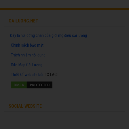
CAILUONG.NET
Đây là nơi dừng chân của giới mộ điệu cải lương
Chính sách bảo mật
Trách nhiệm nội dung
Site-Map Cải Lương
Thiết kế website
bởi:
TX LAGI
SOCIAL WEBSITE