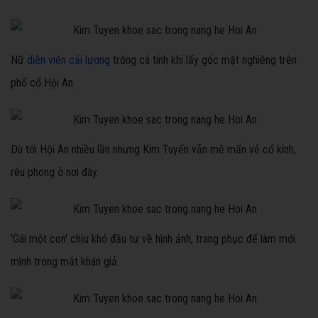
Nữ
diễn viên cải lương
trông cá tính khi lấy góc mặt nghiêng trên
phố cổ Hội An.
Dù tới Hội An nhiều lần nhưng Kim Tuyến vẫn mê mẩn vẻ cổ kính,
rêu phong ở nơi đây.
'Gái một con' chịu khó đầu tư về hình ảnh, trang phục để làm mới
mình trong mắt khán giả.