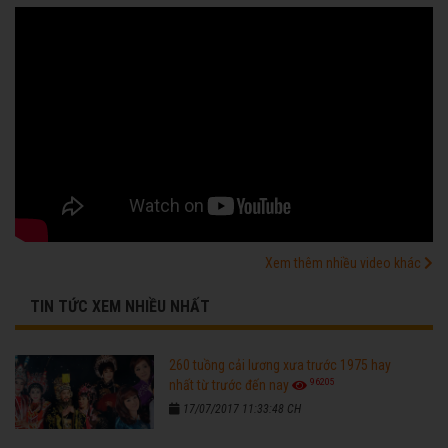
Xem thêm nhiều video khác
TIN TỨC XEM NHIỀU NHẤT
260 tuồng cải lương xưa trước 1975 hay
96205
nhất từ trước đến nay
17/07/2017 11:33:48 CH