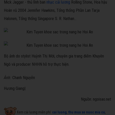
Mick Jagger - thủ lĩnh ban
nhạc cải lương
Rolling Stone, Hoa hậu
Hoàn vũ 2004 Jennifer Hawkins, Tổng thống Phần Lan Tarja
Halonen, Tổng thống Singapore S. R. Nathan...
Bộ ảnh do stylist Huỳnh Thị Mới, chuyên gia trang điểm Khuyên
Ngô và producer NHHN hỗ trợ thực hiện.
Ảnh:
Chanh Nguyễn
Hương Giang|
Nguồn: ngoisao.net
Xem cải lương miễn phí:
cai luong
,
thu mua xe nuoc mia cu
,