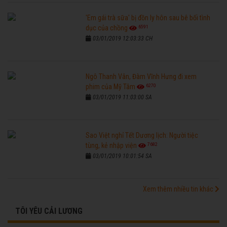
'Em gái trà sữa' bị đồn ly hôn sau bê bối tình
6591
dục của chồng
03/01/2019 12:03:33 CH
Ngô Thanh Vân, Đàm Vĩnh Hưng đi xem
6270
phim của Mỹ Tâm
03/01/2019 11:03:00 SA
Sao Việt nghỉ Tết Dương lịch: Người tiệc
7682
tùng, kẻ nhập viện
03/01/2019 10:01:54 SA
Xem thêm nhiều tin khác
TÔI YÊU CẢI LƯƠNG