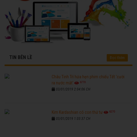
TIN BÊN LỀ
Đọc thêm
Châu Tinh Trì hứa hẹn phim chiếu Tết 'cười
6770
ra nước mắt'
03/01/2019 2:04:06 CH
6270
Kim Kardashian có con thứ tư
03/01/2019 1:03:37 CH