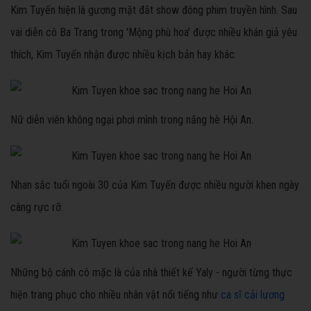
Kim Tuyến hiện là gương mặt đắt show đóng phim truyền hình. Sau
vai diễn cô Ba Trang trong 'Mộng phù hoa' được nhiều khán giả yêu
thích, Kim Tuyến nhận được nhiều kịch bản hay khác.
Nữ diễn viên không ngại phơi mình trong nắng hè Hội An.
Nhan sắc tuổi ngoài 30 của Kim Tuyến được nhiều người khen ngày
càng rực rỡ.
Những bộ cánh cô mặc là của nhà thiết kế Yaly - người từng thực
hiện trang phục cho nhiều nhân vật nổi tiếng như
ca sĩ cải lương