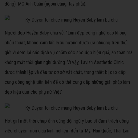
đồng), MC Anh Quân (ngoài cùng, tay phải).
Người đẹp Huyền Baby chia sẻ: "Làm đẹp công nghệ cao không
phẫu thuật, không xâm lấn là xu hướng được ưa chuộng trên thế
giới vì đem lại các dịch vụ chăm sóc sắc đẹp hiệu quả, an toàn mà
không mất thời gian nghỉ dưỡng. Vì vậy, Lavish Aesthetic Clinic
được thành lập và đầu tư cơ sở vật chất, trang thiết bị cao cấp
cùng công nghệ tiên tiến để có thể cung cấp những giải pháp làm
đẹp hiệu quả cho phụ nữ Việt".
Hot girl một thời chụp ảnh cùng đội ngũ y bác sĩ đảm trách công
việc chuyên môn giàu kinh nghiệm đến từ Mỹ, Hàn Quốc, Thái Lan