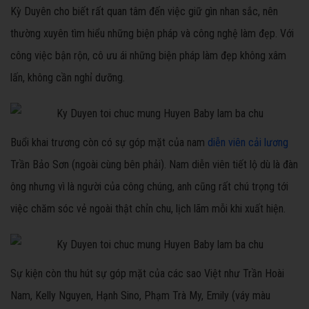
Kỳ Duyên cho biết rất quan tâm đến việc giữ gìn nhan sắc, nên
thường xuyên tìm hiểu những biện pháp và công nghệ làm đẹp. Với
công việc bận rộn, cô ưu ái những biện pháp làm đẹp không xâm
lấn, không cần nghỉ dưỡng.
Buổi khai trương còn có sự góp mặt của nam
diễn viên cải lương
Trần Bảo Sơn (ngoài cùng bên phải). Nam diễn viên tiết lộ dù là đàn
ông nhưng vì là người của công chúng, anh cũng rất chú trọng tới
việc chăm sóc vẻ ngoài thật chỉn chu, lịch lãm mỗi khi xuất hiện.
Sự kiện còn thu hút sự góp mặt của các sao Việt như Trần Hoài
Nam, Kelly Nguyen, Hạnh Sino, Phạm Trà My, Emily (váy màu