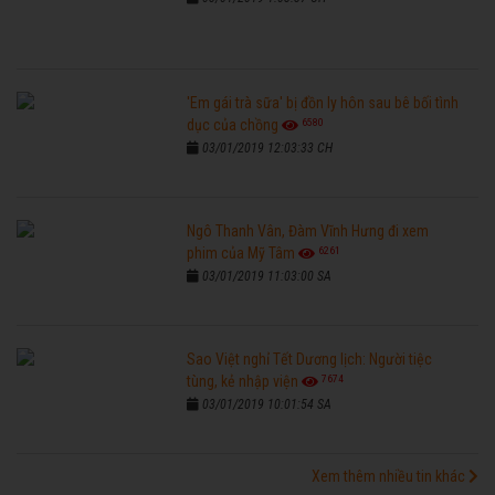
'Em gái trà sữa' bị đồn ly hôn sau bê bối tình
6580
dục của chồng
03/01/2019 12:03:33 CH
Ngô Thanh Vân, Đàm Vĩnh Hưng đi xem
6261
phim của Mỹ Tâm
03/01/2019 11:03:00 SA
Sao Việt nghỉ Tết Dương lịch: Người tiệc
7674
tùng, kẻ nhập viện
03/01/2019 10:01:54 SA
Xem thêm nhiều tin khác