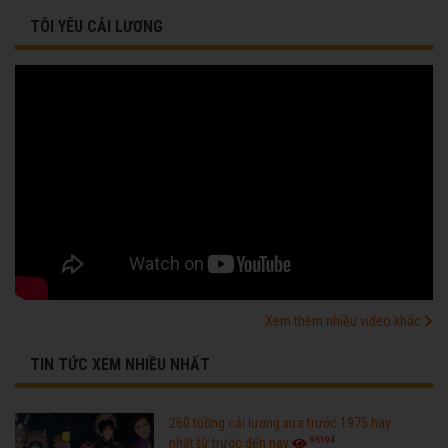
TÔI YÊU CẢI LƯƠNG
Xem thêm nhiều video khác
TIN TỨC XEM NHIỀU NHẤT
260 tuồng cải lương xưa trước 1975 hay
96194
nhất từ trước đến nay