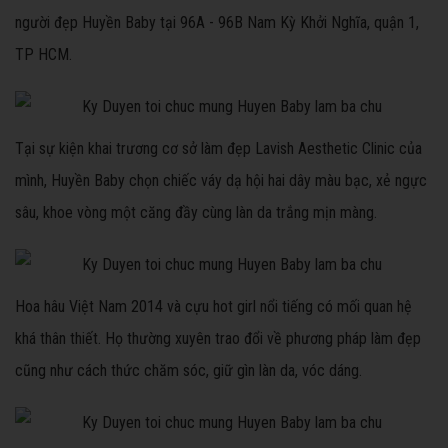
người đẹp Huyền Baby tại 96A - 96B Nam Kỳ Khởi Nghĩa, quận 1,
TP HCM.
Tại sự kiện khai trương cơ sở làm đẹp Lavish Aesthetic Clinic của
mình, Huyền Baby chọn chiếc váy dạ hội hai dây màu bạc, xẻ ngực
sâu, khoe vòng một căng đầy cùng làn da trắng mịn màng.
Hoa hâu Việt Nam 2014 và cựu hot girl nổi tiếng có mối quan hệ
khá thân thiết. Họ thường xuyên trao đổi về phương pháp làm đẹp
cũng như cách thức chăm sóc, giữ gìn làn da, vóc dáng.