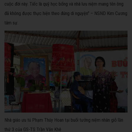
cuộc đời này. Tiếc là quỹ học bổng và nhà lưu niệm mang tên ông
đã không được thực hiện theo đúng di nguyện" – NSND Kim Cương
tâm sự.
Nhà giáo ưu tú Phạm Thúy Hoan tại buổi tưởng niệm nhân giỗ lần
thứ 3 của GS-TS Trần Văn Khê