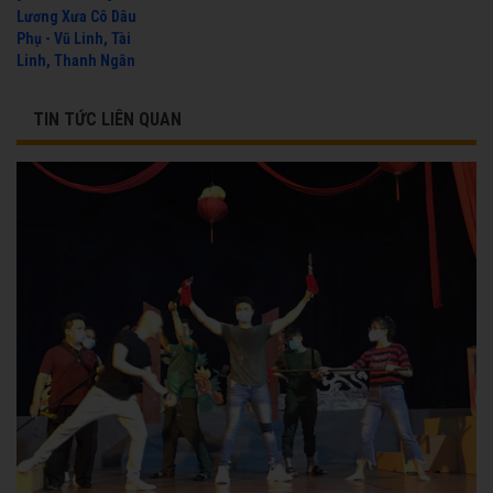
Lương Xưa Cô Dâu
Phụ - Vũ Linh, Tài
Linh, Thanh Ngân
TIN TỨC LIÊN QUAN