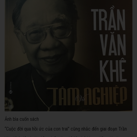
Ảnh bìa cuốn sách
“Cuộc đời qua hồi ức của con trai” cũng nhắc đến giai đoạn Trần