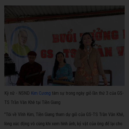
Kỳ nữ - NSND
Kim Cương
tâm sự trong ngày giỗ lần thứ 3 của GS-
TS Trần Văn Khê tại Tiền Giang
"Tôi về Vĩnh Kim, Tiền Giang tham dự giỗ của GS-TS Trần Văn Khê,
lòng xúc động vô cùng khi xem hình ảnh, kỷ vật của ông để lại cho