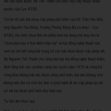
thể xác định được. Bà Thế Thanh cho biết việc này thuộc thẩm
quyền của Cục NTBD.
Trả lời về các bài chưa cấp phép phổ biến của GS Trần Văn Khê,
ông Nguyễn Thu Đông, Trưởng Phòng Băng đĩa ca nhạc - Cục
NTBD, cho biết chưa thể nói nhiều hơn nội dung mà ông cho là
“chưa phù hợp ở thời điểm hiện tại” và hội đồng nghệ thuật cần
xem lại chi tiết từng bài trong số các bài chưa được cấp phép đó.
Bà Nguyễn Thế Thanh cho rằng nên lập hội đồng nghệ thuật thẩm
định tổng thể các ca khúc sáng tác trước năm 1975 và công bố
công khai những bài nào được phép phổ biến, bài nào không, chứ
không nên đợi cứ mỗi lần đơn vị phát hành đi xin cấp phép lại chỉ
có vài bài được phổ biến như hiện nay.
Tư liệu âm nhạc quý