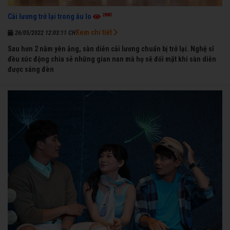
2885
Cải lương trở lại trong âu lo
Xem chi tiết
26/05/2022 12:03:11 CH
Sau hơn 2 năm yên ắng, sàn diễn cải lương chuẩn bị trở lại. Nghệ sĩ
đều xúc động chia sẻ những gian nan mà họ sẽ đối mặt khi sàn diễn
được sáng đèn