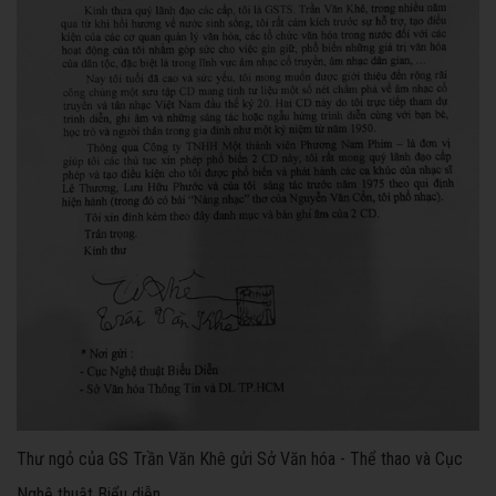
Thư ngỏ của GS Trần Văn Khê gửi Sở Văn hóa - Thể thao và Cục
Nghệ thuật Biểu diễn