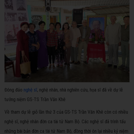
Đông đảo
nghệ sĩ
, nghệ nhân, nhà nghiên cứu, họa sĩ đã về dự lễ
tưởng niệm GS-TS Trần Văn Khê
Về tham dự lễ giỗ lần thứ 3 của GS-TS Trần Văn Khê còn có nhiều
nghệ sĩ, nghệ nhân đờn ca tài tử Nam Bộ. Các nghệ sĩ đã trình tấu
những bài bản đờn ca tài tử Nam Bộ, đồng thời ôn lại nhiều kỷ niệm