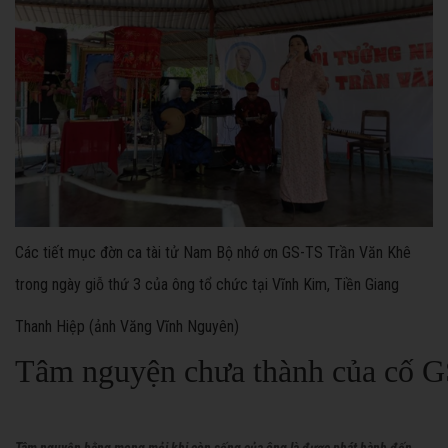
Các tiết mục đờn ca tài tử Nam Bộ nhớ ơn GS-TS Trần Văn Khê
trong ngày giỗ thứ 3 của ông tổ chức tại Vĩnh Kim, Tiền Giang
Thanh Hiệp (ảnh Văng Vĩnh Nguyên)
Tâm nguyện chưa thành của cố 
Tâm nguyện hằng mong mỏi khi còn sống của ông là được phát hành đến