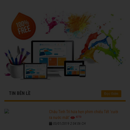
TIN BÊN LỀ
Đọc thêm
Châu Tinh Trì hứa hẹn phim chiếu Tết 'cười
6770
ra nước mắt'
03/01/2019 2:04:06 CH