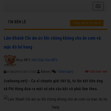
TIN BÊN LỀ
Trang chủ
Tin bên lề
Lâm Khánh Chi ấm ức khi chồng không cho ăn cơm và
mặc đồ hở hang
Nhạc MP3:
Hát Chầu Văn MP3
|
Admin
|
1 bình luận
|
1023 lượt xem
01/06/2018 5:03:11 CH
(cailuong.net) - Ca sĩ chuyển giới tiết lộ, từ lúc kết hôn ông
xã Phi Hùng đưa ra một số yêu cầu bắt cô phải làm theo.