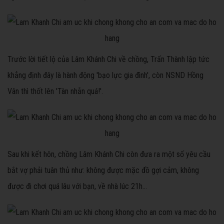
Trước lời tiết lộ của Lâm Khánh Chi về chồng, Trấn Thành lập tức
khẳng định đây là hành động 'bạo lực gia đình', còn NSND Hồng
Vân thì thốt lên 'Tàn nhẫn quá!'.
Sau khi kết hôn, chồng Lâm Khánh Chi còn đưa ra một số yêu cầu
bắt vợ phải tuân thủ như: không được mặc đồ gợi cảm, không
được đi chơi quá lâu với bạn, về nhà lúc 21h...