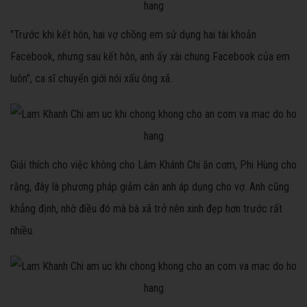
"Trước khi kết hôn, hai vợ chồng em sử dụng hai tài khoản
Facebook, nhưng sau kết hôn, anh ấy xài chung Facebook của em
luôn", ca sĩ chuyển giới nói xấu ông xã.
Giải thích cho việc không cho Lâm Khánh Chi ăn cơm, Phi Hùng cho
rằng, đây là phương pháp giảm cân anh áp dụng cho vợ. Anh cũng
khẳng định, nhờ điều đó mà bà xã trở nên xinh đẹp hơn trước rất
nhiều.