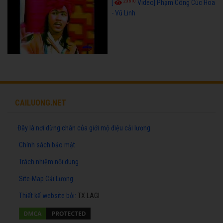
23610
[
Video] Phạm Công Cúc Hoa
- Vũ Linh
CAILUONG.NET
Đây là nơi dừng chân của giới mộ điệu cải lương
Chính sách bảo mật
Trách nhiệm nội dung
Site-Map Cải Lương
Thiết kế website
bởi:
TX LAGI