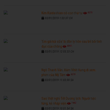
6270
Kim Kardashian có con thứ tư
03/01/2019 1:03:37 CH
'Em gái trà sữa' bị đồn ly hôn sau bê bối tình
6591
dục của chồng
03/01/2019 12:03:33 CH
Ngô Thanh Vân, Đàm Vĩnh Hưng đi xem
6270
phim của Mỹ Tâm
03/01/2019 11:03:00 SA
Sao Việt nghỉ Tết Dương lịch: Người tiệc
7682
tùng, kẻ nhập viện
03/01/2019 10:01:54 SA