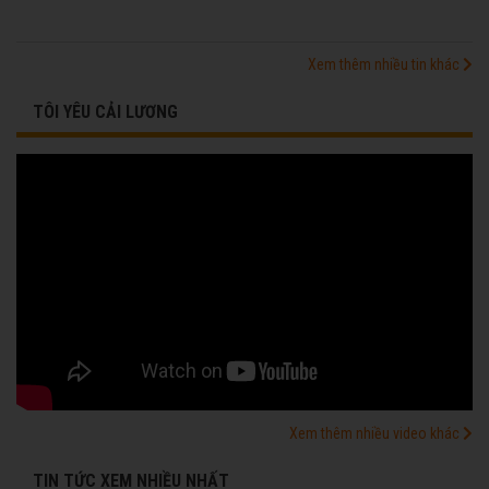
Xem thêm nhiều tin khác
TÔI YÊU CẢI LƯƠNG
Xem thêm nhiều video khác
TIN TỨC XEM NHIỀU NHẤT