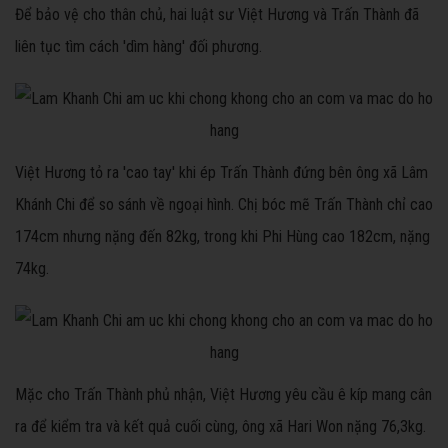
Để bảo vệ cho thân chủ, hai luật sư Việt Hương và Trấn Thành đã
liên tục tìm cách 'dìm hàng' đối phương.
Việt Hương tỏ ra 'cao tay' khi ép Trấn Thành đứng bên ông xã Lâm
Khánh Chi để so sánh về ngoại hình. Chị bóc mẽ Trấn Thành chỉ cao
174cm nhưng nặng đến 82kg, trong khi Phi Hùng cao 182cm, nặng
74kg.
Mặc cho Trấn Thành phủ nhận, Việt Hương yêu cầu ê kíp mang cân
ra để kiểm tra và kết quả cuối cùng, ông xã Hari Won nặng 76,3kg.