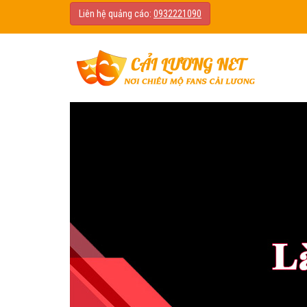
Liên hệ quảng cáo:
0932221090