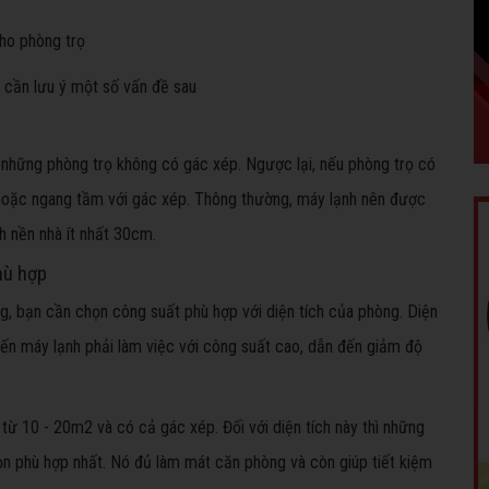
cho phòng trọ
n cần lưu ý một số vấn đề sau
i những phòng trọ không có gác xép. Ngược lại, nếu phòng trọ có
n hoặc ngang tầm với gác xép. Thông thường, máy lạnh nên được
ch nền nhà ít nhất 30cm.
hù hợp
, bạn cần chọn công suất phù hợp với diện tích của phòng. Diện
iến máy lạnh phải làm việc với công suất cao, dẫn đến giảm độ
từ 10 - 20m2 và có cả gác xép. Đối với diện tích này thì những
ọn phù hợp nhất. Nó đủ làm mát căn phòng và còn giúp tiết kiệm