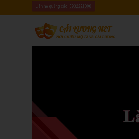
Liên hệ quảng cáo:
0932221090