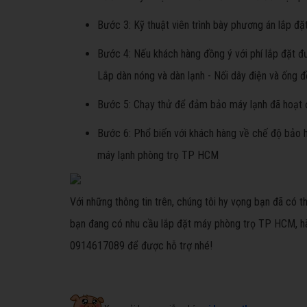
Bước 3: Kỹ thuật viên trình bày phương án lắp đặ
Bước 4: Nếu khách hàng đồng ý với phí lắp đặt đượ
Lắp dàn nóng và dàn lạnh - Nối dây điện và ống 
Bước 5: Chạy thử để đảm bảo máy lạnh đã hoạt 
Bước 6: Phổ biến với khách hàng về chế độ bảo hà
máy lạnh phòng trọ TP HCM
Với những thông tin trên, chúng tôi hy vọng bạn đã có 
bạn đang có nhu cầu lắp đặt máy phòng trọ TP HCM, hãy 
0914617089 để được hỗ trợ nhé!