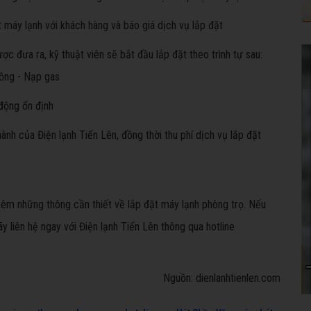
t máy lạnh với khách hàng và báo giá dịch vụ lắp đặt
c đưa ra, kỹ thuật viên sẽ bắt đầu lắp đặt theo trình tự sau:
đồng - Nạp gas
động ổn định
nh của Điện lạnh Tiến Lên, đồng thời thu phí dịch vụ lắp đặt
thêm những thông cần thiết về lắp đặt máy lạnh phòng trọ. Nếu
liên hệ ngay với Điện lạnh Tiến Lên thông qua hotline
Nguồn: dienlanhtienlen.com