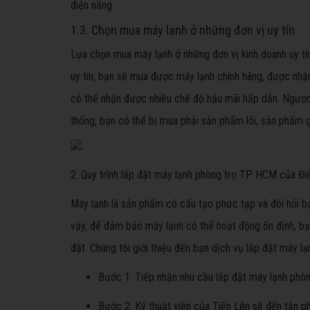
điện năng.
1.3. Chọn mua máy lạnh ở những đơn vị uy tín
Lựa chọn mua máy lạnh ở những đơn vị kinh doanh uy tí
uy tín, bạn sẽ mua được máy lạnh chính hãng, được nhậ
có thể nhận được nhiều chế độ hậu mãi hấp dẫn. Ngược
thống, bạn có thể bị mua phải sản phẩm lỗi, sản phẩm g
2. Quy trình lắp đặt máy lạnh phòng trọ TP HCM của Đi
Máy lạnh là sản phẩm có cấu tạo phức tạp và đòi hỏi bạ
vậy, để đảm bảo máy lạnh có thể hoạt động ổn định, bạn
đặt. Chúng tôi giới thiệu đến bạn dịch vụ lắp đặt máy l
Bước 1: Tiếp nhận nhu cầu lắp đặt máy lạnh ph
Bước 2: Kỹ thuật viên của Tiến Lên sẽ đến tận ph