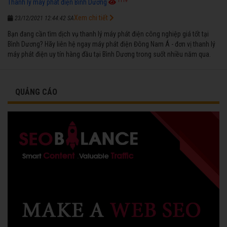
1119
Thanh lý máy phát điện Bình Dương
Xem chi tiết
23/12/2021 12:44:42 SA
Bạn đang cần tìm dịch vụ thanh lý máy phát điện công nghiệp giá tốt tại
Bình Dương? Hãy liên hệ ngay máy phát điện Đông Nam Á - đơn vị thanh lý
máy phát điện uy tín hàng đầu tại Bình Dương trong suốt nhiều năm qua.
QUẢNG CÁO