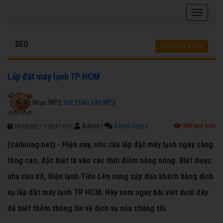
SEO
Trang chủ
SEO
Lắp đặt máy lạnh TP HCM
Nhạc MP3:
Hát Chầu Văn MP3
|
Admin
|
0 bình luận
|
594 lượt xem
10/09/2021 7:26:07 CH
(cailuong.net) - Hiện nay, nhu cầu lắp đặt máy lạnh ngày càng
tăng cao, đặc biệt là vào các thời điểm nắng nóng. Biết được
nhu cầu đó, Điện lạnh Tiến Lên cung cấp đến khách hàng dịch
vụ lắp đặt máy lạnh TP HCM. Hãy xem ngay bài viết dưới đây
để biết thêm thông tin về dịch vụ của chúng tôi