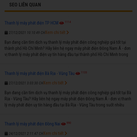
SEO LIÊN QUAN
1114
Thanh lý máy phát điện TP HCM
Xem chi tiết
27/12/2021 10:10:49 CH
Bạn đang cần tìm dịch vụ thanh lý máy phát điện công nghiệp giá tốt tại
thành phố Hồ Chí Minh? Hãy liên hệ ngay máy phát điện Đông Nam Á - đơn
vị thanh lý máy phát điện uy tín hàng đầu tại thành phố Hồ Chí Minh trong
suốt nhiều năm qua.
1133
Thanh lý máy phát điện Bà Rịa - Vũng Tàu
Xem chi tiết
27/12/2021 3:03:30 CH
Bạn đang cần tìm dịch vụ thanh lý máy phát điện công nghiệp giá tốt tại Bà
Rịa - Vũng Tàu? Hãy liên hệ ngay máy phát điện Đông Nam Á - đơn vị thanh
lý máy phát điện uy tín hàng đầu tại Bà Rịa - Vũng Tàu trong suốt nhiều
năm qua.
990
Thanh lý máy phát điện Đồng Nai
Xem chi tiết
24/12/2021 2:11:47 CH