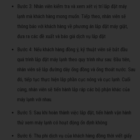
Bước 3: Nhân viên kiểm tra và xem xét vị trí lắp đặt máy
lạnh mà khách hàng mong muốn. Tiếp theo, nhân viên sẽ
thông báo với khách hàng về phương án lắp đặt máy giặt,
đưa ra các đề xuất và báo giá dịch vụ lắp đặt
Bước 4: Nếu khách hàng đồng ý, kỹ thuật viên sẽ bắt đầu
quá trình lắp đặt máy lạnh theo quy trình như sau: Đầu tiên,
nhân viên sẽ lắp đường dây ống đồng và ống thoát nước. Sau
đó, tiếp tục thực hiện lắp phần cục nóng và cục lạnh. Cuối
cùng, nhân viên sẽ tiến hành lắp ráp các bộ phận khác của
máy lạnh với nhau.
Bước 5: Sau khi hoàn thành việc lắp đặt, tiến hành vận hành
thử xem máy lạnh có hoạt động ổn định không
Bước 6: Thu phi dịch vụ của khách hàng đồng thời viết giấy