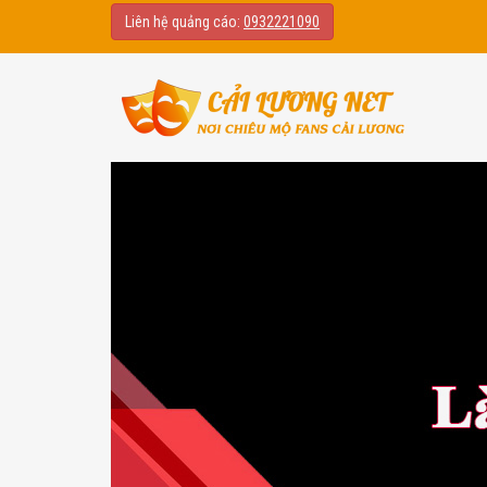
Liên hệ quảng cáo:
0932221090