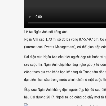
Lê Âu Ngân Anh nói tiếng Anh
Ngân Anh cao 1,73 m, số đo ba vòng 87-57-97 cm. Cô đ
(International Events Management), có thể giao tiếp cá
Đại diện của Ngân Anh cho biết người đẹp rất buồn vì q
sau cuộc thi, Ngân Anh chịu khó lắng nghe góp ý từ côn
cũng tham gia các khóa học kỹ năng từ Trung tâm đào t
đại diện nhan sắc trong nước chinh chiến ở một cuộc th
Êkíp của Ngân Anh khẳng định người đẹp hội đủ các điề
hậu Đại dương 2017. Ngoài ra, cô cũng có giấy mời từ b