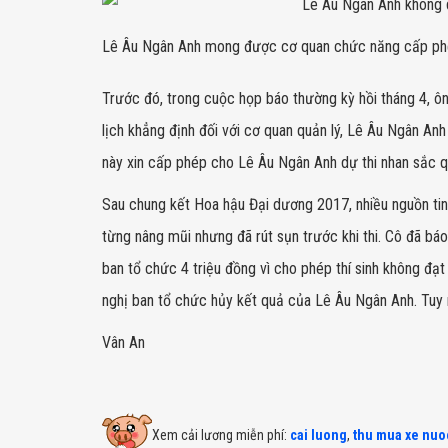
Lê Âu Ngân Anh mong được cơ quan chức năng cấp phép
Trước đó, trong cuộc họp báo thường kỳ hồi tháng 4, 
lịch khẳng định đối với cơ quan quản lý, Lê Âu Ngân An
này xin cấp phép cho Lê Âu Ngân Anh dự thi nhan sắc q
Sau chung kết Hoa hậu Đại dương 2017, nhiều nguồn tin
từng nâng mũi nhưng đã rút sụn trước khi thi. Cô đã bá
ban tổ chức 4 triệu đồng vì cho phép thí sinh không đạ
nghị ban tổ chức hủy kết quả của Lê Âu Ngân Anh. Tuy n
Vân An
Xem cải lương miễn phí:
cai luong
,
thu mua xe nuo