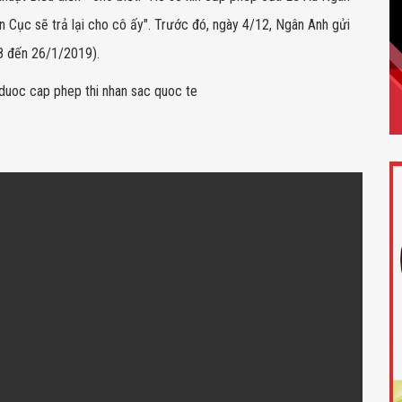
ên Cục sẽ trả lại cho cô ấy". Trước đó, ngày 4/12, Ngân Anh gửi
 8 đến 26/1/2019).