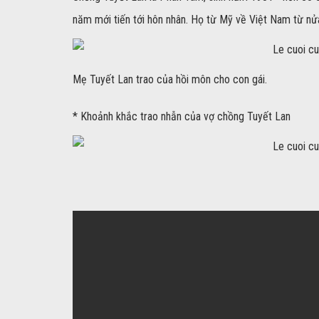
năm mới tiến tới hôn nhân. Họ từ Mỹ về Việt Nam từ n
Mẹ Tuyết Lan trao của hồi môn cho con gái.
* Khoảnh khắc trao nhẫn của vợ chồng Tuyết Lan