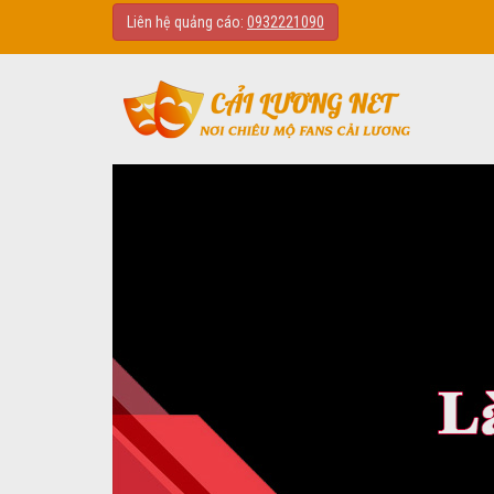
Liên hệ quảng cáo:
0932221090