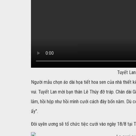
Tuyết Lan
Người mẫu chọn áo dài họa tiết hoa sen của nhà thiết 
vui. Tuyết Lan mời bạn thân Lê Thúy đỡ tráp. Chân dài G
lắm, hồi hộp như hồi mình cưới cách đây bốn năm. Dù có
ấy".
Đôi uyên ương sẽ tổ chức tiệc cưới vào ngày 18/8 tại