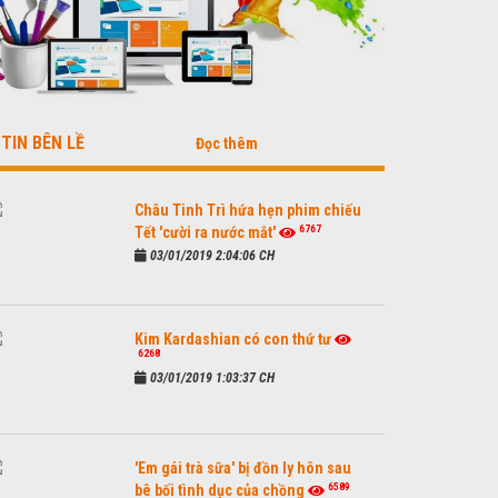
TIN BÊN LỀ
Đọc thêm
Châu Tinh Trì hứa hẹn phim chiếu
6767
Tết 'cười ra nước mắt'
03/01/2019 2:04:06 CH
Kim Kardashian có con thứ tư
6268
03/01/2019 1:03:37 CH
'Em gái trà sữa' bị đồn ly hôn sau
6589
bê bối tình dục của chồng