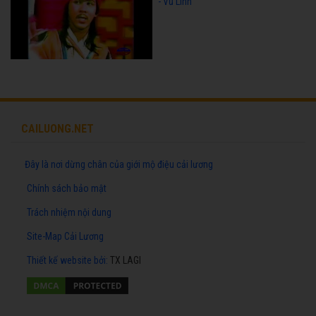
- Vũ Linh
CAILUONG.NET
Đây là nơi dừng chân của giới mộ điệu cải lương
Chính sách bảo mật
Trách nhiệm nội dung
Site-Map Cải Lương
Thiết kế website
bởi:
TX LAGI