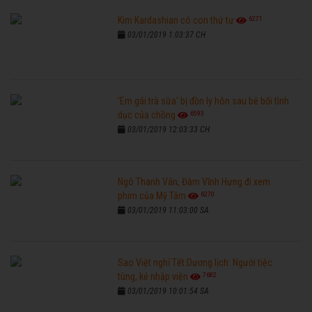
6271
Kim Kardashian có con thứ tư
03/01/2019 1:03:37 CH
'Em gái trà sữa' bị đồn ly hôn sau bê bối tình
6593
dục của chồng
03/01/2019 12:03:33 CH
Ngô Thanh Vân, Đàm Vĩnh Hưng đi xem
6270
phim của Mỹ Tâm
03/01/2019 11:03:00 SA
Sao Việt nghỉ Tết Dương lịch: Người tiệc
7682
tùng, kẻ nhập viện
03/01/2019 10:01:54 SA