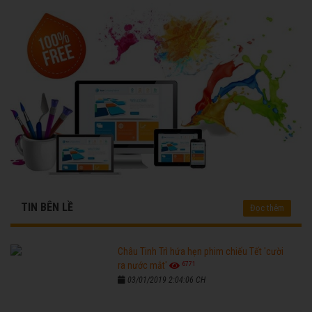
TIN BÊN LỀ
Đọc thêm
Châu Tinh Trì hứa hẹn phim chiếu Tết 'cười
6771
ra nước mắt'
03/01/2019 2:04:06 CH