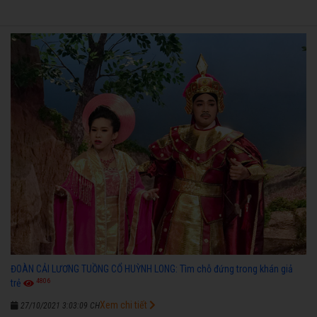
ĐOÀN CẢI LƯƠNG TUỒNG CỔ HUỲNH LONG: Tìm chỗ đứng trong khán giả
4806
trẻ
Xem chi tiết
27/10/2021 3:03:09 CH