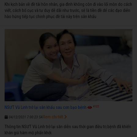
Khi kịch bản về đề tài hôn nhân, gia đình không còn đi vào lối mòn do cách
viết, cách bố cục và tư duy dễ dãi như trước, sẽ là tiền đề để các đạo diễn
hào hứng tiếp tục chinh phục đề tài này trên sân khấu
4122
NSƯT Vũ Linh trở lại sân khấu sau cơn bạo bệnh
Xem chi tiết
04/12/2021 7:00:23 SA
Thông tin NSƯT Vũ Linh trở lại sàn diễn sau thời gian điều trị bệnh đã khiến
khán giả hâm mộ phấn khởi.