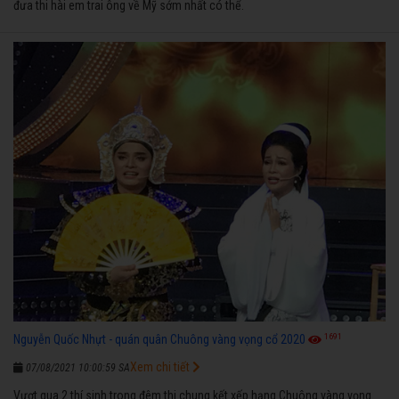
đưa thi hài em trai ông về Mỹ sớm nhất có thể.
1691
Nguyễn Quốc Nhựt - quán quân Chuông vàng vọng cổ 2020
Xem chi tiết
07/08/2021 10:00:59 SA
Vượt qua 2 thí sinh trong đêm thi chung kết xếp hạng Chuông vàng vọng