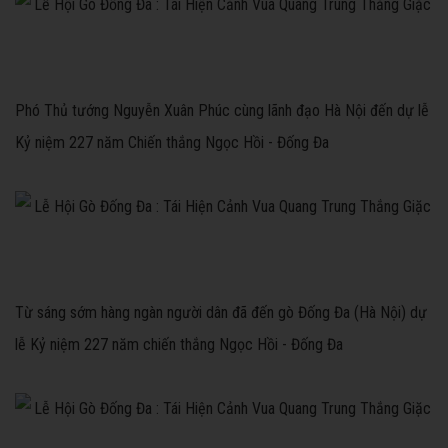
Phó Thủ tướng Nguyễn Xuân Phúc cùng lãnh đạo Hà Nội đến dự lễ
Kỷ niệm 227 năm Chiến thắng Ngọc Hồi - Đống Đa
Từ sáng sớm hàng ngàn người dân đã đến gò Đống Đa (Hà Nội) dự
lễ Kỷ niệm 227 năm chiến thắng Ngọc Hồi - Đống Đa