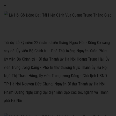
.
.
Tới dự Lễ kỷ niệm 227 năm chiến thắng Ngọc Hồi - Đống Đa sáng
nay có: Ủy viên Bộ Chính trị - Phó Thủ tướng Nguyễn Xuân Phúc;
Ủy viên Bộ Chính trị - Bí thư Thành ủy Hà Nội Hoàng Trung Hải; Ủy
viên Trung ương Đảng - Phó Bí thư thường trực Thành ủy Hà Nội
Ngô Thị Thanh Hằng; Ủy viên Trung ương Đảng - Chủ tịch UBND
TP Hà Nội Nguyễn Đức Chung; Nguyên Bí thư Thành ủy Hà Nội
Phạm Quang Nghị cùng đại diện lãnh đạo các bộ, ngành và Thành
phố Hà Nội.