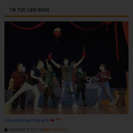
TIN TỨC LIÊN QUAN
2883
Cải lương trở lại trong âu lo
Xem chi tiết
26/05/2022 12:03:11 CH