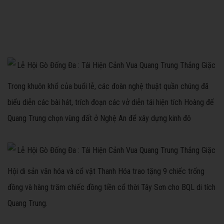
Trong khuôn khổ của buổi lễ, các đoàn nghệ thuật quần chúng đã
biểu diễn các bài hát, trích đoạn các vở diễn tái hiện tích Hoàng đế
Quang Trung chọn vùng đất ở Nghệ An để xây dựng kinh đô
Hội di sản văn hóa và cổ vật Thanh Hóa trao tặng 9 chiếc trống
đồng và hàng trăm chiếc đồng tiền cổ thời Tây Sơn cho BQL di tích
Quang Trung.