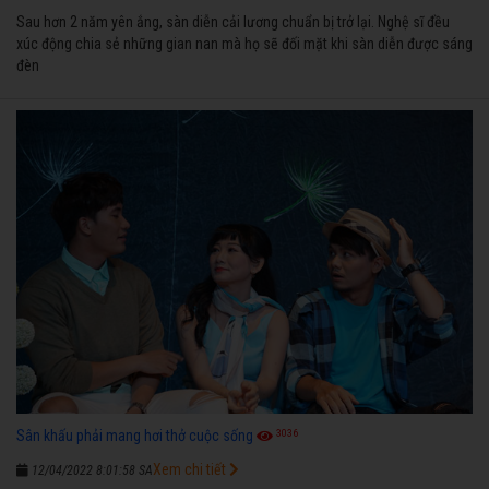
Sau hơn 2 năm yên ắng, sàn diễn cải lương chuẩn bị trở lại. Nghệ sĩ đều
xúc động chia sẻ những gian nan mà họ sẽ đối mặt khi sàn diễn được sáng
đèn
3036
Sân khấu phải mang hơi thở cuộc sống
Xem chi tiết
12/04/2022 8:01:58 SA