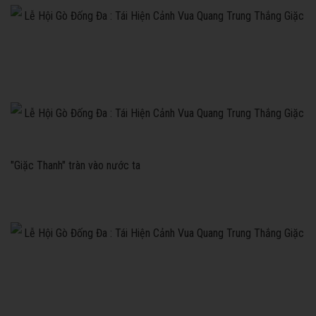
"Giặc Thanh" tràn vào nước ta