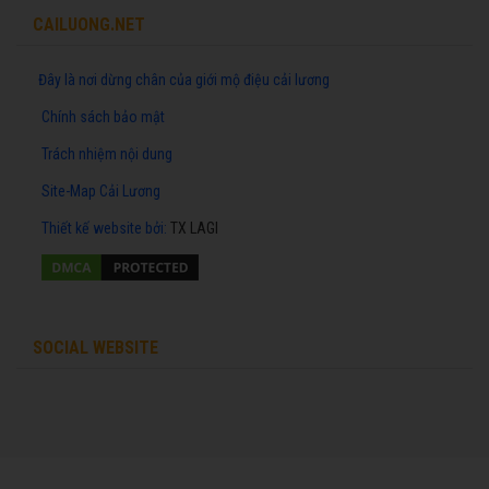
CAILUONG.NET
Đây là nơi dừng chân của giới mộ điệu cải lương
Chính sách bảo mật
Trách nhiệm nội dung
Site-Map Cải Lương
Thiết kế website
bởi:
TX LAGI
SOCIAL WEBSITE