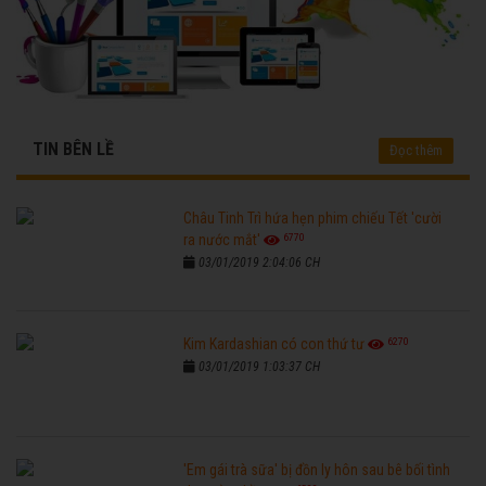
TIN BÊN LỀ
Đọc thêm
Châu Tinh Trì hứa hẹn phim chiếu Tết 'cười
6770
ra nước mắt'
03/01/2019 2:04:06 CH
6270
Kim Kardashian có con thứ tư
03/01/2019 1:03:37 CH
'Em gái trà sữa' bị đồn ly hôn sau bê bối tình