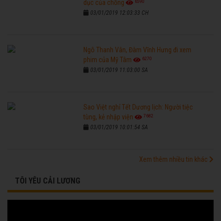
6590
dục của chồng
03/01/2019 12:03:33 CH
Ngô Thanh Vân, Đàm Vĩnh Hưng đi xem
6270
phim của Mỹ Tâm
03/01/2019 11:03:00 SA
Sao Việt nghỉ Tết Dương lịch: Người tiệc
7682
tùng, kẻ nhập viện
03/01/2019 10:01:54 SA
Xem thêm nhiều tin khác
TÔI YÊU CẢI LƯƠNG