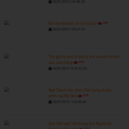
03/01/2019 2:04:06 CH
6265
Kim Kardashian có con thứ tư
03/01/2019 1:03:37 CH
'Em gái trà sữa' bị đồn ly hôn sau bê bối tình
6585
dục của chồng
03/01/2019 12:03:33 CH
Ngô Thanh Vân, Đàm Vĩnh Hưng đi xem
6265
phim của Mỹ Tâm
03/01/2019 11:03:00 SA
Sao Việt nghỉ Tết Dương lịch: Người tiệc
7676