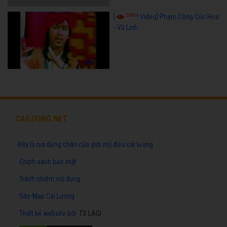
23604
[
Video] Phạm Công Cúc Hoa
- Vũ Linh
CAILUONG.NET
Đây là nơi dừng chân của giới mộ điệu cải lương
Chính sách bảo mật
Trách nhiệm nội dung
Site-Map Cải Lương
Thiết kế website
bởi:
TX LAGI