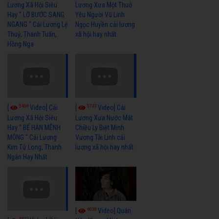
Lương Xã Hội Siêu
Lương Xưa Một Thuở
Hay " LỠ BƯỚC SANG
Yêu Người Vũ Linh
NGANG " Cải Lương Lệ
Ngọc Huyền cải lương
Thuỷ, Thanh Tuấn,
xã hội hay nhất
Hồng Nga
5459
5733
[
Video] Cải
[
Video] Cải
Lương Xã Hội Siêu
Lương Xưa Nước Mắt
Hay " BỂ HẬN MÊNH
Chiều Ly Biệt Minh
MÔNG " Cải Lương
Vương Tài Linh cải
Kim Tử Long, Thanh
lương xã hội hay nhất
Ngân Hay Nhất
6038
[
Video] Quán
6322