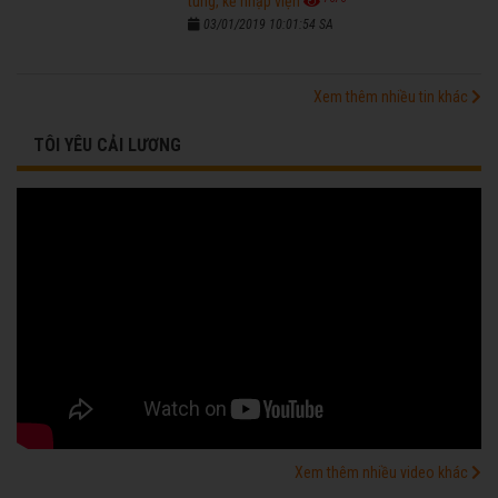
tùng, kẻ nhập viện
03/01/2019 10:01:54 SA
Xem thêm nhiều tin khác
TÔI YÊU CẢI LƯƠNG
Xem thêm nhiều video khác