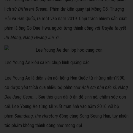
lịch sử
Different Dream.
Phim dự kiến quay tại Mông Cổ, Thượng
Hải và Hàn Quốc, ra mắt vào năm 2019. Chịu trách nhiệm sản xuất
phim là ông Go Dae Hwa, người từng thành công với
Truyền thuyết
Ju Mong, Nàng Hwang Jin Yi...
Lee Young Ae kiêu sa khi chụp hình quảng cáo.
Lee Young Ae là diễn viên nổi tiếng Hàn Quốc từ những năm1990,
cô được yêu thích qua nhiều bộ phim như
Anh em nhà bác sĩ, Nàng
Dae Jang Geum...
Sau thời gian dài ở ẩn để sinh nở, chăm sóc con
cái, Lee Young Ae từng tái xuất màn ảnh vào năm 2016 với bộ
phim
Saimdang, the Herstory
đóng cùng Song Seung Hun, tuy nhiên
tác phẩm không thành công như mong đợi.