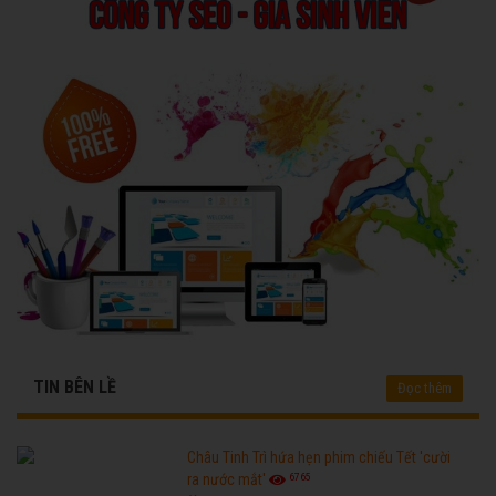
TIN BÊN LỀ
Đọc thêm
Châu Tinh Trì hứa hẹn phim chiếu Tết 'cười
6765
ra nước mắt'