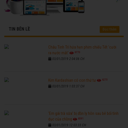
TIN BÊN LỀ
Đọc thêm
Châu Tinh Trì hứa hẹn phim chiếu Tết 'cười
6770
ra nước mắt'
03/01/2019 2:04:06 CH
6270
Kim Kardashian có con thứ tư
03/01/2019 1:03:37 CH
'Em gái trà sữa' bị đồn ly hôn sau bê bối tình
6591
dục của chồng
03/01/2019 12:03:33 CH