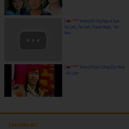
24592
[
Video] Kẻ Chợ Người Quê -
Vũ Linh, Tài Linh, Thanh Ngân, Tấn
Beo
23609
[
Video] Phạm Công Cúc Hoa
- Vũ Linh
CAILUONG.NET