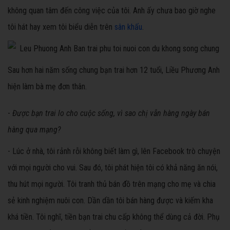
không quan tâm đến công việc của tôi. Anh ấy chưa bao giờ nghe
tôi hát hay xem tôi biểu diễn trên
sân khấu
.
Sau hơn hai năm sống chung bạn trai hơn 12 tuổi, Liều Phương Anh
hiện làm bà mẹ đơn thân.
-
Được bạn trai lo cho cuộc sống, vì sao chị vẫn hàng ngày bán
hàng qua mạng?
- Lúc ở nhà, tôi rảnh rỗi không biết làm gì, lên Facebook trò chuyện
với mọi người cho vui. Sau đó, tôi phát hiện tôi có khả năng ăn nói,
thu hút mọi người. Tôi tranh thủ bán đồ trên mạng cho mẹ và chia
sẻ kinh nghiệm nuôi con. Dần dần tôi bán hàng được và kiếm kha
khá tiền. Tôi nghĩ, tiền bạn trai chu cấp không thể dùng cả đời. Phụ