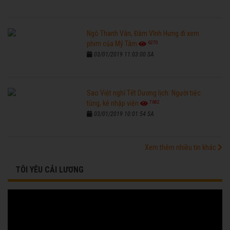
Ngô Thanh Vân, Đàm Vĩnh Hưng đi xem
6270
phim của Mỹ Tâm
03/01/2019 11:03:00 SA
Sao Việt nghỉ Tết Dương lịch: Người tiệc
7682
tùng, kẻ nhập viện
03/01/2019 10:01:54 SA
Xem thêm nhiều tin khác
TÔI YÊU CẢI LƯƠNG