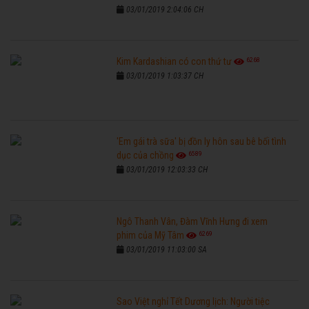
03/01/2019 2:04:06 CH
6268
Kim Kardashian có con thứ tư
03/01/2019 1:03:37 CH
'Em gái trà sữa' bị đồn ly hôn sau bê bối tình
6589
dục của chồng
03/01/2019 12:03:33 CH
Ngô Thanh Vân, Đàm Vĩnh Hưng đi xem
6269
phim của Mỹ Tâm
03/01/2019 11:03:00 SA
Sao Việt nghỉ Tết Dương lịch: Người tiệc