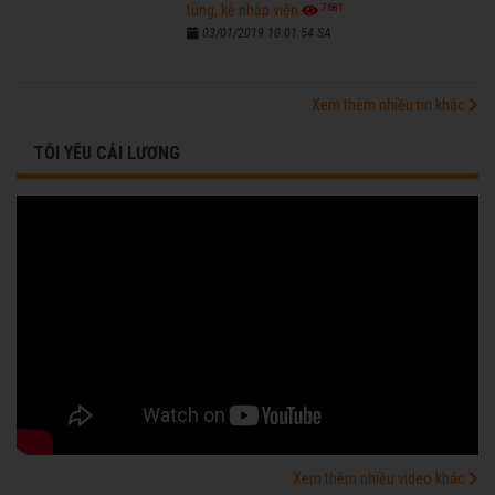
7681
tùng, kẻ nhập viện
03/01/2019 10:01:54 SA
Xem thêm nhiều tin khác
TÔI YÊU CẢI LƯƠNG
Xem thêm nhiều video khác