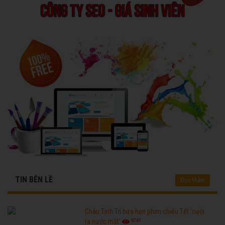
TIN BÊN LỀ
Đọc thêm
Châu Tinh Trì hứa hẹn phim chiếu Tết 'cười
6767
ra nước mắt'