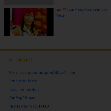
23606
[
Video] Phạm Công Cúc Hoa
- Vũ Linh
CAILUONG.NET
Đây là nơi dừng chân của giới mộ điệu cải lương
Chính sách bảo mật
Trách nhiệm nội dung
Site-Map Cải Lương
Thiết kế website
bởi:
TX LAGI