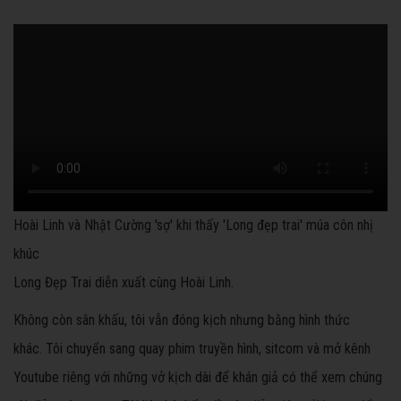
Hoài Linh và Nhật Cường 'sợ' khi thấy 'Long đẹp trai' múa côn nhị
khúc
Long Đẹp Trai diễn xuất cùng Hoài Linh.
Không còn sân khấu, tôi vẫn đóng kịch nhưng bằng hình thức
khác. Tôi chuyển sang quay phim truyền hình, sitcom và mở kênh
Youtube riêng với những vở kịch dài để khán giả có thể xem chúng