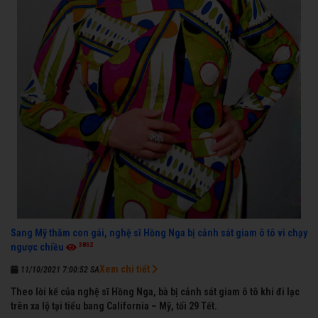
Sang Mỹ thăm con gái, nghệ sĩ Hồng Nga bị cảnh sát giam ô tô vì chạy
3862
ngược chiều
Xem chi tiết
11/10/2021 7:00:52 SA
Theo lời kể của nghệ sĩ Hồng Nga, bà bị cảnh sát giam ô tô khi đi lạc
trên xa lộ tại tiểu bang California – Mỹ, tối 29 Tết.