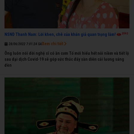
3592
NSND Thanh Nam: Lời khen, chê của khán giả quan trọng lắm!
Xem chi tiết
28/06/2022 7:01:24 SA
Ông luôn nói đời nghệ sĩ có ăn cơm Tổ mới hiểu hết nỗi niềm và tiết lộ
sau đại dịch Covid-19 sẽ góp sức thúc đẩy sàn diễn cải lương sáng
đèn