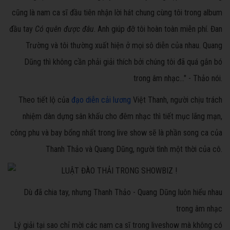
cũng là nam ca sĩ đầu tiên nhận lời hát chung cùng tôi trong album
đầu tay
Có quên được đâu
. Anh giúp đỡ tôi hoàn toàn miễn phí. Đan
Trường và tôi thường xuất hiện ở mọi sô diễn của nhau. Quang
Dũng thì không cần phải giải thích bởi chúng tôi đã quá gắn bó
trong âm nhạc..." - Thảo nói.
Theo tiết lộ của
đạo diễn cải lương
Việt Thanh, người chịu trách
nhiệm dàn dựng sân khấu cho đêm nhạc thì tiết mục lãng mạn,
công phu và bay bổng nhất trong live show sẽ là phần song ca của
Thanh Thảo và Quang Dũng, người tình một thời của cô.
Dù đã chia tay, nhưng Thanh Thảo - Quang Dũng luôn hiểu nhau
trong âm nhạc
Lý giải tại sao chỉ mời các nam ca sĩ trong liveshow mà không có