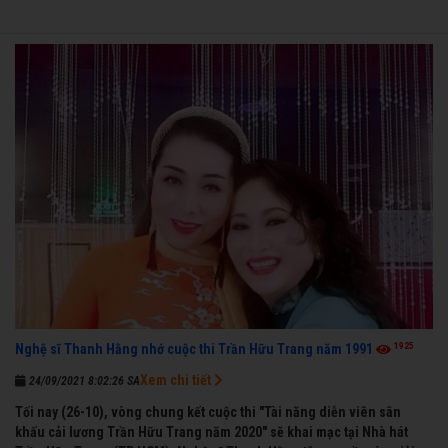
1925
Nghệ sĩ Thanh Hằng nhớ cuộc thi Trần Hữu Trang năm 1991
Xem chi tiết
24/09/2021 8:02:26 SA
Tối nay (26-10), vòng chung kết cuộc thi "Tài năng diễn viên sân
khấu cải lương Trần Hữu Trang năm 2020" sẽ khai mạc tại Nhà hát