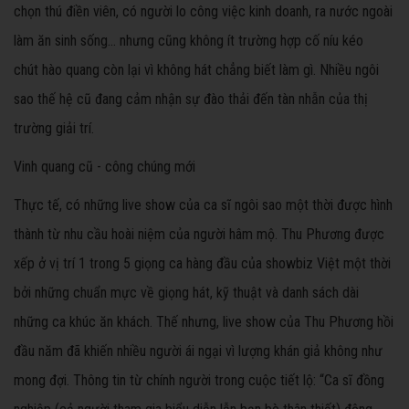
chọn thú điền viên, có người lo công việc kinh doanh, ra nước ngoài
làm ăn sinh sống… nhưng cũng không ít trường hợp cố níu kéo
chút hào quang còn lại vì không hát chẳng biết làm gì. Nhiều ngôi
sao thế hệ cũ đang cảm nhận sự đào thải đến tàn nhẫn của thị
trường giải trí.
Vinh quang cũ - công chúng mới
Thực tế, có những live show của ca sĩ ngôi sao một thời được hình
thành từ nhu cầu hoài niệm của người hâm mộ. Thu Phương được
xếp ở vị trí 1 trong 5 giọng ca hàng đầu của showbiz Việt một thời
bởi những chuẩn mực về giọng hát, kỹ thuật và danh sách dài
những ca khúc ăn khách. Thế nhưng, live show của Thu Phương hồi
đầu năm đã khiến nhiều người ái ngại vì lượng khán giả không như
mong đợi. Thông tin từ chính người trong cuộc tiết lộ: “Ca sĩ đồng