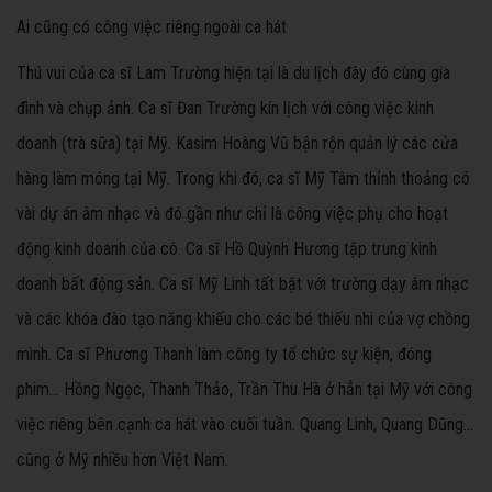
Ai cũng có công việc riêng ngoài ca hát
Thú vui của ca sĩ Lam Trường hiện tại là du lịch đây đó cùng gia
đình và chụp ảnh. Ca sĩ Đan Trường kín lịch với công việc kinh
doanh (trà sữa) tại Mỹ. Kasim Hoàng Vũ bận rộn quản lý các cửa
hàng làm móng tại Mỹ. Trong khi đó, ca sĩ Mỹ Tâm thỉnh thoảng có
vài dự án âm nhạc và đó gần như chỉ là công việc phụ cho hoạt
động kinh doanh của cô. Ca sĩ Hồ Quỳnh Hương tập trung kinh
doanh bất động sản. Ca sĩ Mỹ Linh tất bật với trường dạy âm nhạc
và các khóa đào tạo năng khiếu cho các bé thiếu nhi của vợ chồng
mình. Ca sĩ Phương Thanh làm công ty tổ chức sự kiện, đóng
phim… Hồng Ngọc, Thanh Thảo, Trần Thu Hà ở hẳn tại Mỹ với công
việc riêng bên cạnh ca hát vào cuối tuần. Quang Linh, Quang Dũng…
cũng ở Mỹ nhiều hơn Việt Nam.