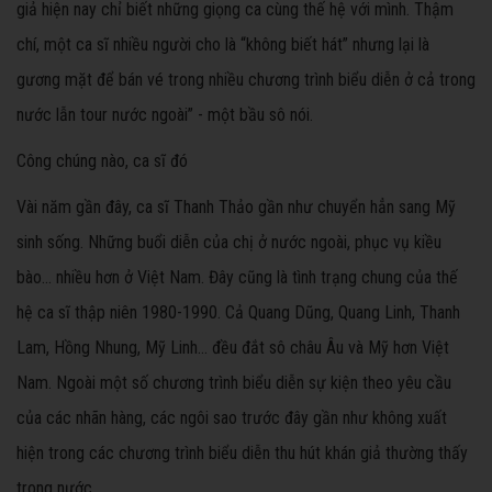
giả hiện nay chỉ biết những giọng ca cùng thế hệ với mình. Thậm
chí, một ca sĩ nhiều người cho là “không biết hát” nhưng lại là
gương mặt để bán vé trong nhiều chương trình biểu diễn ở cả trong
nước lẫn tour nước ngoài” - một bầu sô nói.
Công chúng nào, ca sĩ đó
Vài năm gần đây, ca sĩ Thanh Thảo gần như chuyển hẳn sang Mỹ
sinh sống. Những buổi diễn của chị ở nước ngoài, phục vụ kiều
bào... nhiều hơn ở Việt Nam. Đây cũng là tình trạng chung của thế
hệ ca sĩ thập niên 1980-1990. Cả Quang Dũng, Quang Linh, Thanh
Lam, Hồng Nhung, Mỹ Linh… đều đắt sô châu Âu và Mỹ hơn Việt
Nam. Ngoài một số chương trình biểu diễn sự kiện theo yêu cầu
của các nhãn hàng, các ngôi sao trước đây gần như không xuất
hiện trong các chương trình biểu diễn thu hút khán giả thường thấy
trong nước.