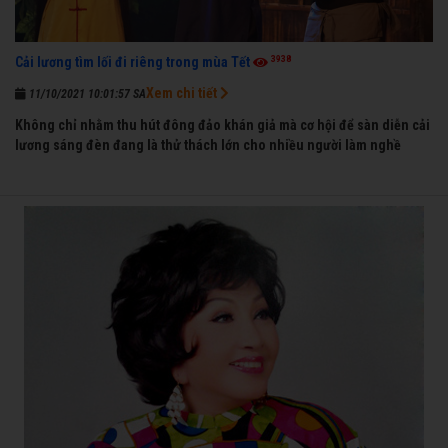
3938
Cải lương tìm lối đi riêng trong mùa Tết
Xem chi tiết
11/10/2021 10:01:57 SA
Không chỉ nhằm thu hút đông đảo khán giả mà cơ hội để sàn diễn cải
lương sáng đèn đang là thử thách lớn cho nhiều người làm nghề