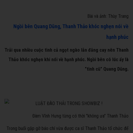
Bài và ảnh: Thùy Trang
Ngồi bên Quang Dũng, Thanh Thảo khóc nghẹn nói về
hạnh phúc
Trải qua nhiều cuộc tình cả ngọt ngào lẫn đắng cay nên Thanh
Thảo khóc nghẹn khi nói về hạnh phúc. Ngồi bên cô lúc ấy là
"tình cũ" Quang Dũng.
Đàm Vĩnh Hưng từng có thời "không ưa" Thanh Thảo
Trong buổi gặp gỡ báo chí vừa được ca sĩ
Thanh Thảo tổ chức để