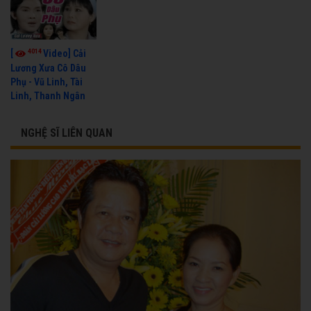
4014
[
Video] Cải
Lương Xưa Cô Dâu
Phụ - Vũ Linh, Tài
Linh, Thanh Ngân
NGHỆ SĨ LIÊN QUAN