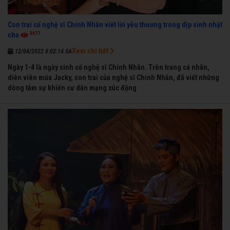
Con trai cố nghệ sĩ Chinh Nhân viết lời yêu thương trong dịp sinh nhật
3677
cha
Xem chi tiết
12/04/2022 8:02:14 SA
Ngày 1-4 là ngày sinh cố nghệ sĩ Chinh Nhân. Trên trang cá nhân,
diễn viên múa Jacky, con trai của nghệ sĩ Chinh Nhân, đã viết những
dòng tâm sự khiến cư dân mạng xúc động