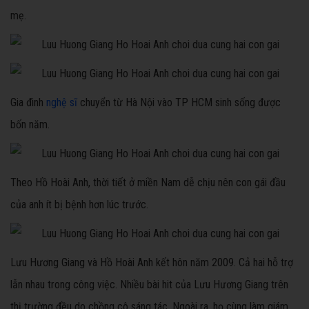
mẹ.
Gia đình
nghệ sĩ
chuyển từ Hà Nội vào TP HCM sinh sống được
bốn năm.
Theo Hồ Hoài Anh, thời tiết ở miền Nam dễ chịu nên con gái đầu
của anh ít bị bệnh hơn lúc trước.
Lưu Hương Giang và Hồ Hoài Anh kết hôn năm 2009. Cả hai hỗ trợ
lẫn nhau trong công việc. Nhiều bài hit của Lưu Hương Giang trên
thị trường đều do chồng cô sáng tác. Ngoài ra, họ cùng làm giám