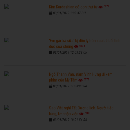
6272
Kim Kardashian có con thứ tư
03/01/2019 1:03:37 CH
'Em gái trà sữa' bị đồn ly hôn sau bê bối tình
6594
dục của chồng
03/01/2019 12:03:33 CH
Ngô Thanh Vân, Đàm Vĩnh Hưng đi xem
6272
phim của Mỹ Tâm
03/01/2019 11:03:00 SA
Sao Việt nghỉ Tết Dương lịch: Người tiệc
7683
tùng, kẻ nhập viện
03/01/2019 10:01:54 SA