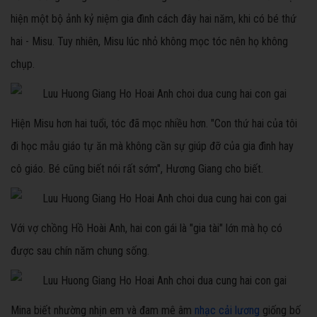
hiện một bộ ảnh kỷ niệm gia đình cách đây hai năm, khi có bé thứ
hai - Misu. Tuy nhiên, Misu lúc nhỏ không mọc tóc nên họ không
chụp.
Hiện Misu hơn hai tuổi, tóc đã mọc nhiều hơn. "Con thứ hai của tôi
đi học mẫu giáo tự ăn mà không cần sự giúp đỡ của gia đình hay
cô giáo. Bé cũng biết nói rất sớm", Hương Giang cho biết.
Với vợ chồng Hồ Hoài Anh, hai con gái là "gia tài" lớn mà họ có
được sau chín năm chung sống.
Mina biết nhường nhịn em và đam mê âm
nhạc cải lương
giống bố