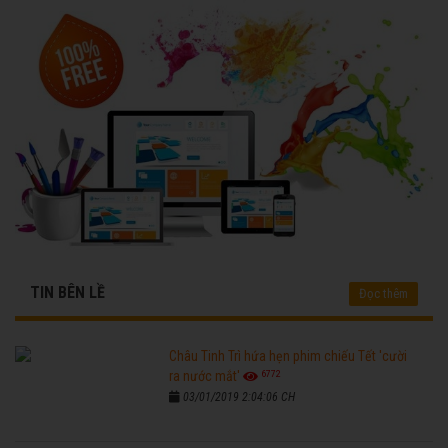
TIN BÊN LỀ
Đọc thêm
Châu Tinh Trì hứa hẹn phim chiếu Tết 'cười
6772
ra nước mắt'
03/01/2019 2:04:06 CH