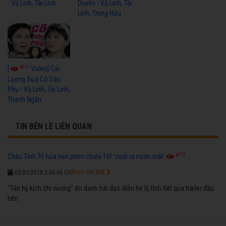
- Vũ Linh, Tài Linh
Duyên - Vũ Linh, Tài
Linh, Trọng Hữu
4017
[
Video] Cải
Lương Xưa Cô Dâu
Phụ - Vũ Linh, Tài Linh,
Thanh Ngân
TIN BÊN LỀ LIÊN QUAN
6772
Châu Tinh Trì hứa hẹn phim chiếu Tết 'cười ra nước mắt'
Xem chi tiết
03/01/2019 2:04:06 CH
"Tân hỷ kịch chi vương" do danh hài đạo diễn hé lộ tình tiết qua trailer đầu
tiên.