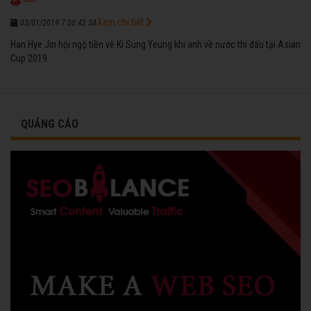
Xem chi tiết
03/01/2019 7:00:42 SA
Han Hye Jin hội ngộ tiền vệ Ki Sung Yeung khi anh về nước thi đấu tại Asian
Cup 2019.
QUẢNG CÁO