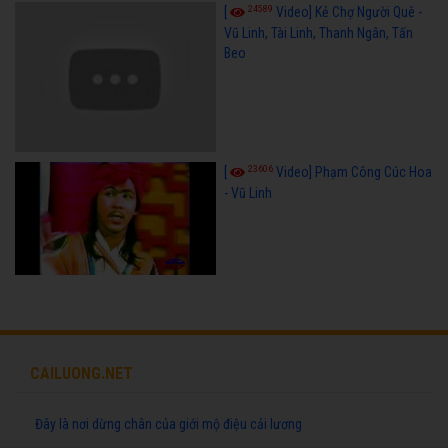
24589
[
Video] Kẻ Chợ Người Quê -
Vũ Linh, Tài Linh, Thanh Ngân, Tấn
Beo
23606
[
Video] Phạm Công Cúc Hoa
- Vũ Linh
CAILUONG.NET
Đây là nơi dừng chân của giới mộ điệu cải lương