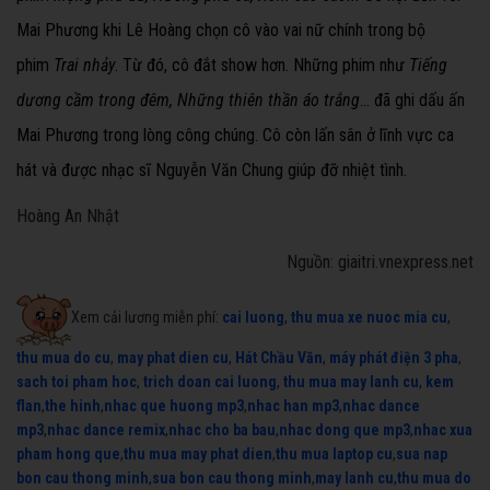
Mai Phương khi
Lê Hoàng chọn cô vào vai nữ chính trong bộ
phim
Trai nhảy
. Từ đó, cô đắt show hơn. Những phim như
Tiếng
dương cầm trong đêm,
Những thiên thần áo trắng
... đã ghi dấu ấn
Mai Phương trong lòng công chúng. C
ô còn lấn sân ở lĩnh vực ca
hát và được nhạc sĩ Nguyễn Văn Chung giúp đỡ nhiệt tình.
Hoàng An Nhật
Nguồn: giaitri.vnexpress.net
Xem cải lương miễn phí:
cai luong
,
thu mua xe nuoc mia cu
,
thu mua do cu
,
may phat dien cu
,
Hát Chầu Văn
,
máy phát điện 3 pha
,
sach toi pham hoc
,
trich doan cai luong
,
thu mua may lanh cu
,
kem
flan
,
the hinh
,
nhac que huong mp3
,
nhac han mp3
,
nhac dance
mp3
,
nhac dance remix
,
nhac cho ba bau
,
nhac dong que mp3
,
nhac xua
pham hong que
,
thu mua may phat dien
,
thu mua laptop cu
,
sua nap
bon cau thong minh
,
sua bon cau thong minh
,
may lanh cu
,
thu mua do