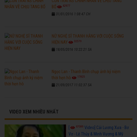
CON TRAI NS CHINH NHẪN VỀ CHỊU TANG
42977
BỐ
31/01/2016 1:08:47 CH
NỮ NGHỆ SĨ THANH HẰNG VỚI CUỘC SỐNG
32579
HIỆN NAY
18/05/2016 10:22:21 SA
Ngọc Lan - Thanh Bình chụp ảnh kỷ niệm
17825
thời hẹn hò
21/09/2017 11:02:37 SA
VIDEO XEM NHIỀU NHẤT
67089
[
Video] Cải Lương Xưa - Bơ
Vơ - Lệ Thủy & Minh Vương & Mỹ