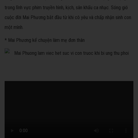
trong lĩnh vực phim truyền hình, kịch, sân khấu ca nhạc. Sóng gió
cuộc đời Mai Phương bắt đầu từ khi cô yêu và chấp nhận sinh con
một mình.
* Mai Phương kể chuyện làm mẹ đơn thân