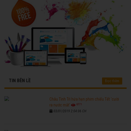
TIN BÊN LỀ
Đọc thêm
Châu Tinh Trì hứa hẹn phim chiếu Tết 'cười
6771
ra nước mắt'
03/01/2019 2:04:06 CH