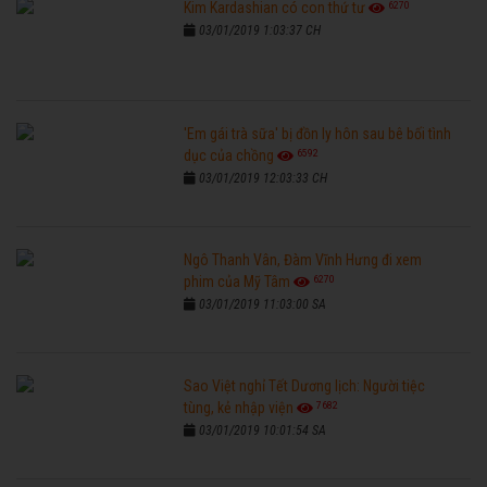
6270
Kim Kardashian có con thứ tư
03/01/2019 1:03:37 CH
'Em gái trà sữa' bị đồn ly hôn sau bê bối tình
6592
dục của chồng
03/01/2019 12:03:33 CH
Ngô Thanh Vân, Đàm Vĩnh Hưng đi xem
6270
phim của Mỹ Tâm
03/01/2019 11:03:00 SA
Sao Việt nghỉ Tết Dương lịch: Người tiệc
7682
tùng, kẻ nhập viện
03/01/2019 10:01:54 SA