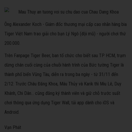
Ông Alexander Koch - Giám đốc thương mại cấp cao nhãn hàng bia
Tiger Việt Nam trao giải cho bạn Lý Ngô (đội mũ) - người chơi thứ
200.000.
Trên Fanpage Tiger Beer, ban tổ chức cho biết sau TP HCM, trạm
dừng chân cuối cùng của chuỗi hành trình của Bức tường Tiger là
thành phố biển Vũng Tàu, diễn ra trong ba ngày - từ 31/11 đến
2/12. Trước Châu Đăng Khoa, Mâu Thủy và Karik thì Miu Lê, Duy
Khánh, Chi Dân... cũng đăng ký thành viên và giữ chỗ trước suất
chơi thông qua ứng dụng Tiger Wall, tải app dành cho iOS và
Android.
Vạn Phát