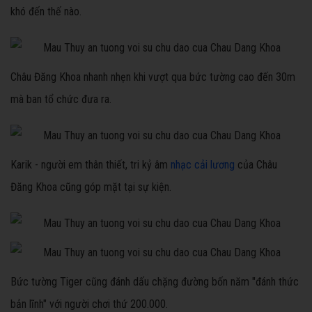
khó đến thế nào.
Châu Đăng Khoa nhanh nhẹn khi vượt qua bức tường cao đến 30m
mà ban tổ chức đưa ra.
Karik - người em thân thiết, tri kỷ âm
nhạc cải lương
của Châu
Đăng Khoa cũng góp mặt tại sự kiện.
Bức tường Tiger cũng đánh dấu chặng đường bốn năm "đánh thức
bản lĩnh" với người chơi thứ 200.000.