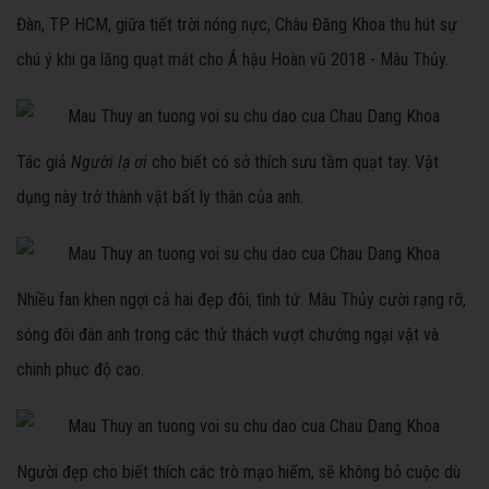
Đàn, TP HCM, giữa tiết trời nóng nực, Châu Đăng Khoa thu hút sự
chú ý khi ga lăng quạt mát cho Á hậu Hoàn vũ 2018 - Mâu Thủy.
Tác giả
Người lạ ơi
cho biết có sở thích sưu tầm quạt tay. Vật
dụng này trở thành vật bất ly thân của anh.
Nhiều fan khen ngợi cả hai đẹp đôi, tình tứ. Mâu Thủy cười rạng rỡ,
sóng đôi đàn anh trong các thử thách vượt chướng ngại vật và
chinh phục độ cao.
Người đẹp cho biết thích các trò mạo hiểm, sẽ không bỏ cuộc dù