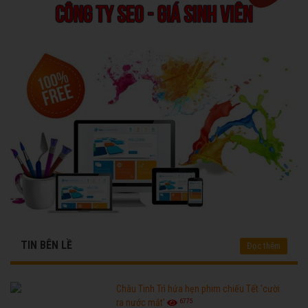
TIN BÊN LỀ
Đọc thêm
Châu Tinh Trì hứa hẹn phim chiếu Tết 'cười
6775
ra nước mắt'