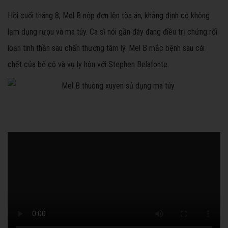
Hồi cuối tháng 8, Mel B nộp đơn lên tòa án, khẳng định cô không
lạm dụng rượu và ma túy. Ca sĩ nói gần đây đang điều trị chứng rối
loạn tinh thần sau chấn thương tâm lý. Mel B mắc bệnh sau cái
chết của bố cô và vụ ly hôn với Stephen Belafonte.