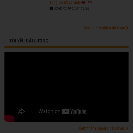
7686
tùng, kẻ nhập viện
03/01/2019 10:01:54 SA
Xem thêm nhiều tin khác
TÔI YÊU CẢI LƯƠNG
Xem thêm nhiều video khác