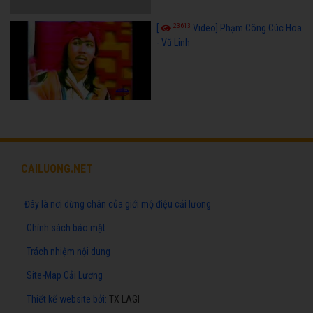
23613
[
Video] Phạm Công Cúc Hoa
- Vũ Linh
CAILUONG.NET
Đây là nơi dừng chân của giới mộ điệu cải lương
Chính sách bảo mật
Trách nhiệm nội dung
Site-Map Cải Lương
Thiết kế website
bởi:
TX LAGI