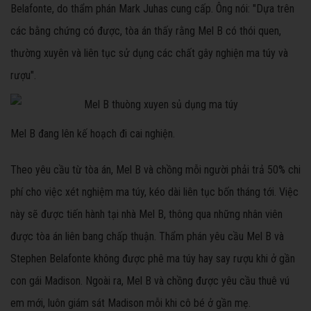
Belafonte, do thẩm phán Mark Juhas cung cấp. Ông nói: "Dựa trên
các bằng chứng có được, tòa án thấy rằng Mel B có thói quen,
thường xuyên và liên tục sử dụng các chất gây nghiện ma túy và
rượu".
Mel B đang lên kế hoạch đi cai nghiện.
Theo yêu cầu từ tòa án, Mel B và chồng mỗi người phải trả 50% chi
phí cho việc xét nghiệm ma túy, kéo dài liên tục bốn tháng tới. Việc
này sẽ được tiến hành tại nhà Mel B, thông qua những nhân viên
được tòa án liên bang chấp thuận. Thẩm phán yêu cầu Mel B và
Stephen Belafonte không được phê ma túy hay say rượu khi ở gần
con gái Madison. Ngoài ra, Mel B và chồng được yêu cầu thuê vú
em mới, luôn giám sát Madison mỗi khi cô bé ở gần mẹ.