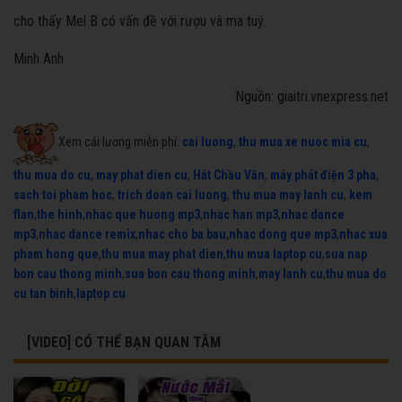
cho thấy Mel B có vấn đề với rượu và ma tuý.
Minh Anh
Nguồn: giaitri.vnexpress.net
Xem cải lương miễn phí:
cai luong
,
thu mua xe nuoc mia cu
,
thu mua do cu
,
may phat dien cu
,
Hát Chầu Văn
,
máy phát điện 3 pha
,
sach toi pham hoc
,
trich doan cai luong
,
thu mua may lanh cu
,
kem
flan
,
the hinh
,
nhac que huong mp3
,
nhac han mp3
,
nhac dance
mp3
,
nhac dance remix
,
nhac cho ba bau
,
nhac dong que mp3
,
nhac xua
pham hong que
,
thu mua may phat dien
,
thu mua laptop cu
,
sua nap
bon cau thong minh
,
sua bon cau thong minh
,
may lanh cu
,
thu mua do
cu tan binh
,
laptop cu
[VIDEO] CÓ THỂ BẠN QUAN TÂM