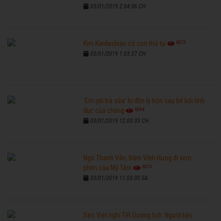
03/01/2019 2:04:06 CH
6272
Kim Kardashian có con thứ tư
03/01/2019 1:03:37 CH
'Em gái trà sữa' bị đồn ly hôn sau bê bối tình
6594
dục của chồng
03/01/2019 12:03:33 CH
Ngô Thanh Vân, Đàm Vĩnh Hưng đi xem
6273
phim của Mỹ Tâm
03/01/2019 11:03:00 SA
Sao Việt nghỉ Tết Dương lịch: Người tiệc