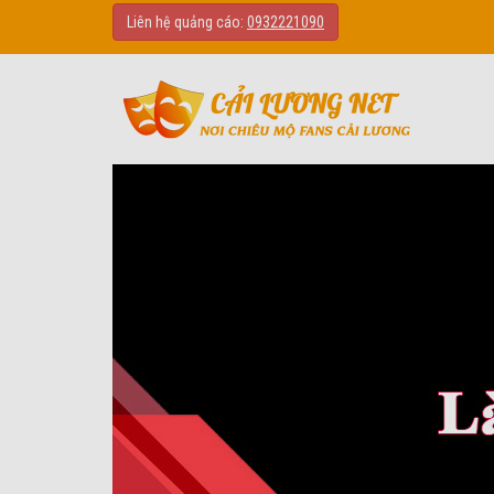
Liên hệ quảng cáo:
0932221090