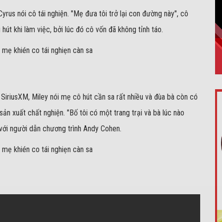
 Cyrus nói cô tái nghiện. "Mẹ đưa tôi trở lại con đường này", cô
hút khi làm việc, bởi lúc đó cô vốn đã không tỉnh táo.
SiriusXM, Miley nói mẹ cô hút cần sa rất nhiều và đùa bà còn có
ản xuất chất nghiện. "Bố tôi có một trang trại và bà lúc nào
 với người dẫn chương trình Andy Cohen.