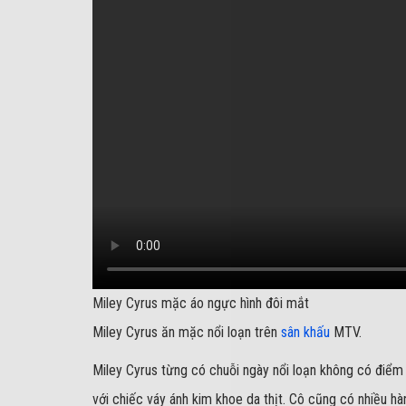
Miley Cyrus mặc áo ngực hình đôi mắt
Miley Cyrus ăn mặc nổi loạn trên
sân khấu
MTV.
Miley Cyrus từng có chuỗi ngày nổi loạn không có điể
với chiếc váy ánh kim khoe da thịt. Cô cũng có nhiều hà