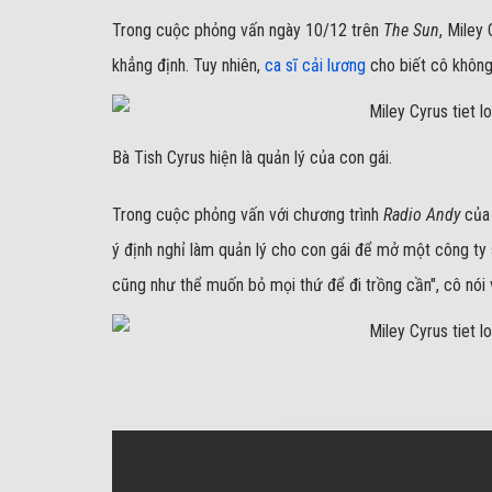
Trong cuộc phỏng vấn ngày 10/12 trên
The Sun
, Miley
khẳng định. Tuy nhiên,
ca sĩ cải lương
cho biết cô không 
Bà Tish Cyrus hiện là quản lý của con gái.
Trong cuộc phỏng vấn với chương trình
Radio Andy
của 
ý định nghỉ làm quản lý cho con gái để mở một công ty s
cũng như thể muốn bỏ mọi thứ để đi trồng cần", cô nói