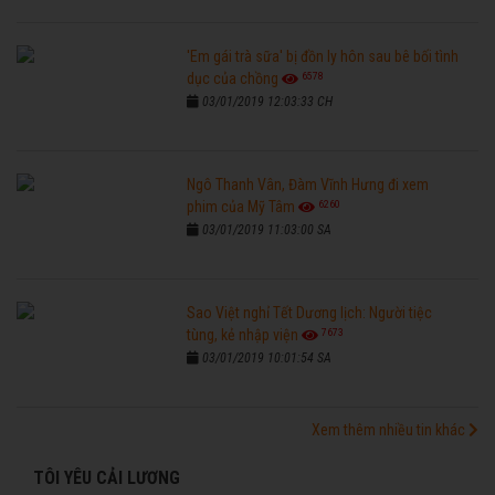
'Em gái trà sữa' bị đồn ly hôn sau bê bối tình
6578
dục của chồng
03/01/2019 12:03:33 CH
Ngô Thanh Vân, Đàm Vĩnh Hưng đi xem
6260
phim của Mỹ Tâm
03/01/2019 11:03:00 SA
Sao Việt nghỉ Tết Dương lịch: Người tiệc
7673
tùng, kẻ nhập viện
03/01/2019 10:01:54 SA
Xem thêm nhiều tin khác
TÔI YÊU CẢI LƯƠNG