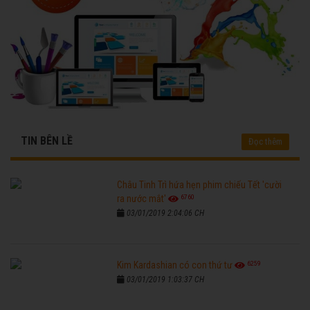
TIN BÊN LỀ
Đọc thêm
Châu Tinh Trì hứa hẹn phim chiếu Tết 'cười
6760
ra nước mắt'
03/01/2019 2:04:06 CH
6259
Kim Kardashian có con thứ tư
03/01/2019 1:03:37 CH