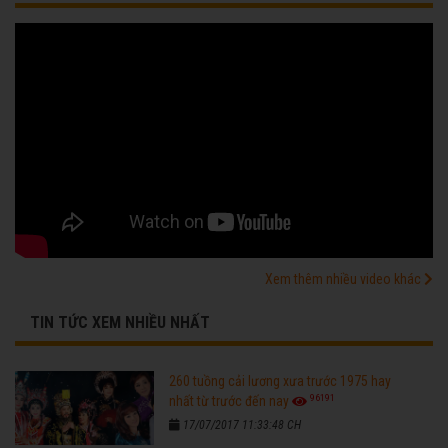
Xem thêm nhiều video khác
TIN TỨC XEM NHIỀU NHẤT
260 tuồng cải lương xưa trước 1975 hay
96191
nhất từ trước đến nay
17/07/2017 11:33:48 CH