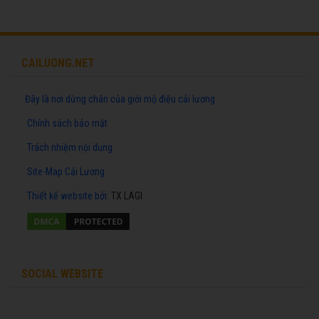
CAILUONG.NET
Đây là nơi dừng chân của giới mộ điệu cải lương
Chính sách bảo mật
Trách nhiệm nội dung
Site-Map Cải Lương
Thiết kế website
bởi:
TX LAGI
SOCIAL WEBSITE