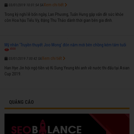
Xem chi tiết
03/01/2019 10:01:54 SA
Trong kỳ nghỉ lễ bốn ngày, Lan Phương, Tuấn Hưng gặp vấn đề sức khỏe
còn Hoa hậu Tiểu Vy, Đặng Thu Thảo dành thời gian bên gia đình.
Mỹ nhân 'Truyền thuyết Joo Mong' đón năm mới bên chồng kém tám tuổi
4500
Xem chi tiết
03/01/2019 7:00:42 SA
Han Hye Jin hội ngộ tiền vệ Ki Sung Yeung khi anh về nước thi đấu tại Asian
Cup 2019.
QUẢNG CÁO