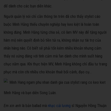
để dành cho các bạn diễn khác.
Người quản lý nói chỉ cần thông tin trên đã cho thấy stylist cáo
buộc Minh Hằng thiếu chuyên nghiệp hay keo kiệt là hoàn toàn
không đúng. Minh Hằng từng chia sẻ, cô làm MV này để tặng người
hâm mộ nên quyết định bỏ tiền túi ra, không nhận sự tài trợ của
nhãn hàng nào. Cô biết sẽ phải tốn kém nhiều khoản nhưng cảm
thấy nó xứng đáng với tình cảm mà fan dành cho mình suốt hàng
chục năm qua. Khi thực hiện MV, Minh Hằng không chỉ đầu tư trang
phục mà còn chi nhiều cho khoản thuê bối cảnh, đạo cụ...
Minh Hằng và bạn diễn Song Luân.
Em xin anh
là bản ballad mà
nhạc cải lương
sĩ Nguyễn Hồng Thuận