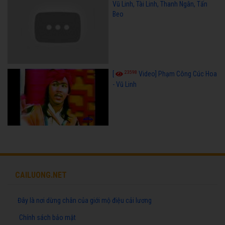
Vũ Linh, Tài Linh, Thanh Ngân, Tấn
Beo
23598
[
Video] Phạm Công Cúc Hoa
- Vũ Linh
CAILUONG.NET
Đây là nơi dừng chân của giới mộ điệu cải lương
Chính sách bảo mật