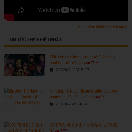
Xem thêm nhiều video khác
TIN TỨC XEM NHIỀU NHẤT
260 tuồng cải lương xưa trước 1975 hay
96192
nhất từ trước đến nay
17/07/2017 11:33:48 CH
Mr. Đàm, Hồ Ngọc Hà quyết add facebook
76298
nhau vì tin đồn đã nghỉ chơi
31/07/2017 5:03:06 CH
CON TRAI NS CHINH NHẪN VỀ CHỊU TANG
42968
BỐ