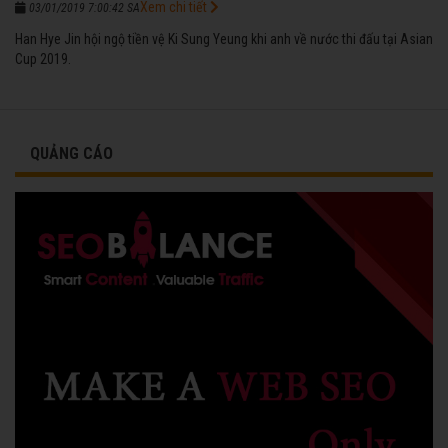
Xem chi tiết
03/01/2019 7:00:42 SA
Han Hye Jin hội ngộ tiền vệ Ki Sung Yeung khi anh về nước thi đấu tại Asian
Cup 2019.
QUẢNG CÁO