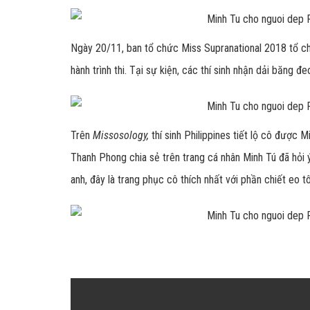
Ngày 20/11, ban tổ chức Miss Supranational 2018 tổ chứ
hành trình thi. Tại sự kiện, các thí sinh nhận dải băng đ
Trên
Missosology,
thí sinh Philippines tiết lộ cô được 
Thanh Phong chia sẻ trên trang cá nhân Minh Tú đã hỏi 
anh, đây là trang phục cô thích nhất với phần chiết eo t