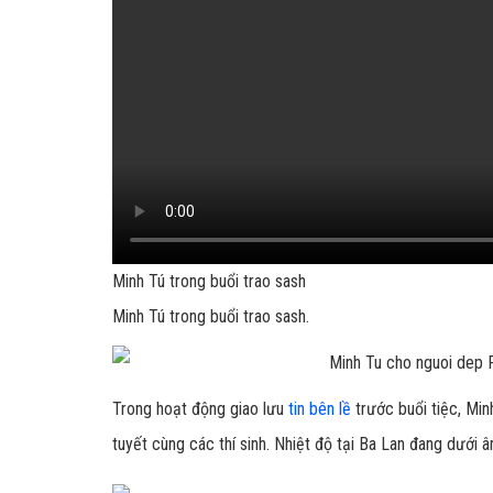
Minh Tú trong buổi trao sash
Minh Tú trong buổi trao sash.
Trong hoạt động giao lưu
tin bên lề
trước buổi tiệc, Min
tuyết cùng các thí sinh. Nhiệt độ tại Ba Lan đang dưới â