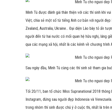
Minh Tú được đánh giá thân thiện với các thí sinh khi vu
Việt, chia sẻ một số từ tiếng Anh cơ bản với người đẹp 
Zealand, Australia, Ukraine... Đại diện Lào bày tỏ ấn tượ
người đến từ hai nước có mối quan hệ hữu nghị, láng giề
qua các mạng xã hội, nhất là các kênh về chương trình 
Sau ngày đầu, Minh Tú cùng các thí sinh sẽ tham gia buổ
Tối 20/11, ban tổ chức Miss Supranational 2018 thông 
Instagram, đứng sau người đẹp Indonesia và Venezuela.
trong nhóm thí sinh được chú ý ở cuộc thi, nhất là trê