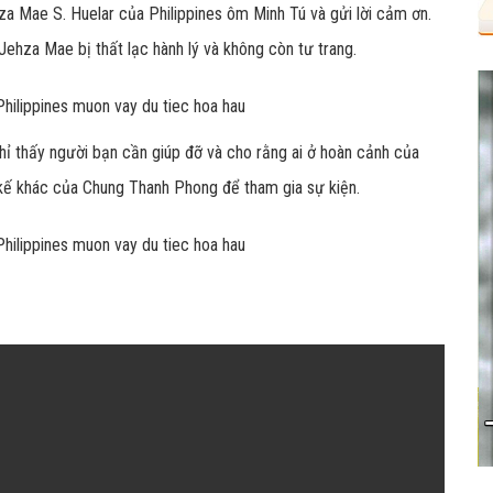
a Mae S. Huelar của Philippines ôm Minh Tú và gửi lời cảm ơn.
 Jehza Mae bị thất lạc hành lý và không còn tư trang.
chỉ thấy người bạn cần giúp đỡ và cho rằng ai ở hoàn cảnh của
 kế khác của Chung Thanh Phong để tham gia sự kiện.