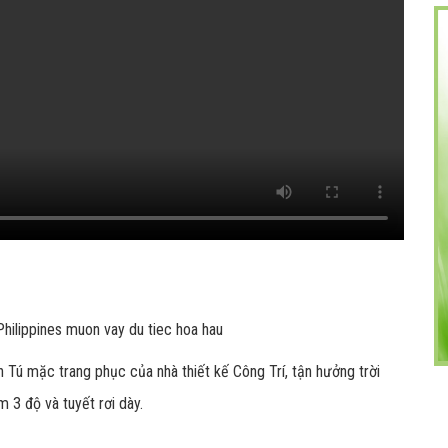
h Tú mặc trang phục của nhà thiết kế Công Trí, tận hưởng trời
m 3 độ và tuyết rơi dày.