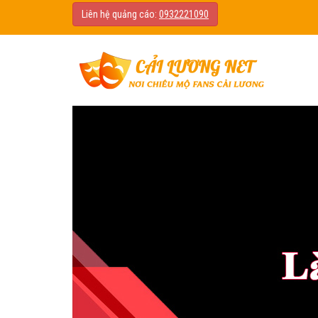
Liên hệ quảng cáo:
0932221090