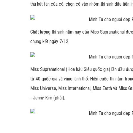
thu hút fan của cô, chọn cô vào nhóm thí sinh đầu tiên 
Chất lượng thí sinh năm nay của Miss Supranational được
chung kết ngày 7/12.
Miss Supranational (Hoa hậu Siêu quốc gia) lần đầu đư
từ 40 quốc gia và vùng lãnh thổ. Hiện cuộc thi nằm tron
Miss Universe, Miss International, Miss Earth và Miss 
- Jenny Kim (phải).