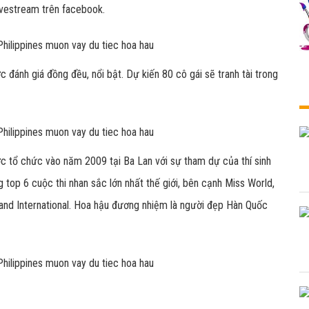
livestream trên facebook.
 đánh giá đồng đều, nổi bật. Dự kiến 80 cô gái sẽ tranh tài trong
ợc tổ chức vào năm 2009 tại Ba Lan với sự tham dự của thí sinh
g top 6 cuộc thi nhan sắc lớn nhất thế giới, bên cạnh Miss World,
Grand International. Hoa hậu đương nhiệm là người đẹp Hàn Quốc