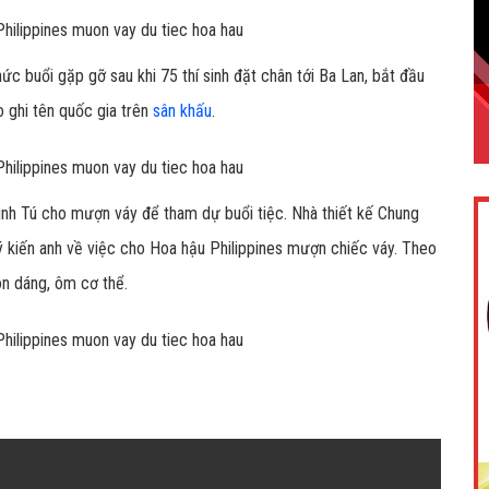
c buổi gặp gỡ sau khi 75 thí sinh đặt chân tới Ba Lan, bắt đầu
eo ghi tên quốc gia trên
sân khấu
.
Minh Tú cho mượn váy để tham dự buổi tiệc. Nhà thiết kế Chung
ý kiến anh về việc cho Hoa hậu Philippines mượn chiếc váy. Theo
ôn dáng, ôm cơ thể.